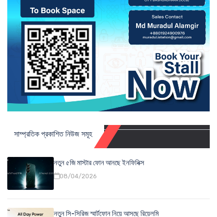
সাম্প্রতিক প্রকাশিত নিউজ সমূহ
নতুন ৫জি মাস্টার ফোন আনছে ইনফিনিক্স
08/04/2026
নতুন সি-সিরিজ স্মার্টফোন নিয়ে আসছে রিয়েলমি