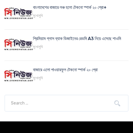
বাংলাদেশের বাজারে লঞ্চ হলো টেকনো স্পার্ক ২০ প্রো+
মুখোমুখি
প্রিমিয়াম গ্লাস ব্যাক ডিজাইনের রেডমি A3 নিয়ে এসেছে শাওমি
মুখোমুখি
বাজারে এলো পাওয়ারফুল টেকনো স্পার্ক ২০ প্রো
মুখোমুখি