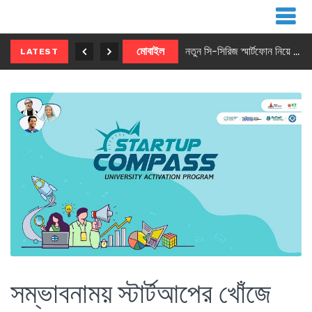
নতুন ৫জি মাস্টার ফোন আনছে ইনফিনিক্স
মোবাইল
নতুন সি-সিরিজ স্মার্টফোন নিয়ে আসছে রিয়েলমি
LATEST
সম্ভাবনাময় স্টার্টআপের খোঁজে