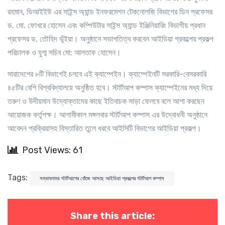
রহমান, ডিআইইউ এর সাইন্স অ্যান্ড ইনফরমেশন টেকনোলজি বিভাগের ডিন প্রফেসর
ড. মো. ফোখরে হোসেন এবং কম্পিউটার সাইন্স অ্যান্ড ইঞ্জিনিয়ারিং বিভাগীয় প্রধান
প্রফেসর ড. তৌহিদ ভূঁইয়া। অনুষ্ঠানে সভাপতিত্ব করবেন আইডিয়া প্রকল্পের প্রকল্প
পরিচালক ও যুগ্ম সচিব মো: আলতাফ হোসেন।
সারাদেশের ৮টি বিভাগেই চলবে এই ক্যাম্পেইন। ক্যাম্পেইনটি সরকারি-বেসরকারি
৪৫টির বেশি বিশ্ববিদ্যালয়ে অনুষ্ঠিত হবে। স্টার্টআপ কম্পাস ক্যাম্পেইনের মধ্য দিয়ে
তরুণ ও উদীয়মান উদ্যোক্তাদের কাছে ইতিবাচক সাড়া ফেলবে বলে আশা করছেন
আয়োজক কর্তৃপক্ষ। আগামীকাল মঙ্গলবার স্টার্টআপ কম্পাস এর উদ্বোধনী অনুষ্ঠানে
আবেদন প্রক্রিয়াসহ বিস্তারিত তুলে ধরবে আইসিটি বিভাগের আইডিয়া প্রকল্প।
Post Views: 61
Tags:
সম্ভাবনাময় স্টার্টআপের খোঁজে আসছে আইডিয়া প্রকল্পের স্টার্টআপ কম্পাস
Share this article: