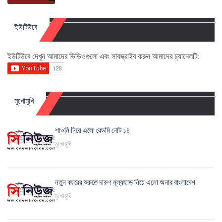
ইউটিউবে
ইউটিউবে দেখুন আমাদের ভিডিওগুলো এবং সাবস্ক্রাইব করুন আমাদের চ্যানেলটি:
মুখোমুখি
শাওমি নিয়ে এলো রেডমি নোট ১৪
মুখোমুখি
নতুন বছরের শুরুতে দারুণ মূল্যছাড় নিয়ে এলো অনার বাংলাদেশ
মুখোমুখি