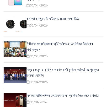
08/04/2026
কসপেটের নতুন দুটি স্মার্টওয়াচ আনল মোশন ভিউ
08/04/2026
ডিজিটাল সাংবাদিকতা কনটেন্ট তৈরিতে এনএসইউতে টিকটকের
মাস্টারক্লাস
08/04/2026
বিক্রয় ও মুনাফায় বিশেষ অবদানের স্বীকৃতিতে কর্মকর্তাদের পুরস্কৃত
করলো ওয়ালটন
08/04/2026
অনারের আল্ট্রা-স্লিম ফোল্ডেবল ফোন ‘ম্যাজিক ভি৬’ দেশের বাজারে
08/01/2026