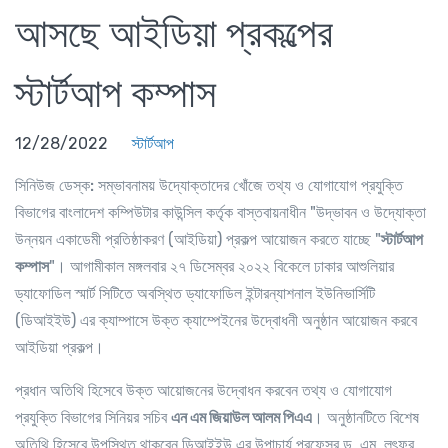
আসছে আইডিয়া প্রকল্পের
স্টার্টআপ কম্পাস
12/28/2022
স্টার্টআপ
সিনিউজ ডেস্ক:
সম্ভাবনাময় উদ্যোক্তাদের খোঁজে তথ্য ও যোগাযোগ প্রযুক্তি
বিভাগের বাংলাদেশ কম্পিউটার কাউন্সিল কর্তৃক বাস্তবায়নাধীন "উদ্ভাবন ও উদ্যোক্তা
উন্নয়ন একাডেমী প্রতিষ্ঠাকরণ (আইডিয়া) প্রকল্প আয়োজন করতে যাচ্ছে "
স্টার্টআপ
কম্পাস
"। আগামীকাল মঙ্গলবার ২৭ ডিসেম্বর ২০২২ বিকেলে ঢাকার আশুলিয়ার
ড্যাফোডিল স্মার্ট সিটিতে অবস্থিত ড্যাফোডিল ইন্টারন্যাশনাল ইউনিভার্সিটি
(ডিআইইউ) এর ক্যাম্পাসে উক্ত ক্যাম্পেইনের উদ্বোধনী অনুষ্ঠান আয়োজন করবে
আইডিয়া প্রকল্প।
প্রধান অতিথি হিসেবে উক্ত আয়োজনের উদ্বোধন করবেন তথ্য ও যোগাযোগ
প্রযুক্তি বিভাগের সিনিয়র সচিব
এন এম জিয়াউল আলম পিএএ
। অনুষ্ঠানটিতে বিশেষ
অতিথি হিসেবে উপস্থিত থাকবেন ডিআইইউ এর উপাচার্য প্রফেসর ড. এম. লুৎফর