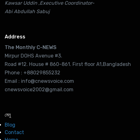
Kawsar Uddin ,Executive Coordinator-
Abi Abdullah Sabuj
Address
The Monthly C-NEWS
Mirpur DOHS Avenue #3.
Road #12. House # 860-861. First floor A1,Bangladesh
Phone : +88029855232
Email : info@cnewsvoice.com
cnewsvoice2002@gmail.com
মেনু
Blog
Contact
Home