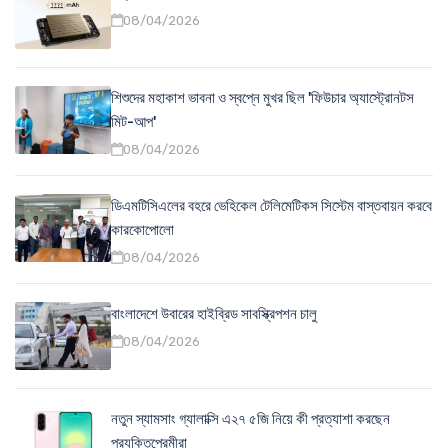
08/04/2026
শিশুদের মহাকাশ ভাবনা ও স্বপ্নে মুখর ছিল 'ফিউচার অ্যাস্ট্রোনটস
মিট-আপ'
08/04/2026
ডিএমটিসিএলের বহরে ভেহিকেল টেলিমেটিকস সিস্টেম বাস্তবায়ন করবে
কারকোপোলো
08/04/2026
বাংলাদেশে উবারের হাইব্রিড সাবস্ক্রিপশন চালু
08/04/2026
নতুন স্যামসাং গ্যালাক্সি এ২৭ ৫জি নিয়ে কী প্রত্যাশা করছেন
প্রযুক্তিপ্রেমীরা