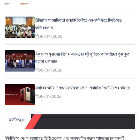
ডিজিটাল সাংবাদিকতা কনটেন্ট তৈরিতে এনএসইউতে টিকটকের
মাস্টারক্লাস
08/04/2026
বিক্রয় ও মুনাফায় বিশেষ অবদানের স্বীকৃতিতে কর্মকর্তাদের পুরস্কৃত
করলো ওয়ালটন
08/04/2026
অনারের আল্ট্রা-স্লিম ফোল্ডেবল ফোন ‘ম্যাজিক ভি৬’ দেশের বাজারে
08/01/2026
ইউটিউবে
ইউটিউবে দেখুন আমাদের ভিডিওগুলো এবং সাবস্ক্রাইব করুন আমাদের চ্যানেলটি: