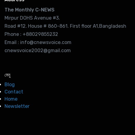
The Monthly C-NEWS
Mirpur DOHS Avenue #3.
Road #12. House # 860-861. First floor A1,Bangladesh
Phone : +88029855232
Email : info@cnewsvoice.com
cnewsvoice2002@gmail.com
মেনু
Blog
Contact
Home
Newsletter