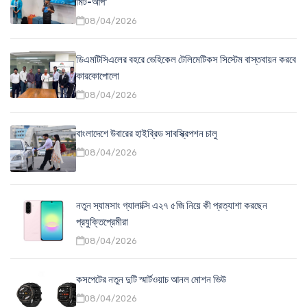
মিট-আপ'
08/04/2026
ডিএমটিসিএলের বহরে ভেহিকেল টেলিমেটিকস সিস্টেম বাস্তবায়ন করবে
কারকোপোলো
08/04/2026
বাংলাদেশে উবারের হাইব্রিড সাবস্ক্রিপশন চালু
08/04/2026
নতুন স্যামসাং গ্যালাক্সি এ২৭ ৫জি নিয়ে কী প্রত্যাশা করছেন
প্রযুক্তিপ্রেমীরা
08/04/2026
কসপেটের নতুন দুটি স্মার্টওয়াচ আনল মোশন ভিউ
08/04/2026