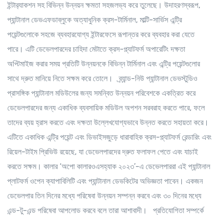
ইন্টার‌্যাকশন সহ বিভিন্ন উন্নয়ন ক্ষমতা সহজলভ্য করে তুলেছে। উদাহরণস্বরূপ,
প্যান্টানাল ডেভএফডাব্লুকে অত্যাধুনিক ক্রস-টার্মিনাল, মাল্টি-সার্ভিস এন্ট্রি
পয়েন্টগুলোকে সহজে ব্যবহারযোগ্য ইন্টারফেসে রূপান্তর করে ব্যবহার করা যেতে
পারে। এটি ডেভেলপারদের চাহিদা মেটাতে ক্রস-প্ল্যাটফর্ম অপারেটিং দক্ষতা
অপ্টিমাইজ করার সময় প্রতিটি উন্নয়নকে বিভিন্ন টার্মিনাল এবং এন্ট্রি পয়েন্টগুলোর
সাথে দ্রুত মানিয়ে নিতে সক্ষম করে তোলে। ব্র্যান্ড-নিউ প্যান্টানাল ডেভস্টুডিও
প্রাসঙ্গিক প্যান্টানাল মডিউলের জন্য সমন্বিত উন্নয়ন পরিবেশকে একত্রিত করে
ডেভেলপারদের জন্য একাধিক ব্যবসায়িক মডিউল অপশন সরবরাহ করতে পারে, ফলে
তাদের ব্যয় হ্রাস করতে এবং দক্ষতা উল্লেখযোগ্যভাবে উন্নত করতে সহায়তা করে।
এটিতে একাধিক এন্ট্রি পয়েন্ট এবং ডিভাইসজুড়ে ধারাবাহিক ক্রস-প্ল্যাটফর্ম রেন্ডারিং এবং
রিয়েল-টাইম প্রিভিউ রয়েছে, যা ডেভেলপারদের দ্রুত ফলাফল পেতে এবং যাচাই
করতে সক্ষম। কালার ‘অপো কালারওএসহ্যাক ২০২৩’-এ ডেভেলপাররা এই প্যান্টানাল
প্লাটফর্ম ওপেন ক্যাপাবিলিটি এবং প্যান্টানাল ডেভকিটের অভিজ্ঞতা পাবেন। একজন
ডেভেলপার তিন দিনের মধ্যে পরিষেবা উন্নয়ন সম্পন্ন করবে এবং ৩০ দিনের মধ্যে
এন্ড-টু-এন্ড পরিষেবা আপলোড করবে বলে তারা আশাবাদী। প্রতিযোগিতা সম্পর্কে