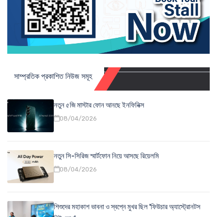
সাম্প্রতিক প্রকাশিত নিউজ সমূহ
নতুন ৫জি মাস্টার ফোন আনছে ইনফিনিক্স
08/04/2026
নতুন সি-সিরিজ স্মার্টফোন নিয়ে আসছে রিয়েলমি
08/04/2026
শিশুদের মহাকাশ ভাবনা ও স্বপ্নে মুখর ছিল 'ফিউচার অ্যাস্ট্রোনটস