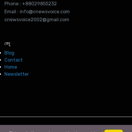
Phone : +88029855232
Email : info@cnewsvoice.com
cnewsvoice2002@gmail.com
মেনু
Blog
Contact
Home
Newsletter
© 2026
সি নিউজ
. All right Reserved