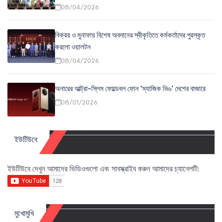
08/04/2026
বিক্রয় ও মুনাফায় বিশেষ অবদানের স্বীকৃতিতে কর্মকর্তাদের পুরস্কৃত
করলো ওয়ালটন
08/04/2026
অনারের আল্ট্রা-স্লিম ফোল্ডেবল ফোন ‘ম্যাজিক ভি৬’ দেশের বাজারে
08/01/2026
ইউটিউবে
ইউটিউবে দেখুন আমাদের ভিডিওগুলো এবং সাবস্ক্রাইব করুন আমাদের চ্যানেলটি:
মুখোমুখি