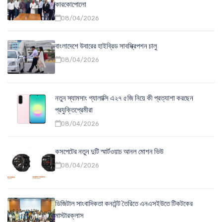
কারকোপোলো
08/04/2026
বাংলাদেশে উবারের হাইব্রিড সাবস্ক্রিপশন চালু
08/04/2026
নতুন স্যামসাং গ্যালাক্সি এ২৭ ৫জি নিয়ে কী প্রত্যাশা করছেন
প্রযুক্তিপ্রেমীরা
08/04/2026
কসপেটের নতুন দুটি স্মার্টওয়াচ আনল মোশন ভিউ
08/04/2026
ডিজিটাল সাংবাদিকতা কনটেন্ট তৈরিতে এনএসইউতে টিকটকের
মাস্টারক্লাস