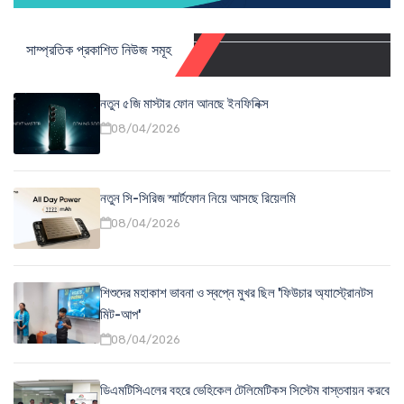
সাম্প্রতিক প্রকাশিত নিউজ সমূহ
নতুন ৫জি মাস্টার ফোন আনছে ইনফিনিক্স
08/04/2026
নতুন সি-সিরিজ স্মার্টফোন নিয়ে আসছে রিয়েলমি
08/04/2026
শিশুদের মহাকাশ ভাবনা ও স্বপ্নে মুখর ছিল 'ফিউচার অ্যাস্ট্রোনটস
মিট-আপ'
08/04/2026
ডিএমটিসিএলের বহরে ভেহিকেল টেলিমেটিকস সিস্টেম বাস্তবায়ন করবে