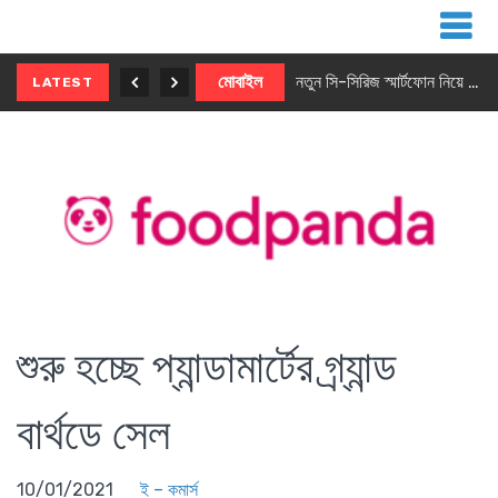
নতুন ৫জি মাস্টার ফোন আনছে ইনফিনিক্স
মোবাইল
নতুন সি-সিরিজ স্মার্টফোন নিয়ে আসছে রিয়েলমি
LATEST
শুরু হচ্ছে প্যান্ডামার্টের গ্র্যান্ড
বার্থডে সেল
10/01/2021
ই – কমার্স