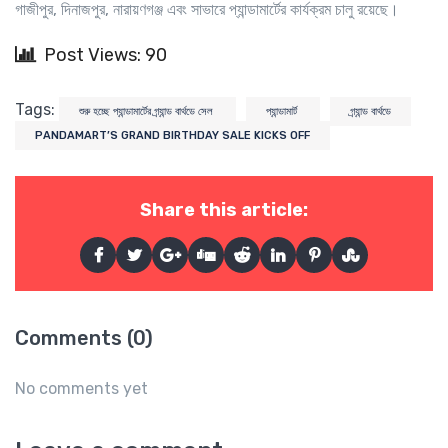
গাজীপুর, দিনাজপুর, নারায়ণগঞ্জ এবং সাভারে প্যান্ডামার্টের কার্যক্রম চালু রয়েছে।
Post Views: 90
Tags:
শুরু হচ্ছে প্যান্ডামার্টের গ্র্যান্ড বার্থডে সেল
প্যান্ডামার্ট
গ্র্যান্ড বার্থডে
PANDAMART’S GRAND BIRTHDAY SALE KICKS OFF
Share this article:
Comments (0)
No comments yet