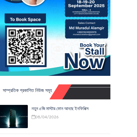
সাম্প্রতিক প্রকাশিত নিউজ সমূহ
নতুন ৫জি মাস্টার ফোন আনছে ইনফিনিক্স
08/04/2026