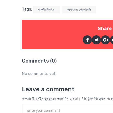
Tags:
আকর্ষণীয় ডিজাইন
অপো এফ২১ প্রো ফাইভজি
Share 
Comments (0)
No comments yet
Leave a comment
আপনার ই-মেইল এ্যাড্রেস প্রকাশিত হবে না। * চিহ্নিত বিষয়গুলো আ