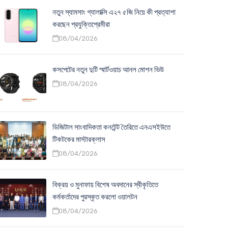
নতুন স্যামসাং গ্যালাক্সি এ২৭ ৫জি নিয়ে কী প্রত্যাশা
করছেন প্রযুক্তিপ্রেমীরা
08/04/2026
কসপেটের নতুন দুটি স্মার্টওয়াচ আনল মোশন ভিউ
08/04/2026
ডিজিটাল সাংবাদিকতা কনটেন্ট তৈরিতে এনএসইউতে
টিকটকের মাস্টারক্লাস
08/04/2026
বিক্রয় ও মুনাফায় বিশেষ অবদানের স্বীকৃতিতে
কর্মকর্তাদের পুরস্কৃত করলো ওয়ালটন
08/04/2026