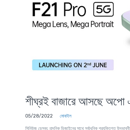
শীঘ্রই বাজারে আসছে অপো
05/28/2022
মোবাইল
সিনিউজ ডেস্ক:
নান্দনিক ডিজাইনের সাথে সর্বাধুনিক প্রযুক্তিগত উদ্ভাবনী