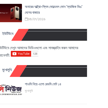
অনারের আল্ট্রা-স্লিম ফোল্ডেবল ফোন ‘ম্যাজিক ভি৬’
দেশের বাজারে
08/01/2026
ইউটিউবে
উটিউবে দেখুন আমাদের ভিডিওগুলো এবং সাবস্ক্রাইব করুন আমাদের
্যানেলটি:
মুখোমুখি
শাওমি নিয়ে এলো রেডমি নোট ১৪
মুখোমুখি