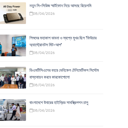
নতুন সি-সিরিজ স্মার্টফোন নিয়ে আসছে রিয়েলমি
08/04/2026
শিশুদের মহাকাশ ভাবনা ও স্বপ্নে মুখর ছিল 'ফিউচার
অ্যাস্ট্রোনটস মিট-আপ'
08/04/2026
ডিএমটিসিএলের বহরে ভেহিকেল টেলিমেটিকস সিস্টেম
বাস্তবায়ন করবে কারকোপোলো
08/04/2026
বাংলাদেশে উবারের হাইব্রিড সাবস্ক্রিপশন চালু
08/04/2026