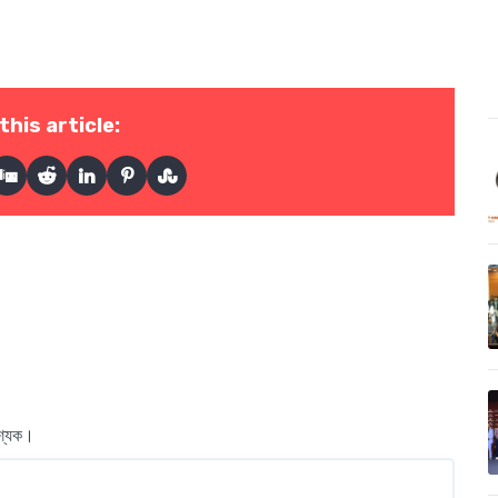
this article:
বশ্যক।