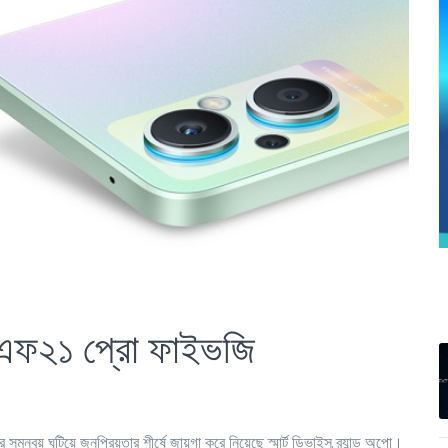
 এফ২১ প্রো ফাইভজি
র সমন্বয় ঘটিয়ে জনপ্রিয়তার শীর্ষে জায়গা করে নিয়েছে স্মার্ট ডিভাইস ব্র্যান্ড অপো।