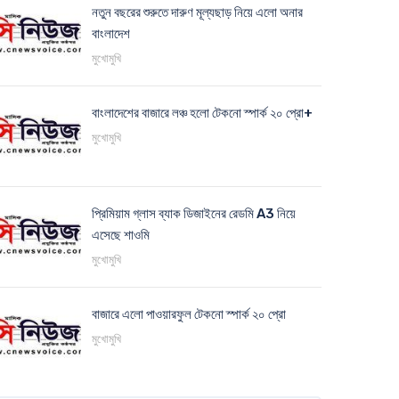
নতুন বছরের শুরুতে দারুণ মূল্যছাড় নিয়ে এলো অনার
বাংলাদেশ
মুখোমুখি
বাংলাদেশের বাজারে লঞ্চ হলো টেকনো স্পার্ক ২০ প্রো+
মুখোমুখি
প্রিমিয়াম গ্লাস ব্যাক ডিজাইনের রেডমি A3 নিয়ে
এসেছে শাওমি
মুখোমুখি
বাজারে এলো পাওয়ারফুল টেকনো স্পার্ক ২০ প্রো
মুখোমুখি