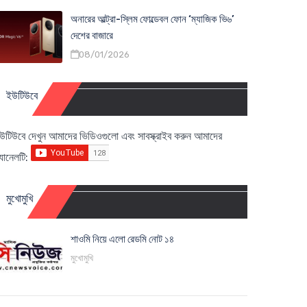
অনারের আল্ট্রা-স্লিম ফোল্ডেবল ফোন ‘ম্যাজিক ভি৬’
দেশের বাজারে
08/01/2026
ইউটিউবে
উটিউবে দেখুন আমাদের ভিডিওগুলো এবং সাবস্ক্রাইব করুন আমাদের
্যানেলটি:
মুখোমুখি
শাওমি নিয়ে এলো রেডমি নোট ১৪
মুখোমুখি