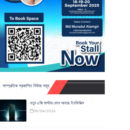
সাম্প্রতিক প্রকাশিত নিউজ সমূহ
নতুন ৫জি মাস্টার ফোন আনছে ইনফিনিক্স
08/04/2026