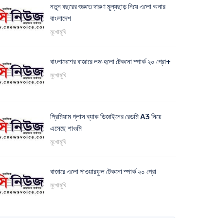
নতুন বছরের শুরুতে দারুণ মূল্যছাড় নিয়ে এলো অনার
বাংলাদেশ
মুখোমুখি
বাংলাদেশের বাজারে লঞ্চ হলো টেকনো স্পার্ক ২০ প্রো+
মুখোমুখি
প্রিমিয়াম গ্লাস ব্যাক ডিজাইনের রেডমি A3 নিয়ে
এসেছে শাওমি
মুখোমুখি
বাজারে এলো পাওয়ারফুল টেকনো স্পার্ক ২০ প্রো
মুখোমুখি