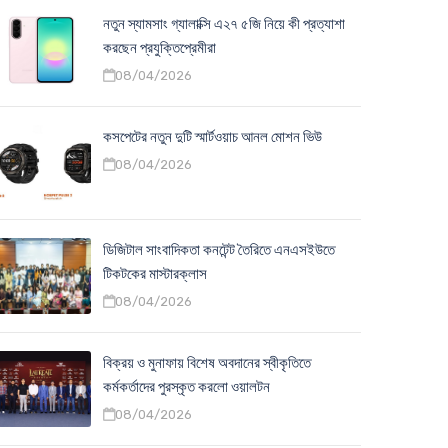
নতুন স্যামসাং গ্যালাক্সি এ২৭ ৫জি নিয়ে কী প্রত্যাশা
করছেন প্রযুক্তিপ্রেমীরা
08/04/2026
কসপেটের নতুন দুটি স্মার্টওয়াচ আনল মোশন ভিউ
08/04/2026
ডিজিটাল সাংবাদিকতা কনটেন্ট তৈরিতে এনএসইউতে
টিকটকের মাস্টারক্লাস
08/04/2026
বিক্রয় ও মুনাফায় বিশেষ অবদানের স্বীকৃতিতে
কর্মকর্তাদের পুরস্কৃত করলো ওয়ালটন
08/04/2026