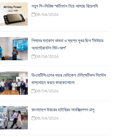
নতুন সি-সিরিজ স্মার্টফোন নিয়ে আসছে রিয়েলমি
08/04/2026
শিশুদের মহাকাশ ভাবনা ও স্বপ্নে মুখর ছিল 'ফিউচার
অ্যাস্ট্রোনটস মিট-আপ'
08/04/2026
ডিএমটিসিএলের বহরে ভেহিকেল টেলিমেটিকস সিস্টেম
বাস্তবায়ন করবে কারকোপোলো
08/04/2026
বাংলাদেশে উবারের হাইব্রিড সাবস্ক্রিপশন চালু
08/04/2026