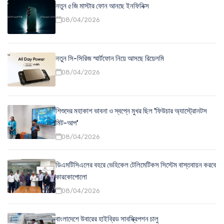
নতুন ৫জি মাস্টার ফোন আনছে ইনফিনিক্স
08/04/2026
নতুন সি-সিরিজ স্মার্টফোন নিয়ে আসছে রিয়েলমি
08/04/2026
শিশুদের মহাকাশ ভাবনা ও স্বপ্নে মুখর ছিল 'ফিউচার অ্যাস্ট্রোনটস
মিট-আপ'
08/04/2026
ডিএমটিসিএলের বহরে ভেহিকেল টেলিমেটিকস সিস্টেম বাস্তবায়ন করবে
কারকোপোলো
08/04/2026
বাংলাদেশে উবারের হাইব্রিড সাবস্ক্রিপশন চালু