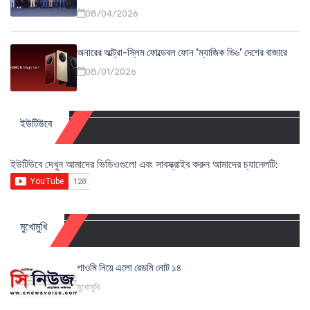
08/04/2026
অনারের আল্ট্রা-স্লিম ফোল্ডেবল ফোন ‘ম্যাজিক ভি৬’ দেশের বাজারে
08/01/2026
ইউটিউবে
ইউটিউবে দেখুন আমাদের ভিডিওগুলো এবং সাবস্ক্রাইব করুন আমাদের চ্যানেলটি:
মুখোমুখি
শাওমি নিয়ে এলো রেডমি নোট ১৪
মুখোমুখি