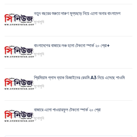
নতুন বছরের শুরুতে দারুণ মূল্যছাড় নিয়ে এলো অনার বাংলাদেশ
মুখোমুখি
বাংলাদেশের বাজারে লঞ্চ হলো টেকনো স্পার্ক ২০ প্রো+
মুখোমুখি
প্রিমিয়াম গ্লাস ব্যাক ডিজাইনের রেডমি A3 নিয়ে এসেছে শাওমি
মুখোমুখি
বাজারে এলো পাওয়ারফুল টেকনো স্পার্ক ২০ প্রো
মুখোমুখি