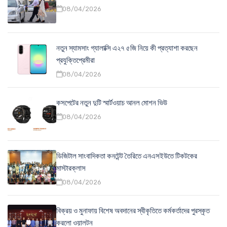
08/04/2026
নতুন স্যামসাং গ্যালাক্সি এ২৭ ৫জি নিয়ে কী প্রত্যাশা করছেন
প্রযুক্তিপ্রেমীরা
08/04/2026
কসপেটের নতুন দুটি স্মার্টওয়াচ আনল মোশন ভিউ
08/04/2026
ডিজিটাল সাংবাদিকতা কনটেন্ট তৈরিতে এনএসইউতে টিকটকের
মাস্টারক্লাস
08/04/2026
বিক্রয় ও মুনাফায় বিশেষ অবদানের স্বীকৃতিতে কর্মকর্তাদের পুরস্কৃত
করলো ওয়ালটন