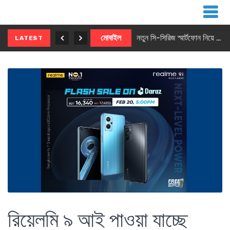
নতুন ৫জি মাস্টার ফোন আনছে ইনফিনিক্স
মোবাইল
নতুন সি-সিরিজ স্মার্টফোন নিয়ে আসছে রিয়েলমি
LATEST
রিয়েলমি ৯ আই পাওয়া যাচ্ছে