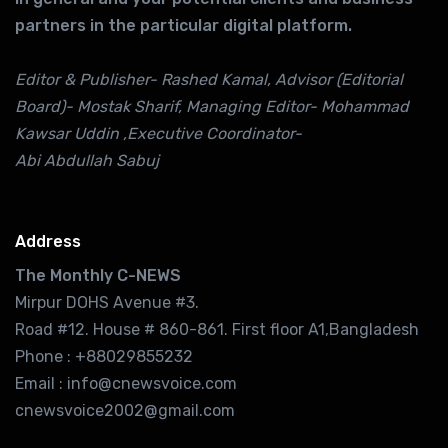
partners in the particular digital platform.
Editor & Publisher- Rashed Kamal, Advisor (Editorial
Board)- Mostak Sharif, Managing Editor- Mohammad
Kawsar Uddin ,Executive Coordinator-
Abi Abdullah Sabuj
Address
The Monthly C-NEWS
Mirpur DOHS Avenue #3.
Road #12. House # 860-861. First floor A1,Bangladesh
Phone : +88029855232
Email : info@cnewsvoice.com
cnewsvoice2002@gmail.com