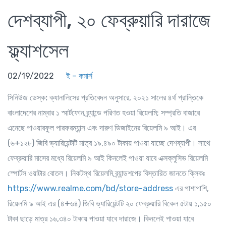
দেশব্যাপী, ২০ ফেব্রুয়ারি দারাজে
ফ্ল্যাশসেল
02/19/2022
ই – কমার্স
সিনিউজ ডেস্ক:
ক্যানালিসের প্রতিবেদন অনুসারে, ২০২১ সালের ৪র্থ প্রান্তিকে
বাংলাদেশের নাম্বার ১ স্মার্টফোন ব্র্যান্ডে পরিণত হওয়া রিয়েলমি; সম্প্রতি বাজারে
এনেছে পাওয়ারফুল পারফরম্যান্স এবং দারুণ ডিজাইনের রিয়েলমি ৯ আই। এর
(৬+১২৮) জিবি ভ্যারিয়েন্টটি মাত্র ১৯,৪৯০ টাকায় পাওয়া যাচ্ছে দেশব্যাপী। সাথে
ফেব্রুয়ারি মাসের মধ্যে রিয়েলমি ৯ আই কিনলেই পাওয়া যাবে এক্সক্লুসিভ রিয়েলমি
স্পোর্টস ওয়াটার বোতল। নিকটস্থ রিয়েলমি ব্র্যান্ডশপের বিস্তারিত জানতে ক্লিকঃ
https://www.realme.com/bd/store-address
এর পাশাপাশি,
রিয়েলমি ৯ আই এর (৪+৬৪) জিবি ভ্যারিয়েন্টটি ২০ ফেব্রুয়ারি বিকেল ৫টায় ১,১৫০
টাকা ছাড়ে মাত্র ১৬,৩৪০ টাকায় পাওয়া যাবে দারাজে। কিনলেই পাওয়া যাবে