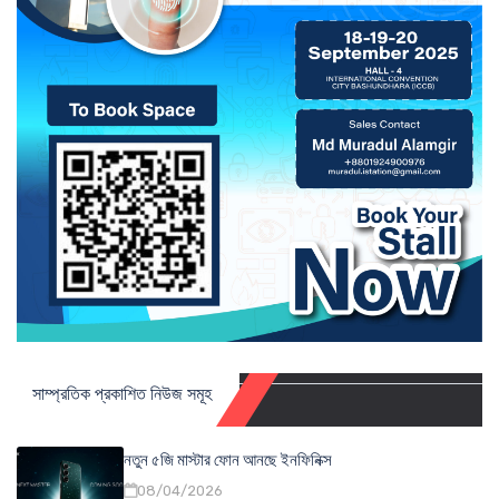
সাম্প্রতিক প্রকাশিত নিউজ সমূহ
নতুন ৫জি মাস্টার ফোন আনছে ইনফিনিক্স
08/04/2026