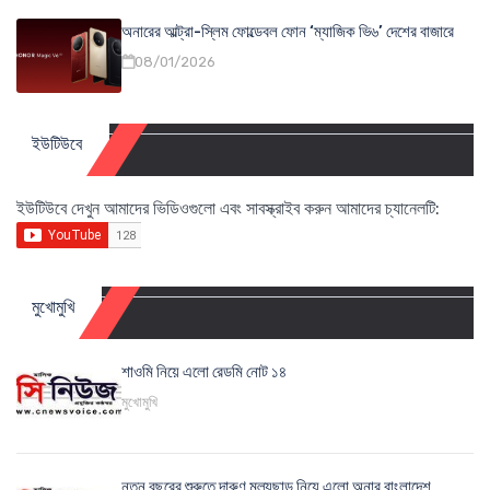
অনারের আল্ট্রা-স্লিম ফোল্ডেবল ফোন ‘ম্যাজিক ভি৬’ দেশের বাজারে
08/01/2026
ইউটিউবে
ইউটিউবে দেখুন আমাদের ভিডিওগুলো এবং সাবস্ক্রাইব করুন আমাদের চ্যানেলটি:
মুখোমুখি
শাওমি নিয়ে এলো রেডমি নোট ১৪
মুখোমুখি
নতুন বছরের শুরুতে দারুণ মূল্যছাড় নিয়ে এলো অনার বাংলাদেশ