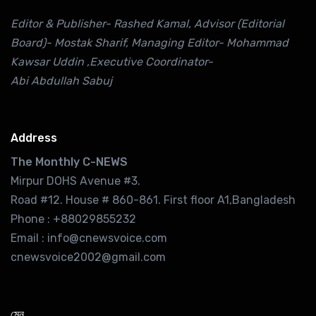
Editor & Publisher- Rashed Kamal, Advisor (Editorial
Board)- Mostak Sharif, Managing Editor- Mohammad
Kawsar Uddin ,Executive Coordinator-
Abi Abdullah Sabuj
Address
The Monthly C-NEWS
Mirpur DOHS Avenue #3.
Road #12. House # 860-861. First floor A1,Bangladesh
Phone : +88029855232
Email : info@cnewsvoice.com
cnewsvoice2002@gmail.com
মেনু