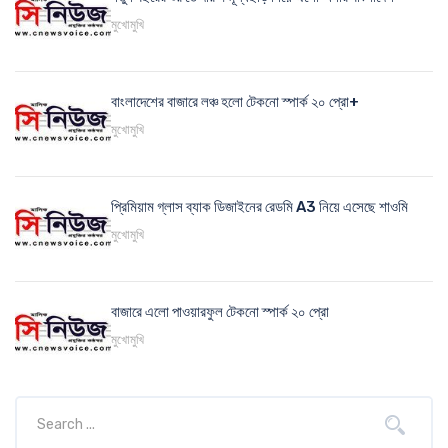
মুখোমুখি
বাংলাদেশের বাজারে লঞ্চ হলো টেকনো স্পার্ক ২০ প্রো+
মুখোমুখি
প্রিমিয়াম গ্লাস ব্যাক ডিজাইনের রেডমি A3 নিয়ে এসেছে শাওমি
মুখোমুখি
বাজারে এলো পাওয়ারফুল টেকনো স্পার্ক ২০ প্রো
মুখোমুখি