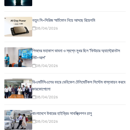
নতুন সি-সিরিজ স্মার্টফোন নিয়ে আসছে রিয়েলমি
08/04/2026
শিশুদের মহাকাশ ভাবনা ও স্বপ্নে মুখর ছিল 'ফিউচার অ্যাস্ট্রোনটস
মিট-আপ'
08/04/2026
ডিএমটিসিএলের বহরে ভেহিকেল টেলিমেটিকস সিস্টেম বাস্তবায়ন করবে
কারকোপোলো
08/04/2026
বাংলাদেশে উবারের হাইব্রিড সাবস্ক্রিপশন চালু
08/04/2026