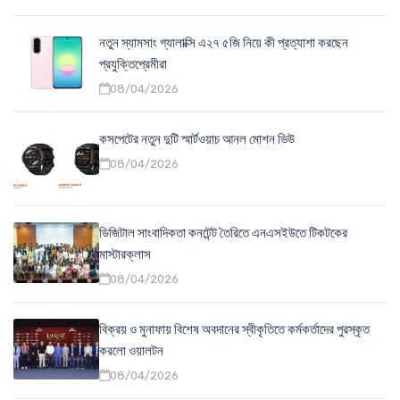
নতুন স্যামসাং গ্যালাক্সি এ২৭ ৫জি নিয়ে কী প্রত্যাশা করছেন
প্রযুক্তিপ্রেমীরা
08/04/2026
কসপেটের নতুন দুটি স্মার্টওয়াচ আনল মোশন ভিউ
08/04/2026
ডিজিটাল সাংবাদিকতা কনটেন্ট তৈরিতে এনএসইউতে টিকটকের
মাস্টারক্লাস
08/04/2026
বিক্রয় ও মুনাফায় বিশেষ অবদানের স্বীকৃতিতে কর্মকর্তাদের পুরস্কৃত
করলো ওয়ালটন
08/04/2026