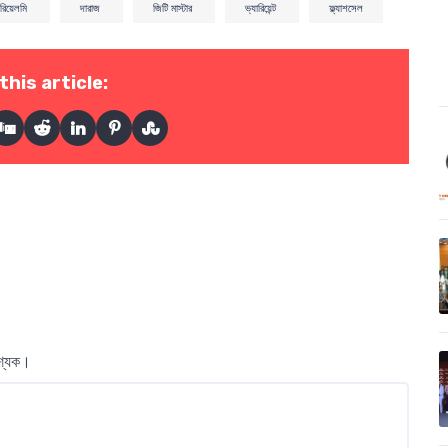
রিয়েলমি
দারাজ
জিটি মাস্টার
ভ্যারিয়েন্ট
ফ্ল্যাশসেল
this article:
বশ্যক।