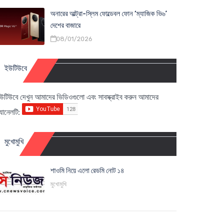
অনারের আল্ট্রা-স্লিম ফোল্ডেবল ফোন ‘ম্যাজিক ভি৬’
দেশের বাজারে
08/01/2026
ইউটিউবে
উটিউবে দেখুন আমাদের ভিডিওগুলো এবং সাবস্ক্রাইব করুন আমাদের
্যানেলটি:
মুখোমুখি
শাওমি নিয়ে এলো রেডমি নোট ১৪
মুখোমুখি