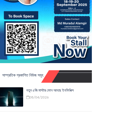
সাম্প্রতিক প্রকাশিত নিউজ সমূহ
নতুন ৫জি মাস্টার ফোন আনছে ইনফিনিক্স
08/04/2026