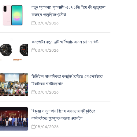
নতুন স্যামসাং গ্যালাক্সি এ২৭ ৫জি নিয়ে কী প্রত্যাশা
করছেন প্রযুক্তিপ্রেমীরা
08/04/2026
কসপেটের নতুন দুটি স্মার্টওয়াচ আনল মোশন ভিউ
08/04/2026
ডিজিটাল সাংবাদিকতা কনটেন্ট তৈরিতে এনএসইউতে
টিকটকের মাস্টারক্লাস
08/04/2026
বিক্রয় ও মুনাফায় বিশেষ অবদানের স্বীকৃতিতে
কর্মকর্তাদের পুরস্কৃত করলো ওয়ালটন
08/04/2026