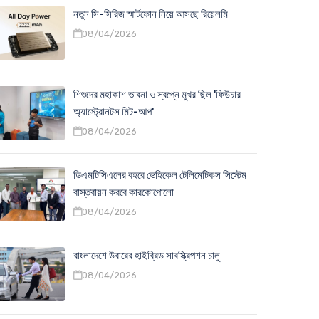
নতুন সি-সিরিজ স্মার্টফোন নিয়ে আসছে রিয়েলমি
08/04/2026
শিশুদের মহাকাশ ভাবনা ও স্বপ্নে মুখর ছিল 'ফিউচার
অ্যাস্ট্রোনটস মিট-আপ'
08/04/2026
ডিএমটিসিএলের বহরে ভেহিকেল টেলিমেটিকস সিস্টেম
বাস্তবায়ন করবে কারকোপোলো
08/04/2026
বাংলাদেশে উবারের হাইব্রিড সাবস্ক্রিপশন চালু
08/04/2026