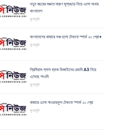
নতুন বছরের শুরুতে দারুণ মূল্যছাড় নিয়ে এলো অনার
বাংলাদেশ
মুখোমুখি
বাংলাদেশের বাজারে লঞ্চ হলো টেকনো স্পার্ক ২০ প্রো+
মুখোমুখি
প্রিমিয়াম গ্লাস ব্যাক ডিজাইনের রেডমি A3 নিয়ে
এসেছে শাওমি
মুখোমুখি
বাজারে এলো পাওয়ারফুল টেকনো স্পার্ক ২০ প্রো
মুখোমুখি