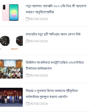
নতুন স্যামসাং গ্যালাক্সি এ২৭ ৫জি নিয়ে কী প্রত্যাশা
করছেন প্রযুক্তিপ্রেমীরা
08/04/2026
কসপেটের নতুন দুটি স্মার্টওয়াচ আনল মোশন ভিউ
08/04/2026
ডিজিটাল সাংবাদিকতা কনটেন্ট তৈরিতে এনএসইউতে
টিকটকের মাস্টারক্লাস
08/04/2026
বিক্রয় ও মুনাফায় বিশেষ অবদানের স্বীকৃতিতে
কর্মকর্তাদের পুরস্কৃত করলো ওয়ালটন
08/04/2026