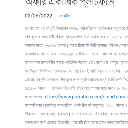
অফার একাধিক প্লাটফর্মে
02/26/2022
মোবাইল
বাংলাদেশে ২য় বর্ষপূর্তি উদযাপন করছে, ক্যানালিসের প্রতিবেদন অনুসারে দে
পিকাবুতে থাকছে ৯% পর্যন্ত ছাড়ের সাথে ক্যাশব্যাক অফার। ২২-২৮ ফেব্র
অফারে মাত্র ৩৭,৭১৮ টাকায়। সাথে রিয়েলমি জিটি মাস্টার এডিশন কেনা 
রিয়েলমি ৮ পাওয়া যাবে মাত্র ২১,৪৮৬ টাকায়। সাথে দারাজ থেকে বিশেষ অ
ক্যাম্পেইন চলাকালীন সময়ে প্রতিদিন বিকেল ৫টা থেকে ৬টা পর্যন্ত প্
প্লাটফর্মে উপস্থিত প্রথম ২০ জন পাবেন এই অতিরিক্ত ছাড় সুবিধা। ক
এছাড়া, বর্ষপূর্তি উপলক্ষে পিকাবুতে নগদ ক্যাশব্যাকের মাধ্যমে রিয়েলমি
১৪,৪৯০ টাকায়। এছাড়াও রিয়েলমি নাইন আই পাওয়া যাবে মাত্র ১৮,২৯০ ট
জন্য ক্লিকঃ
https://www.pickaboo.com/smartphone
ক্যানালিসের প্রকাশিত সাম্প্রতিক একটি রিপোর্ট অনুসারে, ২০২১ সালের ৪র্থ প
শীর্ষস্থান দখল করেছে রিয়েলমি। দেশের বাজারে ৪র্থ প্রান্তিকে ৫০ শতাংশ 
অবস্থানে উঠে এসেছে রিয়েলমি। আগামী তিন বছরে তরুণ ব্যবহারকারীদের 