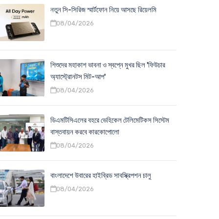
নতুন সি-সিরিজ স্মার্টফোন নিয়ে আসছে রিয়েলমি
08/04/2026
শিশুদের মহাকাশ ভাবনা ও স্বপ্নে মুখর ছিল 'ফিউচার
অ্যাস্ট্রোনটস মিট-আপ'
08/04/2026
ডিএমটিসিএলের বহরে ভেহিকেল টেলিমেটিকস সিস্টেম
বাস্তবায়ন করবে কারকোপোলো
08/04/2026
বাংলাদেশে উবারের হাইব্রিড সাবস্ক্রিপশন চালু
08/04/2026