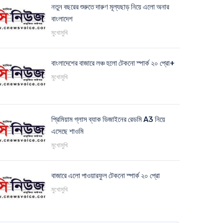
নতুন বছরের শুরুতে দারুণ মূল্যছাড় নিয়ে এলো অনার
বাংলাদেশ
মুখোমুখি
বাংলাদেশের বাজারে লঞ্চ হলো টেকনো স্পার্ক ২০ প্রো+
মুখোমুখি
প্রিমিয়াম গ্লাস ব্যাক ডিজাইনের রেডমি A3 নিয়ে
এসেছে শাওমি
মুখোমুখি
বাজারে এলো পাওয়ারফুল টেকনো স্পার্ক ২০ প্রো
মুখোমুখি