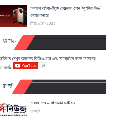
অনারের আল্ট্রা-স্লিম ফোল্ডেবল ফোন ‘ম্যাজিক ভি৬’
দেশের বাজারে
08/01/2026
ইউটিউবে
উটিউবে দেখুন আমাদের ভিডিওগুলো এবং সাবস্ক্রাইব করুন আমাদের
্যানেলটি:
মুখোমুখি
শাওমি নিয়ে এলো রেডমি নোট ১৪
মুখোমুখি