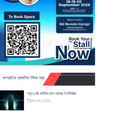
সাম্প্রতিক প্রকাশিত নিউজ সমূহ
নতুন ৫জি মাস্টার ফোন আনছে ইনফিনিক্স
08/04/2026