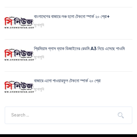
বাংলাদেশের বাজারে লঞ্চ হলো টেকনো স্পার্ক ২০ প্রো+
মুখোমুখি
প্রিমিয়াম গ্লাস ব্যাক ডিজাইনের রেডমি A3 নিয়ে এসেছে শাওমি
মুখোমুখি
বাজারে এলো পাওয়ারফুল টেকনো স্পার্ক ২০ প্রো
মুখোমুখি