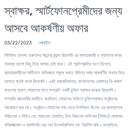
স্বাক্ষর, স্মার্টফোনপ্রেমীদের জন্য
আসবে আকর্ষণীয় অফার
03/22/2023
মোবাইল
সিনিউজ ডেস্ক:
তরুণদের পছন্দের ব্র্যান্ড রিয়েলমি এর ব্যবহারকারী ও ফ্যানদের জন্য
সবসময় ভালো কিছু নিয়ে আসার চেষ্টা করে। এই প্রতিশ্রুতির অংশ হিসেবে,
ব্যবহারকারীদের স্মার্টফোন অভিজ্ঞতা সমৃদ্ধ করতে বিভিন্ন সময় আকর্ষণীয় অফার নিয়ে
আসতে সচেষ্ট থাকে রিয়েলমি। এরই ধারাবাহিকতায়, বাংলাদেশের একমাত্র রি-কমার্স
মডেলের অ্যাপ সোয়াপের সাথে সম্প্রতি একটি চুক্তি স্বাক্ষর করেছে রিয়েলমি।
সম্প্রতি রাজধানীর বনানীতে অবস্থিত সোয়াপের অফিসে চুক্তিস্বাক্ষর অনুষ্ঠানের
আয়োজন করা হয়। অনুষ্ঠানে সোয়াপের পক্ষ থেকে উপস্থিত ছিলেন এর ব্যবস্থাপনা
পরিচালক ও সিইও মো. পারভেজ হোসাইন, চিফ বিজনেস অফিসার (সিবিও) মোহাম্মদ
মনিরুজ্জামান ও ক্যাটাগরি হেড অব ইলেকট্রনিকস মো. ইয়াসিন রকি। অন্যদিকে,