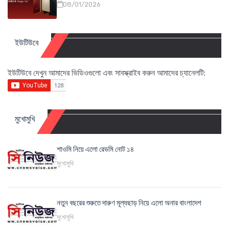
08/01/2026
ইউটিউবে
ইউটিউবে দেখুন আমাদের ভিডিওগুলো এবং সাবস্ক্রাইব করুন আমাদের চ্যানেলটি:
মুখোমুখি
শাওমি নিয়ে এলো রেডমি নোট ১৪
মুখোমুখি
নতুন বছরের শুরুতে দারুণ মূল্যছাড় নিয়ে এলো অনার বাংলাদেশ
মুখোমুখি