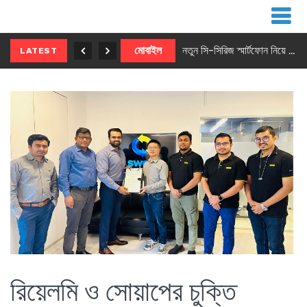
নতুন ৫জি মাস্টার ফোন আনছে ইনফিনিক্স
মোবাইল
নতুন সি-সিরিজ স্মার্টফোন নিয়ে আসছে রিয়েলমি
LATEST
রিয়েলমি ও সোয়াপের চুক্তি