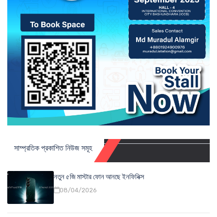
সাম্প্রতিক প্রকাশিত নিউজ সমূহ
নতুন ৫জি মাস্টার ফোন আনছে ইনফিনিক্স
08/04/2026