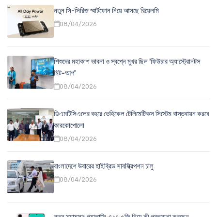
নতুন সি-সিরিজ স্মার্টফোন নিয়ে আসছে রিয়েলমি
08/04/2026
শিশুদের মহাকাশ ভাবনা ও স্বপ্নে মুখর ছিল 'ফিউচার অ্যাস্ট্রোনটস
মিট-আপ'
08/04/2026
ডিএমটিসিএলের বহরে ভেহিকেল টেলিমেটিকস সিস্টেম বাস্তবায়ন করবে
কারকোপোলো
08/04/2026
বাংলাদেশে উবারের হাইব্রিড সাবস্ক্রিপশন চালু
08/04/2026
নতুন স্যামসাং গ্যালাক্সি এ২৭ ৫জি নিয়ে কী প্রত্যাশা করছেন