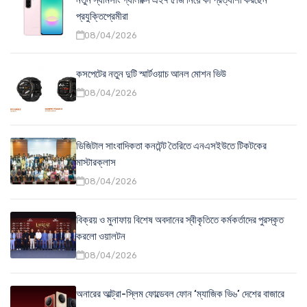
প্রযুক্তিপ্রেমীরা
08/04/2026
কসপেটের নতুন দুটি স্মার্টওয়াচ আনল মোশন ভিউ
08/04/2026
ডিজিটাল সাংবাদিকতা কনটেন্ট তৈরিতে এনএসইউতে টিকটকের
মাস্টারক্লাস
08/04/2026
বিক্রয় ও মুনাফায় বিশেষ অবদানের স্বীকৃতিতে কর্মকর্তাদের পুরস্কৃত
করলো ওয়ালটন
08/04/2026
অনারের আল্ট্রা-স্লিম ফোল্ডেবল ফোন ‘ম্যাজিক ভি৬’ দেশের বাজারে