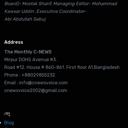
Board)- Mostak Sharif, Managing Editor- Mohammad
Kawsar Uddin ,Executive Coordinator-
Abi Abdullah Sabuj
Address
The Monthly C-NEWS
Mirpur DOHS Avenue #3.
Road #12. House # 860-861. First floor A1,Bangladesh
Phone : +88029855232
Email : info@cnewsvoice.com
cnewsvoice2002@gmail.com
মেনু
Blog