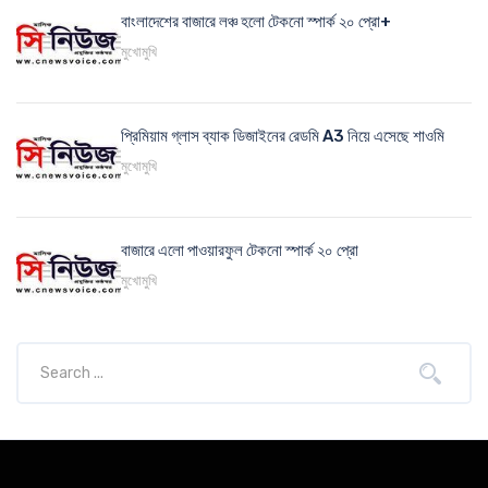
বাংলাদেশের বাজারে লঞ্চ হলো টেকনো স্পার্ক ২০ প্রো+
মুখোমুখি
প্রিমিয়াম গ্লাস ব্যাক ডিজাইনের রেডমি A3 নিয়ে এসেছে শাওমি
মুখোমুখি
বাজারে এলো পাওয়ারফুল টেকনো স্পার্ক ২০ প্রো
মুখোমুখি