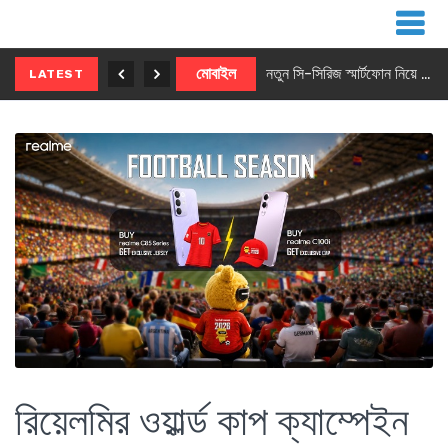
নতুন ৫জি মাস্টার ফোন আনছে ইনফিনিক্স
মোবাইল
নতুন সি-সিরিজ স্মার্টফোন নিয়ে আসছে রিয়েলমি
LATEST
রিয়েলমির ওয়ার্ল্ড কাপ ক্যাম্পেইন