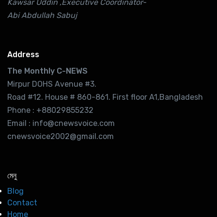
Kawsar Uddin ,Executive Coordinator-
Abi Abdullah Sabuj
Address
The Monthly C-NEWS
Mirpur DOHS Avenue #3.
Road #12. House # 860-861. First floor A1,Bangladesh
Phone : +88029855232
Email : info@cnewsvoice.com
cnewsvoice2002@gmail.com
মেনু
Blog
Contact
Home