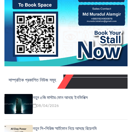
সাম্প্রতিক প্রকাশিত নিউজ সমূহ
নতুন ৫জি মাস্টার ফোন আনছে ইনফিনিক্স
08/04/2026
নতুন সি-সিরিজ স্মার্টফোন নিয়ে আসছে রিয়েলমি