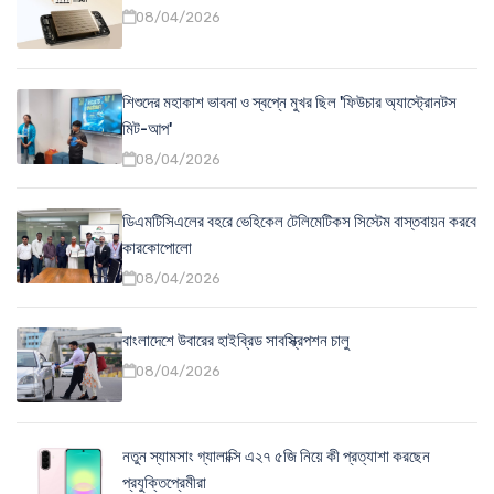
08/04/2026
শিশুদের মহাকাশ ভাবনা ও স্বপ্নে মুখর ছিল 'ফিউচার অ্যাস্ট্রোনটস
মিট-আপ'
08/04/2026
ডিএমটিসিএলের বহরে ভেহিকেল টেলিমেটিকস সিস্টেম বাস্তবায়ন করবে
কারকোপোলো
08/04/2026
বাংলাদেশে উবারের হাইব্রিড সাবস্ক্রিপশন চালু
08/04/2026
নতুন স্যামসাং গ্যালাক্সি এ২৭ ৫জি নিয়ে কী প্রত্যাশা করছেন
প্রযুক্তিপ্রেমীরা