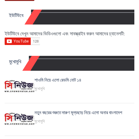
ইউটিউবে
ইউটিউবে দেখুন আমাদের ভিডিওগুলো এবং সাবস্ক্রাইব করুন আমাদের চ্যানেলটি:
মুখোমুখি
শাওমি নিয়ে এলো রেডমি নোট ১৪
মুখোমুখি
নতুন বছরের শুরুতে দারুণ মূল্যছাড় নিয়ে এলো অনার বাংলাদেশ
মুখোমুখি