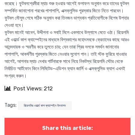
করেছে। ফুটবলপ্রেমীরা ম্যাচ শুরু হওয়ার আগেই ফলাফল অনুমান করে তাদের ফুটবল
সম্পর্কিত জানাশোনা পরখের পাশাপাশি, এক্সক্লুসিভ পুরস্কার জিতে নিতে পারবেন।
ফুটবল মৌসুম শেষে সঠিক অনুমান করা তিনজন ভাগ্যবান প্রতিযোগীকে বিশেষ উপহার
দেওয়া হবে।
ফুটবল মানেই আবেগ, উদ্দীপনা ও সবাই মিলে একসাথে উল্লাসে মেতে ওঠা। রিয়েলমি
এই ওয়ার্ল্ড কাপ ক্যাম্পেইনের মাধ্যমে বিশ্বকাপের মহোৎসবকে ক্রেতাদের কাছে আরও
আনন্দদায়ক ও স্মরণীয় করে তুলতে চায়; যেন তারা প্রিয় দলকে সমর্থন জানানোর
পাশাপাশি, আকর্ষণীয় পুরস্কার জিতে নেওয়ার সুযোগ পান। তাই স্টক ফুরিয়ে যাওয়ার
আগেই, আপনার ম্যাচ দেখার পার্টনারকে সাথে নিয়ে নিকটস্থ রিয়েলমি স্টোর থেকে
নির্বাচিত স্মার্টফোন কিনে লিমিটেড-এডিশন ফ্যান জার্সি ও এক্সক্লুসিভ ক্যাপ এখনই
সংগ্রহ করুন।
Post Views: 212
Tags:
রিয়েলমির ওয়ার্ল্ড কাপ ক্যাম্পেইন উদযাপন
Share this article: