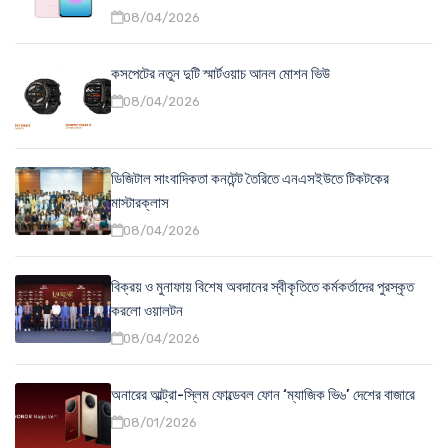
08/04/2026
কসপেটের নতুন দুটি স্মার্টওয়াচ আনল মোশন ভিউ
08/04/2026
ডিজিটাল সাংবাদিকতা কনটেন্ট তৈরিতে এনএসইউতে টিকটকের
মাস্টারক্লাস
08/04/2026
বিক্রয় ও মুনাফায় বিশেষ অবদানের স্বীকৃতিতে কর্মকর্তাদের পুরস্কৃত
করলো ওয়ালটন
08/04/2026
অনারের আল্ট্রা-স্লিম ফোল্ডেবল ফোন ‘ম্যাজিক ভি৬’ দেশের বাজারে
08/01/2026