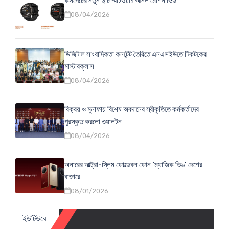
কসপেটের নতুন দুটি স্মার্টওয়াচ আনল মোশন ভিউ
08/04/2026
ডিজিটাল সাংবাদিকতা কনটেন্ট তৈরিতে এনএসইউতে টিকটকের
মাস্টারক্লাস
08/04/2026
বিক্রয় ও মুনাফায় বিশেষ অবদানের স্বীকৃতিতে কর্মকর্তাদের
পুরস্কৃত করলো ওয়ালটন
08/04/2026
অনারের আল্ট্রা-স্লিম ফোল্ডেবল ফোন ‘ম্যাজিক ভি৬’ দেশের
বাজারে
08/01/2026
ইউটিউবে