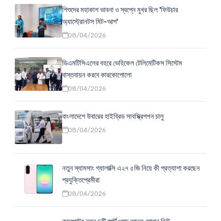
শিশুদের মহাকাশ ভাবনা ও স্বপ্নে মুখর ছিল 'ফিউচার
অ্যাস্ট্রোনটস মিট-আপ'
08/04/2026
ডিএমটিসিএলের বহরে ভেহিকেল টেলিমেটিকস সিস্টেম
বাস্তবায়ন করবে কারকোপোলো
08/04/2026
বাংলাদেশে উবারের হাইব্রিড সাবস্ক্রিপশন চালু
08/04/2026
নতুন স্যামসাং গ্যালাক্সি এ২৭ ৫জি নিয়ে কী প্রত্যাশা করছেন
প্রযুক্তিপ্রেমীরা
08/04/2026