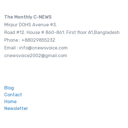
Address
The Monthly C-NEWS
Mirpur DOHS Avenue #3.
Road #12. House # 860-861. First floor A1,Bangladesh
Phone : +88029855232
Email : info@cnewsvoice.com
cnewsvoice2002@gmail.com
মেনু
Blog
Contact
Home
Newsletter