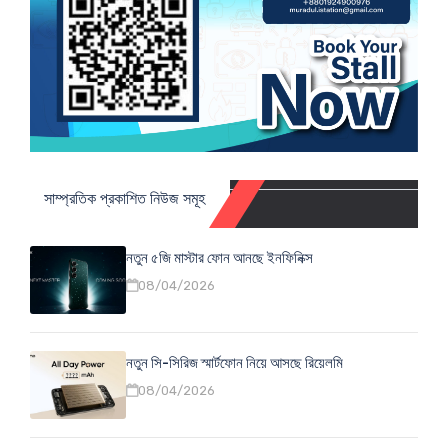
সাম্প্রতিক প্রকাশিত নিউজ সমূহ
নতুন ৫জি মাস্টার ফোন আনছে ইনফিনিক্স
08/04/2026
নতুন সি-সিরিজ স্মার্টফোন নিয়ে আসছে রিয়েলমি
08/04/2026