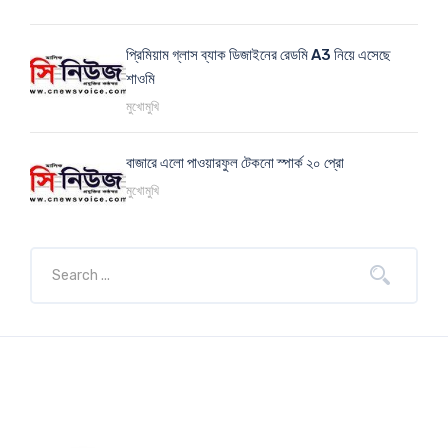
প্রিমিয়াম গ্লাস ব্যাক ডিজাইনের রেডমি A3 নিয়ে এসেছে
শাওমি
মুখোমুখি
বাজারে এলো পাওয়ারফুল টেকনো স্পার্ক ২০ প্রো
মুখোমুখি