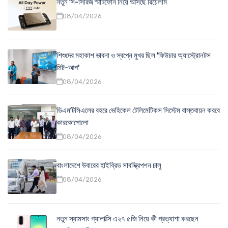
নতুন সি-সিরিজ স্মার্টফোন নিয়ে আসছে রিয়েলমি
08/04/2026
শিশুদের মহাকাশ ভাবনা ও স্বপ্নে মুখর ছিল 'ফিউচার অ্যাস্ট্রোনটস
মিট-আপ'
08/04/2026
ডিএমটিসিএলের বহরে ভেহিকেল টেলিমেটিকস সিস্টেম বাস্তবায়ন করবে
কারকোপোলো
08/04/2026
বাংলাদেশে উবারের হাইব্রিড সাবস্ক্রিপশন চালু
08/04/2026
নতুন স্যামসাং গ্যালাক্সি এ২৭ ৫জি নিয়ে কী প্রত্যাশা করছেন