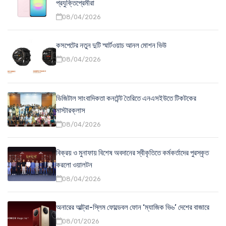
প্রযুক্তিপ্রেমীরা
08/04/2026
কসপেটের নতুন দুটি স্মার্টওয়াচ আনল মোশন ভিউ
08/04/2026
ডিজিটাল সাংবাদিকতা কনটেন্ট তৈরিতে এনএসইউতে টিকটকের
মাস্টারক্লাস
08/04/2026
বিক্রয় ও মুনাফায় বিশেষ অবদানের স্বীকৃতিতে কর্মকর্তাদের পুরস্কৃত
করলো ওয়ালটন
08/04/2026
অনারের আল্ট্রা-স্লিম ফোল্ডেবল ফোন ‘ম্যাজিক ভি৬’ দেশের বাজারে
08/01/2026