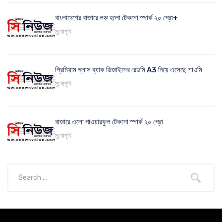
বাংলাদেশের বাজারে লঞ্চ হলো টেকনো স্পার্ক ২০ প্রো+
মুখোমুখি
প্রিমিয়াম গ্লাস ব্যাক ডিজাইনের রেডমি A3 নিয়ে এসেছে শাওমি
মুখোমুখি
বাজারে এলো পাওয়ারফুল টেকনো স্পার্ক ২০ প্রো
মুখোমুখি