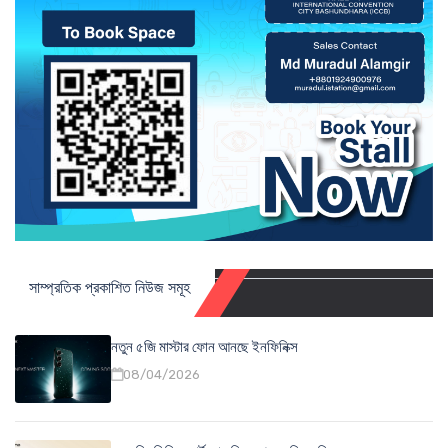
সাম্প্রতিক প্রকাশিত নিউজ সমূহ
নতুন ৫জি মাস্টার ফোন আনছে ইনফিনিক্স
08/04/2026