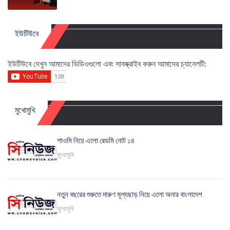
ইউটিউবে
ইউটিউবে দেখুন আমাদের ভিডিওগুলো এবং সাবস্ক্রাইব করুন আমাদের চ্যানেলটি:
মুখোমুখি
শাওমি নিয়ে এলো রেডমি নোট ১৪
মুখোমুখি
নতুন বছরের শুরুতে দারুণ মূল্যছাড় নিয়ে এলো অনার বাংলাদেশ
মুখোমুখি