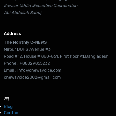
Kawsar Uddin ,Executive Coordinator-
Abi Abdullah Sabuj
Address
The Monthly C-NEWS
Mirpur DOHS Avenue #3.
Road #12. House # 860-861. First floor A1,Bangladesh
Phone : +88029855232
Email : info@cnewsvoice.com
cnewsvoice2002@gmail.com
মেনু
Blog
Contact