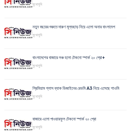
মুখোমুখি
নতুন বছরের শুরুতে দারুণ মূল্যছাড় নিয়ে এলো অনার বাংলাদেশ
মুখোমুখি
বাংলাদেশের বাজারে লঞ্চ হলো টেকনো স্পার্ক ২০ প্রো+
মুখোমুখি
প্রিমিয়াম গ্লাস ব্যাক ডিজাইনের রেডমি A3 নিয়ে এসেছে শাওমি
মুখোমুখি
বাজারে এলো পাওয়ারফুল টেকনো স্পার্ক ২০ প্রো
মুখোমুখি