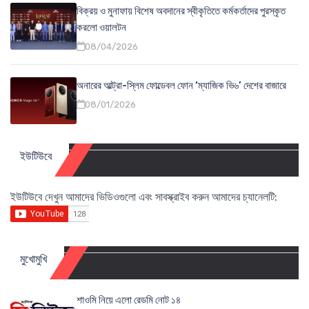
বিক্রয় ও মুনাফায় বিশেষ অবদানের স্বীকৃতিতে কর্মকর্তাদের পুরস্কৃত
করলো ওয়ালটন
08/04/2026
অনারের আল্ট্রা-স্লিম ফোল্ডেবল ফোন ‘ম্যাজিক ভি৬’ দেশের বাজারে
08/01/2026
ইউটিউবে
ইউটিউবে দেখুন আমাদের ভিডিওগুলো এবং সাবস্ক্রাইব করুন আমাদের চ্যানেলটি:
মুখোমুখি
শাওমি নিয়ে এলো রেডমি নোট ১৪