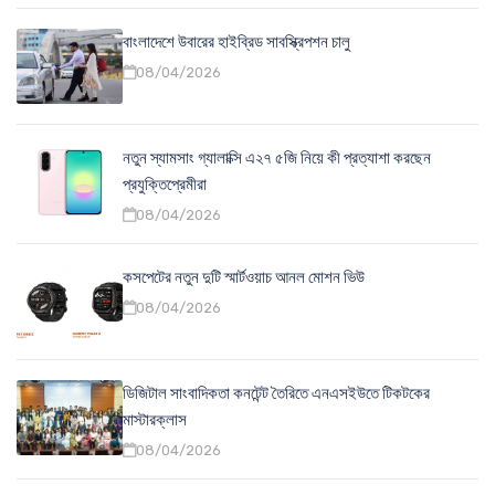
বাংলাদেশে উবারের হাইব্রিড সাবস্ক্রিপশন চালু
08/04/2026
নতুন স্যামসাং গ্যালাক্সি এ২৭ ৫জি নিয়ে কী প্রত্যাশা করছেন
প্রযুক্তিপ্রেমীরা
08/04/2026
কসপেটের নতুন দুটি স্মার্টওয়াচ আনল মোশন ভিউ
08/04/2026
ডিজিটাল সাংবাদিকতা কনটেন্ট তৈরিতে এনএসইউতে টিকটকের
মাস্টারক্লাস
08/04/2026