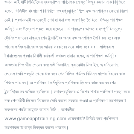
ওয়ান আইসিটি লিমিটেডের ব্যবস্থাপনা পরিচালক মোস্তাফিজুর রহমান এক বিবৃতিতে
বলেন, ডিজিটাল বাংলাদেশ বিনির্মাণে তথ্যপ্রযুক্তি শিল্পে দক্ষ জনশক্তির কোনো বিকল্প
নেই। প্রধানমন্ত্রী জননেত্রী শেখ হাসিনা দক্ষ জনশক্তি তৈরিতে বিভিন্ন প্রশিক্ষণ
কর্মসূচি এবং উদ্যোগ গ্রহণ করে যাচ্ছেন। এ প্রকল্পের আওতায় সম্পূর্ণ বিনামূল্যে
ট্রেনিং প্রদানের মাধ্যমে গেম ইন্ডাস্ট্রির জন্য দক্ষ জনশক্তি তৈরি করা হবে এবং
তাদের কর্মসংস্থানের জন্য আমরা সরকারের সঙ্গে কাজ করে যাব। লজিক্যাল
ট্রায়াঙ্গেলের প্রধান নির্বাহী কর্মকর্তা ফখরুল হাসান বলেন, এ প্রশিক্ষণ কর্মসূচির
আওতায় শিক্ষাথীরা গেমের কনসেপ্ট ডিজাইন, ক্যারেক্টার ডিজাইন, অ্যানিমেশন,
লেভেল তৈরি প্রভৃতি থেকে শুরু করে গেম রিলিজ পর্যন্ত বিভিন্ন ধাপের বিষয়ের কাজ
শিখতে পারবেন। এ প্রশিক্ষণে কর্মসূচিতে প্রশিক্ষক হিসেবে কাজ করবেন গেম
ইন্ডাস্ট্রির সব অভিজ্ঞ ব্যক্তিরা। তথ্যপ্রযুক্তির এ বিশেষ শাখায় প্রশিক্ষণ গ্রহণ করে
দক্ষ পেশাজীবী হিসেবে নিজেকে তৈরি করতে সরকার দেওয়া এ প্রশিক্ষণে অংশগ্রহণে
তরুণদের প্রতি আহ্বান জানান তিনি। আগ্রহীরা
www.gameapptraining.com ওয়েবসাইটে ভিজিট করে প্রশিক্ষণে
অংশগ্রহণের জন্য নিবন্ধন করতে পারবেন।