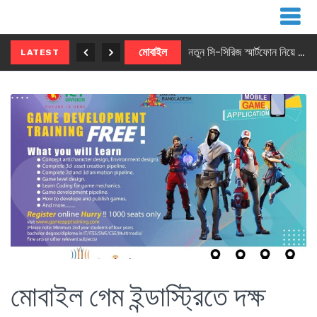
নতুন ৫জি মাস্টার ফোন আনছে ইনফিনিক্স
মোবাইল
নতুন সি-সিরিজ স্মার্টফোন নিয়ে আসছে রিয়েলমি
LATEST
মোবাইল গেম ইন্ডাস্ট্রিতে দক্ষ