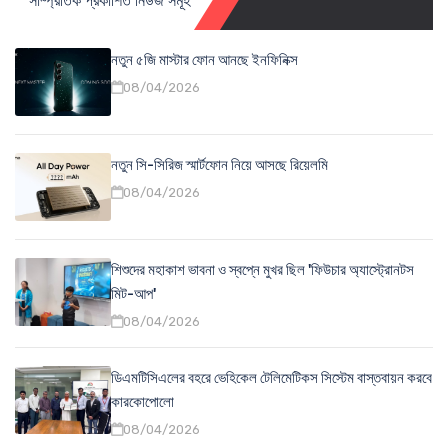
সাম্প্রতিক প্রকাশিত নিউজ সমূহ
নতুন ৫জি মাস্টার ফোন আনছে ইনফিনিক্স
08/04/2026
নতুন সি-সিরিজ স্মার্টফোন নিয়ে আসছে রিয়েলমি
08/04/2026
শিশুদের মহাকাশ ভাবনা ও স্বপ্নে মুখর ছিল 'ফিউচার অ্যাস্ট্রোনটস
মিট-আপ'
08/04/2026
ডিএমটিসিএলের বহরে ভেহিকেল টেলিমেটিকস সিস্টেম বাস্তবায়ন করবে
কারকোপোলো
08/04/2026