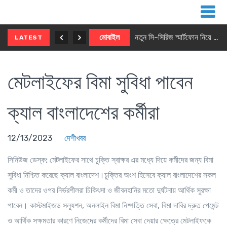
নতুন ৫জি মাস্টার ফোন আনছে ইনফিনিক্স
মোবাইল
নতুন সি-সিরিজ স্মার্টফোন নিয়ে আসছে রিয়েলমি
LATEST
মেটলাইফের বিমা সুবিধা পাবেন
ক্যাল বাংলাদেশের কর্মীরা
12/13/2023
দেশীখবর
সিনিউজ ডেস্ক:
মেটলাইফের সাথে চুক্তি স্বাক্ষর এর মধ্যে দিয়ে কর্মীদের জন্য বিমা
সুবিধা নিশ্চিত করেছে ক্যাল বাংলাদেশ।চুক্তির অংশ হিসেবে ক্যাল বাংলাদেশের সকল
কর্মী ও তাদের ওপর নির্ভরশীলরা চিকিৎসা ও জীবনহানির মতো দুর্ঘটনায় আর্থিক সুরক্ষা
পাবেন। কাস্টমাইজড সল্যুশন, অনলাইন বিমা নিষ্পত্তি সেবা, বিমা দাবির দ্রুত পেমেন্ট
ও আর্থিক সক্ষমতার কারণে নিজেদের কর্মীদের বিমা সেবা দেয়ার ক্ষেত্রে মেটলাইফকে