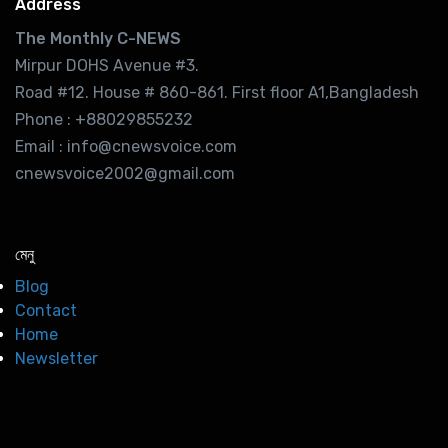
Address
The Monthly C-NEWS
Mirpur DOHS Avenue #3.
Road #12. House # 860-861. First floor A1,Bangladesh
Phone : +88029855232
Email : info@cnewsvoice.com
cnewsvoice2002@gmail.com
মেনু
Blog
Contact
Home
Newsletter