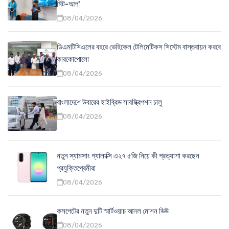
মিট-আপ'
08/04/2026
ডিএমটিসিএলের বহরে ভেহিকেল টেলিমেটিকস সিস্টেম বাস্তবায়ন করবে
কারকোপোলো
08/04/2026
বাংলাদেশে উবারের হাইব্রিড সাবস্ক্রিপশন চালু
08/04/2026
নতুন স্যামসাং গ্যালাক্সি এ২৭ ৫জি নিয়ে কী প্রত্যাশা করছেন
প্রযুক্তিপ্রেমীরা
08/04/2026
কসপেটের নতুন দুটি স্মার্টওয়াচ আনল মোশন ভিউ
08/04/2026