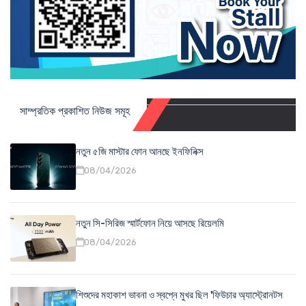
সাম্প্রতিক প্রকাশিত নিউজ সমূহ
নতুন ৫জি মাস্টার ফোন আনছে ইনফিনিক্স
08/04/2026
নতুন সি-সিরিজ স্মার্টফোন নিয়ে আসছে রিয়েলমি
08/04/2026
শিশুদের মহাকাশ ভাবনা ও স্বপ্নে মুখর ছিল 'ফিউচার অ্যাস্ট্রোনটস