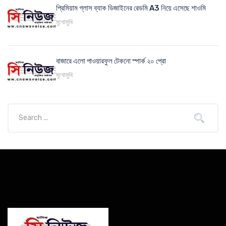
প্রিমিয়াম গ্লাস ব্যাক ডিজাইনের রেডমি A3 নিয়ে এসেছে শাওমি
মুখোমুখি
বাজারে এলো পাওয়ারফুল টেকনো স্পার্ক ২০ প্রো
মুখোমুখি