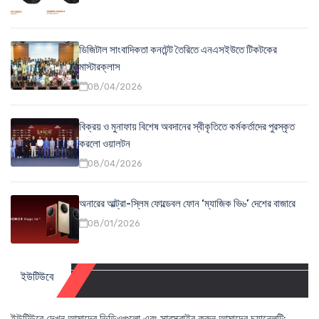
ডিজিটাল সাংবাদিকতা কনটেন্ট তৈরিতে এনএসইউতে টিকটকের
মাস্টারক্লাস
08/04/2026
বিক্রয় ও মুনাফায় বিশেষ অবদানের স্বীকৃতিতে কর্মকর্তাদের পুরস্কৃত
করলো ওয়ালটন
08/04/2026
অনারের আল্ট্রা-স্লিম ফোল্ডেবল ফোন ‘ম্যাজিক ভি৬’ দেশের বাজারে
08/01/2026
ইউটিউবে
ইউটিউবে দেখুন আমাদের ভিডিওগুলো এবং সাবস্ক্রাইব করুন আমাদের চ্যানেলটি: