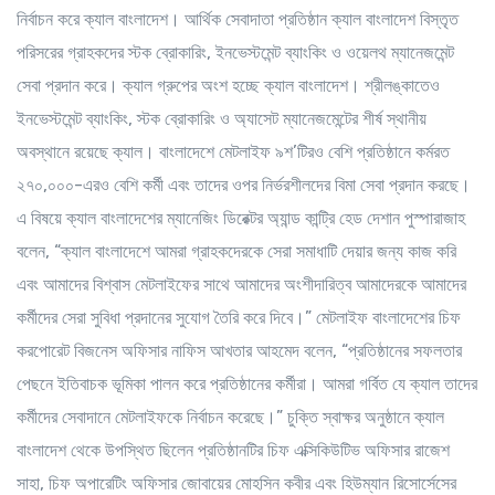
নির্বাচন করে ক্যাল বাংলাদেশ। আর্থিক সেবাদাতা প্রতিষ্ঠান ক্যাল বাংলাদেশ বিস্তৃত
পরিসরের গ্রাহকদের স্টক ব্রোকারিং, ইনভেস্টমেন্ট ব্যাংকিং ও ওয়েলথ ম্যানেজমেন্ট
সেবা প্রদান করে। ক্যাল গ্রুপের অংশ হচ্ছে ক্যাল বাংলাদেশ। শ্রীলঙ্কাতেও
ইনভেস্টমেন্ট ব্যাংকিং, স্টক ব্রোকারিং ও অ্যাসেট ম্যানেজমেন্টের শীর্ষ স্থানীয়
অবস্থানে রয়েছে ক্যাল। বাংলাদেশে মেটলাইফ ৯শ’টিরও বেশি প্রতিষ্ঠানে কর্মরত
২৭০,০০০-এরও বেশি কর্মী এবং তাদের ওপর নির্ভরশীলদের বিমা সেবা প্রদান করছে।
এ বিষয়ে ক্যাল বাংলাদেশের ম্যানেজিং ডিরেক্টর অ্যান্ড কান্ট্রি হেড দেশান পুস্পারাজাহ
বলেন, “ক্যাল বাংলাদেশে আমরা গ্রাহকদেরকে সেরা সমাধাটি দেয়ার জন্য কাজ করি
এবং আমাদের বিশ্বাস মেটলাইফের সাথে আমাদের অংশীদারিত্ব আমাদেরকে আমাদের
কর্মীদের সেরা সুবিধা প্রদানের সুযোগ তৈরি করে দিবে।” মেটলাইফ বাংলাদেশের চিফ
করপোরেট বিজনেস অফিসার নাফিস আখতার আহমেদ বলেন, “প্রতিষ্ঠানের সফলতার
পেছনে ইতিবাচক ভূমিকা পালন করে প্রতিষ্ঠানের কর্মীরা। আমরা গর্বিত যে ক্যাল তাদের
কর্মীদের সেবাদানে মেটলাইফকে নির্বাচন করেছে।” চুক্তি স্বাক্ষর অনুষ্ঠানে ক্যাল
বাংলাদেশ থেকে উপস্থিত ছিলেন প্রতিষ্ঠানটির চিফ এক্সিকিউটিভ অফিসার রাজেশ
সাহা, চিফ অপারেটিং অফিসার জোবায়ের মোহসিন কবীর এবং হিউম্যান রিসোর্সেসের