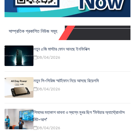
সাম্প্রতিক প্রকাশিত নিউজ সমূহ
নতুন ৫জি মাস্টার ফোন আনছে ইনফিনিক্স
08/04/2026
নতুন সি-সিরিজ স্মার্টফোন নিয়ে আসছে রিয়েলমি
08/04/2026
শিশুদের মহাকাশ ভাবনা ও স্বপ্নে মুখর ছিল 'ফিউচার অ্যাস্ট্রোনটস
মিট-আপ'
08/04/2026