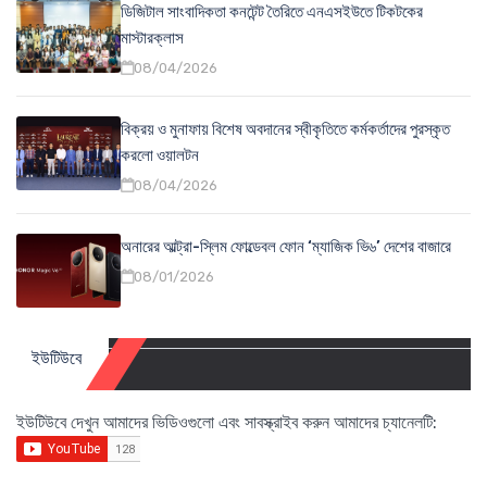
ডিজিটাল সাংবাদিকতা কনটেন্ট তৈরিতে এনএসইউতে টিকটকের
মাস্টারক্লাস
08/04/2026
বিক্রয় ও মুনাফায় বিশেষ অবদানের স্বীকৃতিতে কর্মকর্তাদের পুরস্কৃত
করলো ওয়ালটন
08/04/2026
অনারের আল্ট্রা-স্লিম ফোল্ডেবল ফোন ‘ম্যাজিক ভি৬’ দেশের বাজারে
08/01/2026
ইউটিউবে
ইউটিউবে দেখুন আমাদের ভিডিওগুলো এবং সাবস্ক্রাইব করুন আমাদের চ্যানেলটি: