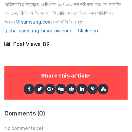
প্রতিষ্ঠানটিতে বিশ্বজুড়ে ৮৪টি দেশে ৩০৭,০০০ জন কর্মী কাজ করে এবং বাৎসরিক
আয় ১৯৬ বিলিয়ন মার্কিন ডলার। বিস্তারিত জানতে ক্লিক করুন অফিশিয়াল
ওয়েবসাইট
samsung.com
এবং অফিশিয়াল ব্লগ
global.samsungtomorrow.com
।
Click here
Post Views: 89
Share this article:
Comments (0)
No comments yet