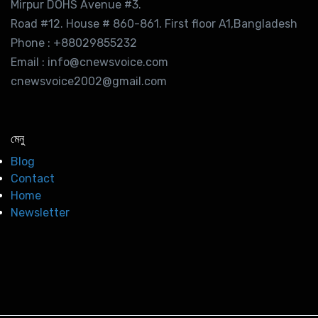
Mirpur DOHS Avenue #3.
Road #12. House # 860-861. First floor A1,Bangladesh
Phone : +88029855232
Email : info@cnewsvoice.com
cnewsvoice2002@gmail.com
মেনু
Blog
Contact
Home
Newsletter