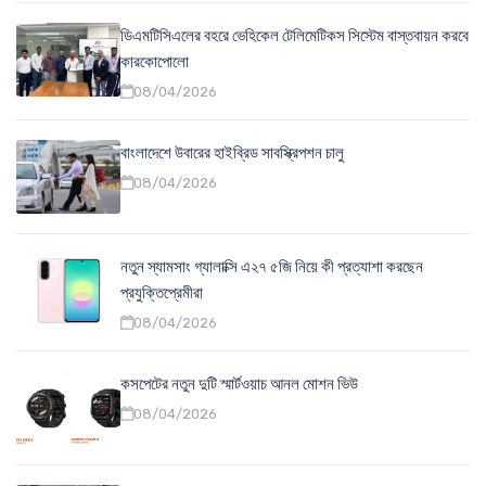
ডিএমটিসিএলের বহরে ভেহিকেল টেলিমেটিকস সিস্টেম বাস্তবায়ন করবে
কারকোপোলো
08/04/2026
বাংলাদেশে উবারের হাইব্রিড সাবস্ক্রিপশন চালু
08/04/2026
নতুন স্যামসাং গ্যালাক্সি এ২৭ ৫জি নিয়ে কী প্রত্যাশা করছেন
প্রযুক্তিপ্রেমীরা
08/04/2026
কসপেটের নতুন দুটি স্মার্টওয়াচ আনল মোশন ভিউ
08/04/2026