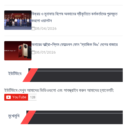
বিক্রয় ও মুনাফায় বিশেষ অবদানের স্বীকৃতিতে কর্মকর্তাদের পুরস্কৃত
করলো ওয়ালটন
08/04/2026
অনারের আল্ট্রা-স্লিম ফোল্ডেবল ফোন ‘ম্যাজিক ভি৬’ দেশের বাজারে
08/01/2026
ইউটিউবে
ইউটিউবে দেখুন আমাদের ভিডিওগুলো এবং সাবস্ক্রাইব করুন আমাদের চ্যানেলটি:
মুখোমুখি