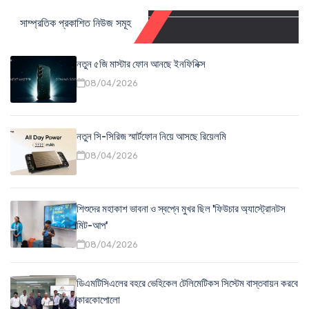
সাম্প্রতিক প্রকাশিত নিউজ সমূহ
নতুন ৫জি মাস্টার ফোন আনছে ইনফিনিক্স
08/04/2026
নতুন সি-সিরিজ স্মার্টফোন নিয়ে আসছে রিয়েলমি
08/04/2026
শিশুদের মহাকাশ ভাবনা ও স্বপ্নে মুখর ছিল 'ফিউচার অ্যাস্ট্রোনটস
মিট-আপ'
08/04/2026
ডিএমটিসিএলের বহরে ভেহিকেল টেলিমেটিকস সিস্টেম বাস্তবায়ন করবে
কারকোপোলো