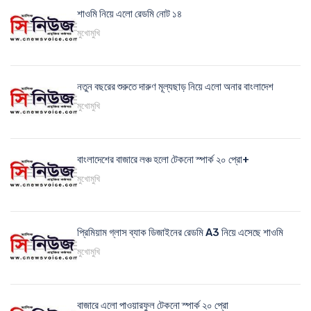
শাওমি নিয়ে এলো রেডমি নোট ১৪
মুখোমুখি
নতুন বছরের শুরুতে দারুণ মূল্যছাড় নিয়ে এলো অনার বাংলাদেশ
মুখোমুখি
বাংলাদেশের বাজারে লঞ্চ হলো টেকনো স্পার্ক ২০ প্রো+
মুখোমুখি
প্রিমিয়াম গ্লাস ব্যাক ডিজাইনের রেডমি A3 নিয়ে এসেছে শাওমি
মুখোমুখি
বাজারে এলো পাওয়ারফুল টেকনো স্পার্ক ২০ প্রো