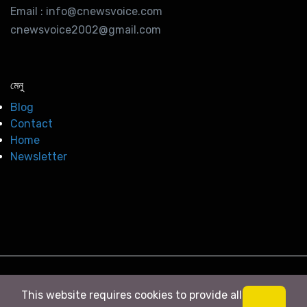
Email : info@cnewsvoice.com
cnewsvoice2002@gmail.com
মেনু
Blog
Contact
Home
Newsletter
© 2026
সি নিউজ
. All right Reserved
This website requires cookies to provide all