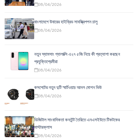
08/04/2026
বাংলাদেশে উবারের হাইব্রিড সাবস্ক্রিপশন চালু
08/04/2026
নতুন স্যামসাং গ্যালাক্সি এ২৭ ৫জি নিয়ে কী প্রত্যাশা করছেন
প্রযুক্তিপ্রেমীরা
08/04/2026
কসপেটের নতুন দুটি স্মার্টওয়াচ আনল মোশন ভিউ
08/04/2026
ডিজিটাল সাংবাদিকতা কনটেন্ট তৈরিতে এনএসইউতে টিকটকের
মাস্টারক্লাস
08/04/2026