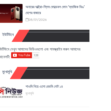
অনারের আল্ট্রা-স্লিম ফোল্ডেবল ফোন ‘ম্যাজিক ভি৬’
দেশের বাজারে
08/01/2026
ইউটিউবে
উটিউবে দেখুন আমাদের ভিডিওগুলো এবং সাবস্ক্রাইব করুন আমাদের
্যানেলটি:
মুখোমুখি
শাওমি নিয়ে এলো রেডমি নোট ১৪
মুখোমুখি