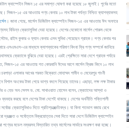
িজিটাল ক্যাম্পেইন সিজন ১৫ এর সমাপ্ত ঘোষণা করা হয়েছে ১৮ জুলাই। পূর্বের মতো
েছে। সিজন-১৫ এর আওতায় পণ্য কেনায় ১০ লাখ টাকা পর্যন্ত নিশ্চিত ক্যাশব্যাকসহ
ার্সেল
। জানা গেছে, মার্সেল ডিজিটাল ক্যাম্পেইন সিজন-১৫ এর আওতায় ঈদ অফারে
রি পণ্যসহ বিভিন্ন ক্রেতাসুবিধা দেয়া হয়েছে। দেশের যেকোনো মার্সেল শোরুম থেকে
 স্টোভ, রাইস কুকার ও ফ্যান কেনায় এসব সুবিধা পেয়েছেন গ্রাহক। পণ্য কেনার পর
ারে এসএমএস-এর মাধ্যমে ক্যাশব্যাকের পরিমাণ কিংবা ফ্রি পণ্য সম্পর্কে জানিয়ে
যথাসময়ে ক্রেতাকে বুঝিয়ে দেয়া হয়েছে। এরই প্রেক্ষিতে সারা দেশে গ্রাহক পর্যায়ে
রমতে, সিজন-১৫ এর আওতায় গত কোরবানি ঈদের আগে মার্সেল ফ্রিজ কিনে ১০ লাখ
চরপাড়া এলাকার আখের শরবত বিক্রেতা মোহাম্মদ শামীন ও মেহেরপুর গাংনী
নে বিশাল অংকের টাকা পেয়ে ভাগ্য বদলে গিয়েছে তাদের। এছাড়া, লক্ষ লক্ষ টাকার
রেক্টর ও হেড অব সেলস ড. মো. সাখাওয়াত হোসেন বলেন, ক্রেতাদের আস্থা ও
য় ও ব্যবহার করছে বলে দেশের টাকা দেশেই থাকছে। দেশের অর্থনীতি শক্তিশালী
 সর্বোচ্চ ক্রেতাসুবিধাও দিতে প্রতিশ্রæতিবদ্ধ। যা কিনা শতভাগ বজায় রেখে
 দ্রæত ও সর্বোত্তম বিক্রয়োত্তর সেবা দিতে সারা দেশে ডিজিটাল ক্যাম্পেইন
া পণ্যের মডেল নম্বরসহ বিস্তারিত তথ্য মার্সেলের সার্ভারে সংরক্ষণ করা হচ্ছে।