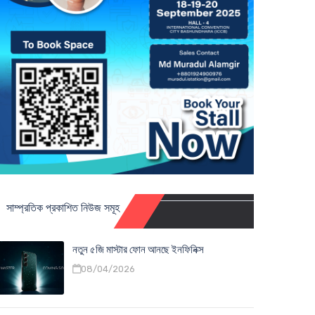
সাম্প্রতিক প্রকাশিত নিউজ সমূহ
নতুন ৫জি মাস্টার ফোন আনছে ইনফিনিক্স
08/04/2026