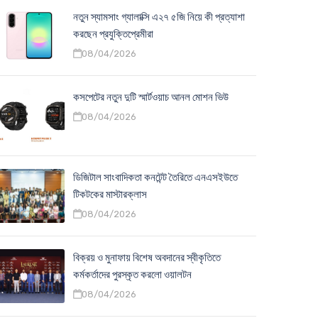
নতুন স্যামসাং গ্যালাক্সি এ২৭ ৫জি নিয়ে কী প্রত্যাশা
করছেন প্রযুক্তিপ্রেমীরা
08/04/2026
কসপেটের নতুন দুটি স্মার্টওয়াচ আনল মোশন ভিউ
08/04/2026
ডিজিটাল সাংবাদিকতা কনটেন্ট তৈরিতে এনএসইউতে
টিকটকের মাস্টারক্লাস
08/04/2026
বিক্রয় ও মুনাফায় বিশেষ অবদানের স্বীকৃতিতে
কর্মকর্তাদের পুরস্কৃত করলো ওয়ালটন
08/04/2026