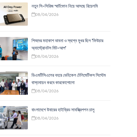
নতুন সি-সিরিজ স্মার্টফোন নিয়ে আসছে রিয়েলমি
08/04/2026
শিশুদের মহাকাশ ভাবনা ও স্বপ্নে মুখর ছিল 'ফিউচার
অ্যাস্ট্রোনটস মিট-আপ'
08/04/2026
ডিএমটিসিএলের বহরে ভেহিকেল টেলিমেটিকস সিস্টেম
বাস্তবায়ন করবে কারকোপোলো
08/04/2026
বাংলাদেশে উবারের হাইব্রিড সাবস্ক্রিপশন চালু
08/04/2026