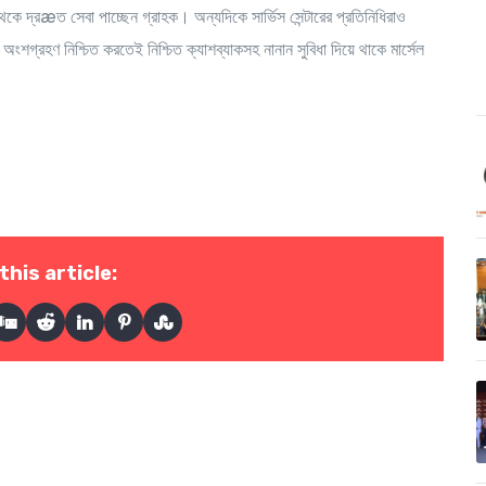
 থেকে দ্রæত সেবা পাচ্ছেন গ্রাহক। অন্যদিকে সার্ভিস সেন্টারের প্রতিনিধিরাও
অংশগ্রহণ নিশ্চিত করতেই নিশ্চিত ক্যাশব্যাকসহ নানান সুবিধা দিয়ে থাকে মার্সেল
this article: