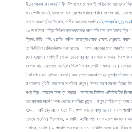
ঈদুল আযহা বা কোরবানি ঈদ উপলক্ষ্যে দেশব্যাপী পরিচালিত মার্সেলের ড
ক্যাম্পেইনের এই সিজনেও সারা দেশের গ্রাহক পর্যায়ে ব্যাপক সাড়া ফেল
নানান ক্রেতাসুবিধা দিয়েছে দেশীয় অন্যতম জনপ্রিয়
ইলেকট্রনিক্স ব্র্যান্ড ম
১০ লাখ টাকা পর্যন্ত নিশ্চিত ক্যাশব্যাকের পাশাপাশি লক্ষ লক্ষ টাকার ফ্
ফ্রিজ, টিভি, এসি, ওয়াশিং মেশিন, মাইক্রোওয়েভ ওভেন, বেøন্ডার, গ্যাস
তা ডিজিটাল রেজিস্ট্রেশন করা হয়েছে। এরপর ক্রেতার দেয়া মোবাইল নাম্ব
দেয়া হয়েছে। সংশ্লিষ্ট শোরুম থেকে প্রাপ্ত ক্যাশব্যাক অথবা ফ্রি পণ্য 
ব্যাপক সাড়া ফেলেছে মার্সেলের ডিজিটাল ক্যাম্পেইন সিজন-১৫। সূত্
টাকা পেয়েছেন দুইজন ক্রেতা। এরা হলেন ময়মনসিংহের ফুলপুর পৌরসভার 
উপজেলার গৃহিণী মোছাম্মত সাগরিকা খাতুন। ঈদের আগে মার্সেল ফ্রিজ কি
পণ্য ফ্রি পেয়েছেন অসংখ্য ক্রেতা। মার্সেলের সিনিয়র এক্সিকিউটিভ ডি
ভালোবাসায় মার্সেল আজ দেশের জনপ্রিয় ব্র্যান্ড। মানুষ দেশীয় পণ্য ক্র
হচ্ছে। তাই ক্রেতাদের হাতে উচ্চ গুণগতমানের পণ্য তুলে দেয়ার পাশাপাশি
চলেছে মার্সেল। উল্লেখ্য, অনলাইন অটোমেশনের মাধ্যমে গ্রাহকদের আরো
চালাচ্ছে মার্সেল। এ পদ্ধতিতে ক্রেতার নাম, মোবাইল নম্বর এবং বিক্রি কর