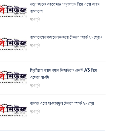
নতুন বছরের শুরুতে দারুণ মূল্যছাড় নিয়ে এলো অনার
বাংলাদেশ
মুখোমুখি
বাংলাদেশের বাজারে লঞ্চ হলো টেকনো স্পার্ক ২০ প্রো+
মুখোমুখি
প্রিমিয়াম গ্লাস ব্যাক ডিজাইনের রেডমি A3 নিয়ে
এসেছে শাওমি
মুখোমুখি
বাজারে এলো পাওয়ারফুল টেকনো স্পার্ক ২০ প্রো
মুখোমুখি