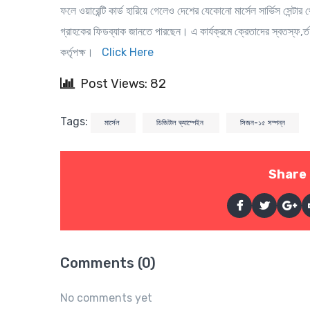
ফলে ওয়ারেন্টি কার্ড হারিয়ে গেলেও দেশের যেকোনো মার্সেল সার্ভিস সেন্টার
গ্রাহকের ফিডব্যাক জানতে পারছেন। এ কার্যক্রমে ক্রেতাদের স্বতস্ফ‚র্ত 
কর্তৃপক্ষ।
Click Here
Post Views: 82
Tags:
মার্সেল
ডিজিটাল ক্যাম্পেইন
সিজন-১৫ সম্পন্ন
Share 
Comments (0)
No comments yet