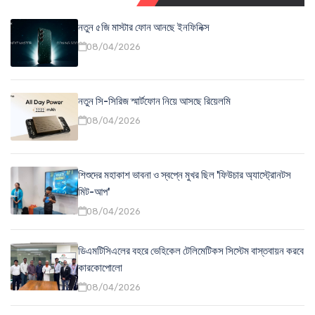
নতুন ৫জি মাস্টার ফোন আনছে ইনফিনিক্স
08/04/2026
নতুন সি-সিরিজ স্মার্টফোন নিয়ে আসছে রিয়েলমি
08/04/2026
শিশুদের মহাকাশ ভাবনা ও স্বপ্নে মুখর ছিল 'ফিউচার অ্যাস্ট্রোনটস
মিট-আপ'
08/04/2026
ডিএমটিসিএলের বহরে ভেহিকেল টেলিমেটিকস সিস্টেম বাস্তবায়ন করবে
কারকোপোলো
08/04/2026