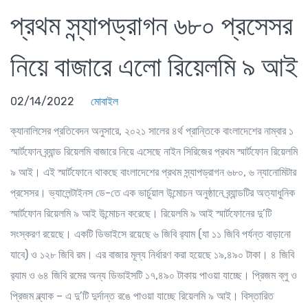
প্রথম স্ন্যাপড্রাগন ৬৮০ প্রসেসর
নিয়ে বাজারে এলো রিয়েলমি ৯ আই
02/14/2022
মোবাইল
ক্যানালিসের প্রতিবেদন অনুসারে, ২০২১ সালের ৪র্থ প্রান্তিকে বাংলাদেশের নাম্বার ১
স্মার্টফোন ব্র্যান্ড রিয়েলমি বাজারে নিয়ে এসেছে নাইন সিরিজের প্রথম স্মার্টফোন রিয়েলমি
৯ আই। এই স্মার্টফোনে থাকছে বাংলাদেশের প্রথম স্ন্যাপড্রাগন ৬৮০, ৬ ন্যানোমিটার
প্রসেসর। ভ্যালেন্টাইনস ডে-তে এক ভার্চুয়াল উন্মোচন অনুষ্ঠানে ব্র্যান্ডটির অত্যাধুনিক
স্মার্টফোন রিয়েলমি ৯ আই উন্মোচন করেছে। রিয়েলমি ৯ আই স্মার্টফোনের দু’টি
সংস্করণ রয়েছে। একটি ডিভাইসে রয়েছে ৬ জিবি র‌্যাম (যা ১১ জিবি পর্যন্ত বাড়ানো
যাবে) ও ১২৮ জিবি রম। এর বাজার মূল্য নির্ধারণ করা হয়েছে ১৯,৪৯০ টাকা। ৪ জিবি
র‌্যাম ও ৬৪ জিবি রমের অন্য ডিভাইসটি ১৭,৪৯০ টাকায় পাওয়া যাচ্ছে। প্রিজম ব্লু ও
প্রিজম ব্ল্যাক – এ দু’টি দুর্দান্ত রঙে পাওয়া যাচ্ছে রিয়েলমি ৯ আই। বিস্তারিত