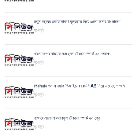
নতুন বছরের শুরুতে দারুণ মূল্যছাড় নিয়ে এলো অনার বাংলাদেশ
মুখোমুখি
বাংলাদেশের বাজারে লঞ্চ হলো টেকনো স্পার্ক ২০ প্রো+
মুখোমুখি
প্রিমিয়াম গ্লাস ব্যাক ডিজাইনের রেডমি A3 নিয়ে এসেছে শাওমি
মুখোমুখি
বাজারে এলো পাওয়ারফুল টেকনো স্পার্ক ২০ প্রো
মুখোমুখি