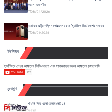
করলো ওয়ালটন
08/04/2026
অনারের আল্ট্রা-স্লিম ফোল্ডেবল ফোন ‘ম্যাজিক ভি৬’ দেশের বাজারে
08/01/2026
ইউটিউবে
ইউটিউবে দেখুন আমাদের ভিডিওগুলো এবং সাবস্ক্রাইব করুন আমাদের চ্যানেলটি:
মুখোমুখি
শাওমি নিয়ে এলো রেডমি নোট ১৪
মুখোমুখি