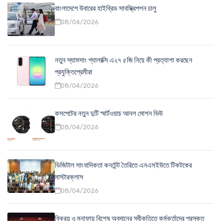
বাংলাদেশে উবারের হাইব্রিড সাবস্ক্রিপশন চালু
08/04/2026
নতুন স্যামসাং গ্যালাক্সি এ২৭ ৫জি নিয়ে কী প্রত্যাশা করছেন
প্রযুক্তিপ্রেমীরা
08/04/2026
কসপেটের নতুন দুটি স্মার্টওয়াচ আনল মোশন ভিউ
08/04/2026
ডিজিটাল সাংবাদিকতা কনটেন্ট তৈরিতে এনএসইউতে টিকটকের
মাস্টারক্লাস
08/04/2026
বিক্রয় ও মুনাফায় বিশেষ অবদানের স্বীকৃতিতে কর্মকর্তাদের পুরস্কৃত