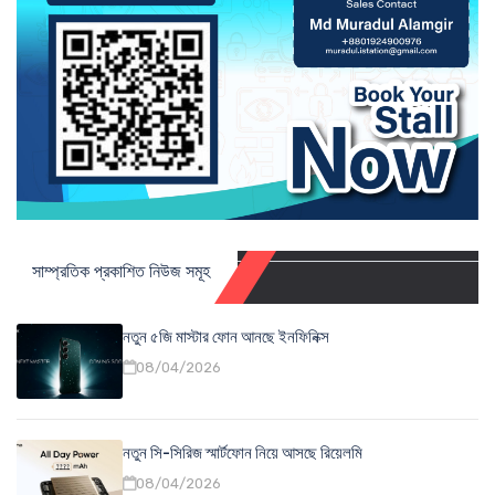
সাম্প্রতিক প্রকাশিত নিউজ সমূহ
নতুন ৫জি মাস্টার ফোন আনছে ইনফিনিক্স
08/04/2026
নতুন সি-সিরিজ স্মার্টফোন নিয়ে আসছে রিয়েলমি
08/04/2026