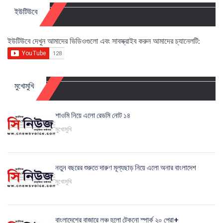
ইউটিউবে
ইউটিউবে দেখুন আমাদের ভিডিওগুলো এবং সাবস্ক্রাইব করুন আমাদের চ্যানেলটি:
মুখোমুখি
শাওমি নিয়ে এলো রেডমি নোট ১৪
মুখোমুখি
নতুন বছরের শুরুতে দারুণ মূল্যছাড় নিয়ে এলো অনার বাংলাদেশ
মুখোমুখি
বাংলাদেশের বাজারে লঞ্চ হলো টেকনো স্পার্ক ২০ প্রো+