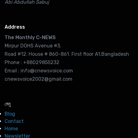
Abi Abdullah Sabuj
Address
The Monthly C-NEWS
Mirpur DOHS Avenue #3.
Road #12. House # 860-861. First floor A1,Bangladesh
Phone : +88029855232
Email : info@cnewsvoice.com
cnewsvoice2002@gmail.com
মেনু
Blog
Contact
Home
Newsletter