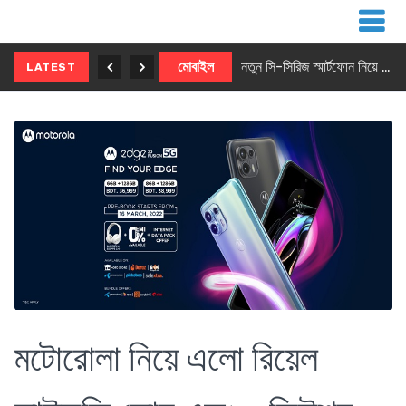
নতুন ৫জি মাস্টার ফোন আনছে ইনফিনিক্স
মোবাইল
নতুন সি-সিরিজ স্মার্টফোন নিয়ে আসছে রিয়েলমি
LATEST
মটোরোলা নিয়ে এলো রিয়েল