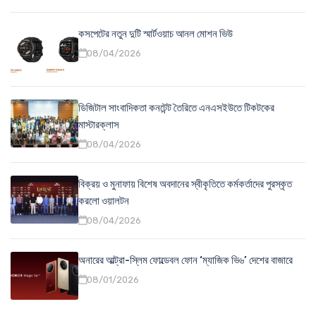
কসপেটের নতুন দুটি স্মার্টওয়াচ আনল মোশন ভিউ
08/04/2026
ডিজিটাল সাংবাদিকতা কনটেন্ট তৈরিতে এনএসইউতে টিকটকের
মাস্টারক্লাস
08/04/2026
বিক্রয় ও মুনাফায় বিশেষ অবদানের স্বীকৃতিতে কর্মকর্তাদের পুরস্কৃত
করলো ওয়ালটন
08/04/2026
অনারের আল্ট্রা-স্লিম ফোল্ডেবল ফোন ‘ম্যাজিক ভি৬’ দেশের বাজারে
08/01/2026