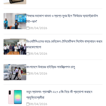
শিশুদের মহাকাশ ভাবনা ও স্বপ্নে মুখর ছিল 'ফিউচার অ্যাস্ট্রোনটস
মিট-আপ'
08/04/2026
ডিএমটিসিএলের বহরে ভেহিকেল টেলিমেটিকস সিস্টেম বাস্তবায়ন করবে
কারকোপোলো
08/04/2026
বাংলাদেশে উবারের হাইব্রিড সাবস্ক্রিপশন চালু
08/04/2026
নতুন স্যামসাং গ্যালাক্সি এ২৭ ৫জি নিয়ে কী প্রত্যাশা করছেন
প্রযুক্তিপ্রেমীরা
08/04/2026