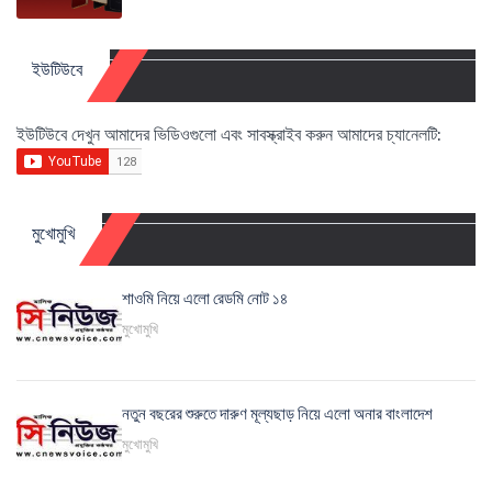
ইউটিউবে
ইউটিউবে দেখুন আমাদের ভিডিওগুলো এবং সাবস্ক্রাইব করুন আমাদের চ্যানেলটি:
মুখোমুখি
শাওমি নিয়ে এলো রেডমি নোট ১৪
মুখোমুখি
নতুন বছরের শুরুতে দারুণ মূল্যছাড় নিয়ে এলো অনার বাংলাদেশ
মুখোমুখি