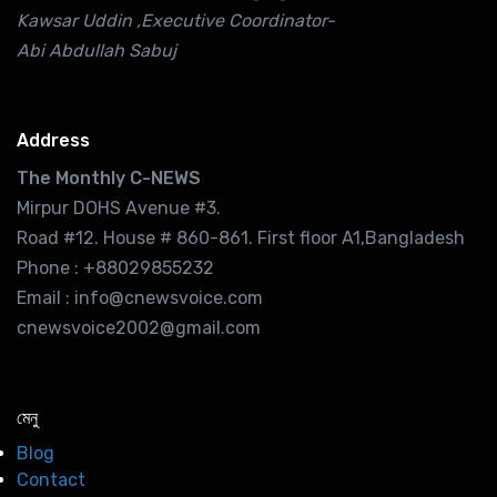
Kawsar Uddin ,Executive Coordinator-
Abi Abdullah Sabuj
Address
The Monthly C-NEWS
Mirpur DOHS Avenue #3.
Road #12. House # 860-861. First floor A1,Bangladesh
Phone : +88029855232
Email : info@cnewsvoice.com
cnewsvoice2002@gmail.com
মেনু
Blog
Contact