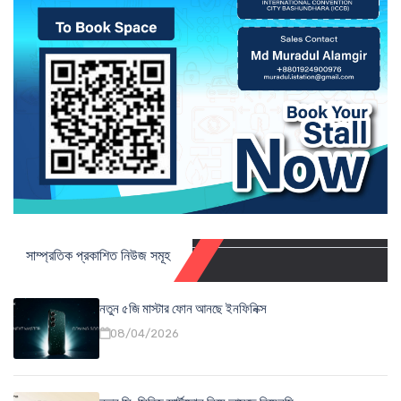
সাম্প্রতিক প্রকাশিত নিউজ সমূহ
নতুন ৫জি মাস্টার ফোন আনছে ইনফিনিক্স
08/04/2026