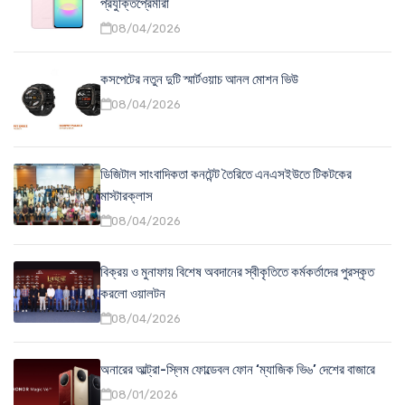
প্রযুক্তিপ্রেমীরা
08/04/2026
কসপেটের নতুন দুটি স্মার্টওয়াচ আনল মোশন ভিউ
08/04/2026
ডিজিটাল সাংবাদিকতা কনটেন্ট তৈরিতে এনএসইউতে টিকটকের
মাস্টারক্লাস
08/04/2026
বিক্রয় ও মুনাফায় বিশেষ অবদানের স্বীকৃতিতে কর্মকর্তাদের পুরস্কৃত
করলো ওয়ালটন
08/04/2026
অনারের আল্ট্রা-স্লিম ফোল্ডেবল ফোন ‘ম্যাজিক ভি৬’ দেশের বাজারে
08/01/2026