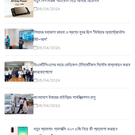
নতুন সি-সিরিজ স্মার্টফোন নিয়ে আসছে রিয়েলমি
08/04/2026
শিশুদের মহাকাশ ভাবনা ও স্বপ্নে মুখর ছিল 'ফিউচার অ্যাস্ট্রোনটস
মিট-আপ'
08/04/2026
ডিএমটিসিএলের বহরে ভেহিকেল টেলিমেটিকস সিস্টেম বাস্তবায়ন করবে
কারকোপোলো
08/04/2026
বাংলাদেশে উবারের হাইব্রিড সাবস্ক্রিপশন চালু
08/04/2026
নতুন স্যামসাং গ্যালাক্সি এ২৭ ৫জি নিয়ে কী প্রত্যাশা করছেন