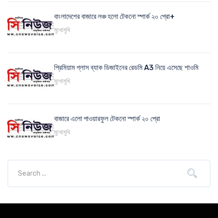
বাংলাদেশের বাজারে লঞ্চ হলো টেকনো স্পার্ক ২০ প্রো+
মুখোমুখি
প্রিমিয়াম গ্লাস ব্যাক ডিজাইনের রেডমি A3 নিয়ে এসেছে শাওমি
মুখোমুখি
বাজারে এলো পাওয়ারফুল টেকনো স্পার্ক ২০ প্রো
মুখোমুখি