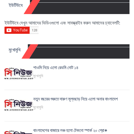
ইউটিউবে
ইউটিউবে দেখুন আমাদের ভিডিওগুলো এবং সাবস্ক্রাইব করুন আমাদের চ্যানেলটি:
মুখোমুখি
শাওমি নিয়ে এলো রেডমি নোট ১৪
মুখোমুখি
নতুন বছরের শুরুতে দারুণ মূল্যছাড় নিয়ে এলো অনার বাংলাদেশ
মুখোমুখি
বাংলাদেশের বাজারে লঞ্চ হলো টেকনো স্পার্ক ২০ প্রো+