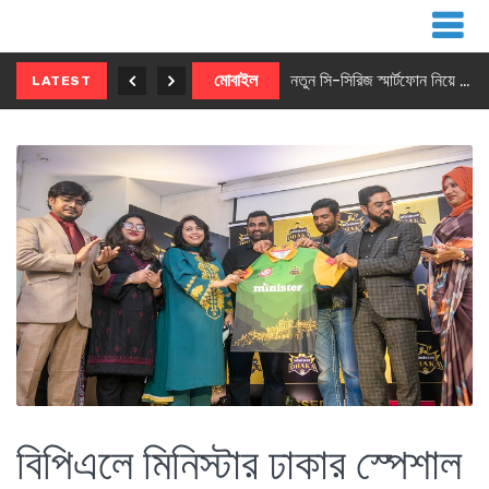
নতুন ৫জি মাস্টার ফোন আনছে ইনফিনিক্স
মোবাইল
নতুন সি-সিরিজ স্মার্টফোন নিয়ে আসছে রিয়েলমি
LATEST
বিপিএলে মিনিস্টার ঢাকার স্পেশাল