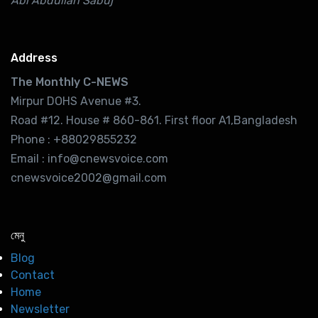
Abi Abdullah Sabuj
Address
The Monthly C-NEWS
Mirpur DOHS Avenue #3.
Road #12. House # 860-861. First floor A1,Bangladesh
Phone : +88029855232
Email : info@cnewsvoice.com
cnewsvoice2002@gmail.com
মেনু
Blog
Contact
Home
Newsletter