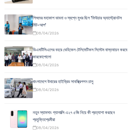
শিশুদের মহাকাশ ভাবনা ও স্বপ্নে মুখর ছিল 'ফিউচার অ্যাস্ট্রোনটস
মিট-আপ'
08/04/2026
ডিএমটিসিএলের বহরে ভেহিকেল টেলিমেটিকস সিস্টেম বাস্তবায়ন করবে
কারকোপোলো
08/04/2026
বাংলাদেশে উবারের হাইব্রিড সাবস্ক্রিপশন চালু
08/04/2026
নতুন স্যামসাং গ্যালাক্সি এ২৭ ৫জি নিয়ে কী প্রত্যাশা করছেন
প্রযুক্তিপ্রেমীরা
08/04/2026