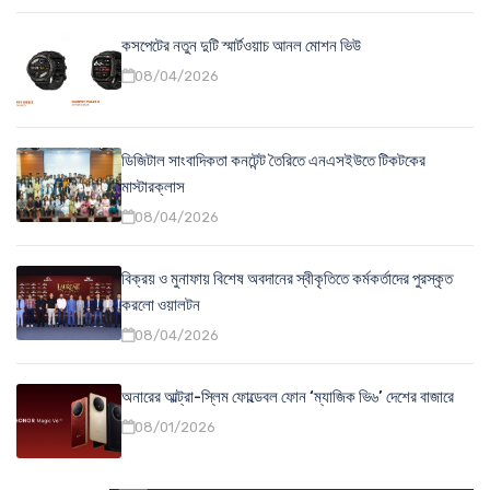
কসপেটের নতুন দুটি স্মার্টওয়াচ আনল মোশন ভিউ
08/04/2026
ডিজিটাল সাংবাদিকতা কনটেন্ট তৈরিতে এনএসইউতে টিকটকের
মাস্টারক্লাস
08/04/2026
বিক্রয় ও মুনাফায় বিশেষ অবদানের স্বীকৃতিতে কর্মকর্তাদের পুরস্কৃত
করলো ওয়ালটন
08/04/2026
অনারের আল্ট্রা-স্লিম ফোল্ডেবল ফোন ‘ম্যাজিক ভি৬’ দেশের বাজারে
08/01/2026