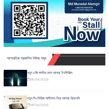
সাম্প্রতিক প্রকাশিত নিউজ সমূহ
নতুন ৫জি মাস্টার ফোন আনছে ইনফিনিক্স
08/04/2026
নতুন সি-সিরিজ স্মার্টফোন নিয়ে আসছে রিয়েলমি
08/04/2026