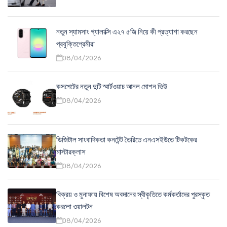
নতুন স্যামসাং গ্যালাক্সি এ২৭ ৫জি নিয়ে কী প্রত্যাশা করছেন
প্রযুক্তিপ্রেমীরা
08/04/2026
কসপেটের নতুন দুটি স্মার্টওয়াচ আনল মোশন ভিউ
08/04/2026
ডিজিটাল সাংবাদিকতা কনটেন্ট তৈরিতে এনএসইউতে টিকটকের
মাস্টারক্লাস
08/04/2026
বিক্রয় ও মুনাফায় বিশেষ অবদানের স্বীকৃতিতে কর্মকর্তাদের পুরস্কৃত
করলো ওয়ালটন
08/04/2026