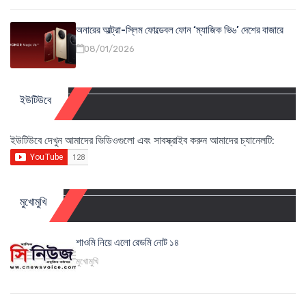
অনারের আল্ট্রা-স্লিম ফোল্ডেবল ফোন ‘ম্যাজিক ভি৬’ দেশের বাজারে
08/01/2026
ইউটিউবে
ইউটিউবে দেখুন আমাদের ভিডিওগুলো এবং সাবস্ক্রাইব করুন আমাদের চ্যানেলটি:
মুখোমুখি
শাওমি নিয়ে এলো রেডমি নোট ১৪
মুখোমুখি