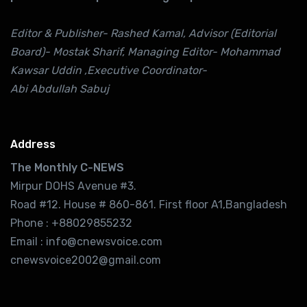
Editor & Publisher- Rashed Kamal, Advisor (Editorial
Board)- Mostak Sharif, Managing Editor- Mohammad
Kawsar Uddin ,Executive Coordinator-
Abi Abdullah Sabuj
Address
The Monthly C-NEWS
Mirpur DOHS Avenue #3.
Road #12. House # 860-861. First floor A1,Bangladesh
Phone : +88029855232
Email : info@cnewsvoice.com
cnewsvoice2002@gmail.com