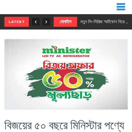
নতুন ৫জি মাস্টার ফোন আনছে ইনফিনিক্স
মোবাইল
নতুন সি-সিরিজ স্মার্টফোন নিয়ে আসছে রিয়েলমি
LATEST
বিজয়ের ৫০ বছরে মিনিস্টার পণ্যে