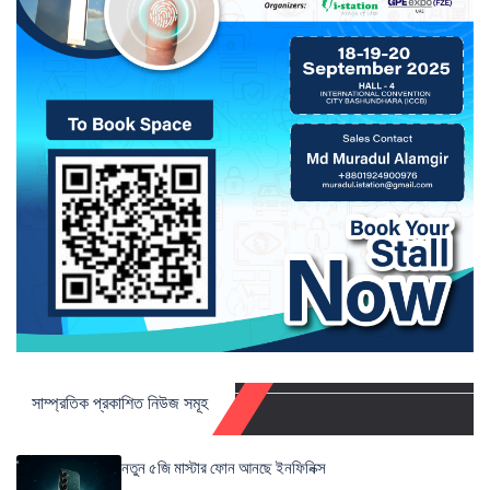
সাম্প্রতিক প্রকাশিত নিউজ সমূহ
নতুন ৫জি মাস্টার ফোন আনছে ইনফিনিক্স