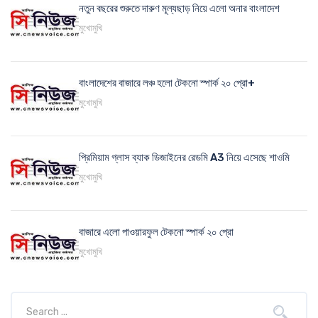
নতুন বছরের শুরুতে দারুণ মূল্যছাড় নিয়ে এলো অনার বাংলাদেশ
মুখোমুখি
বাংলাদেশের বাজারে লঞ্চ হলো টেকনো স্পার্ক ২০ প্রো+
মুখোমুখি
প্রিমিয়াম গ্লাস ব্যাক ডিজাইনের রেডমি A3 নিয়ে এসেছে শাওমি
মুখোমুখি
বাজারে এলো পাওয়ারফুল টেকনো স্পার্ক ২০ প্রো
মুখোমুখি