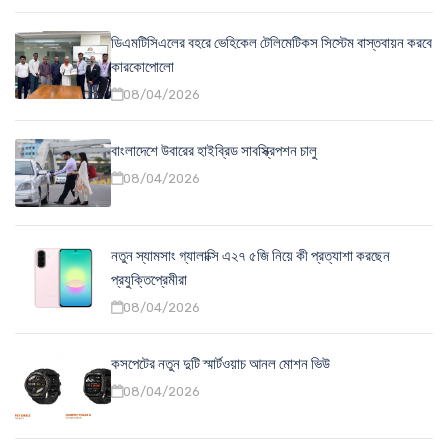
ডিএমটিসিএলের বহরে ভেহিকেল টেলিমেটিকস সিস্টেম বাস্তবায়ন করবে
কারকোপোলো
08/04/2026
বাংলাদেশে উবারের হাইব্রিড সাবস্ক্রিপশন চালু
08/04/2026
নতুন স্যামসাং গ্যালাক্সি এ২৭ ৫জি নিয়ে কী প্রত্যাশা করছেন
প্রযুক্তিপ্রেমীরা
08/04/2026
কসপেটের নতুন দুটি স্মার্টওয়াচ আনল মোশন ভিউ
08/04/2026