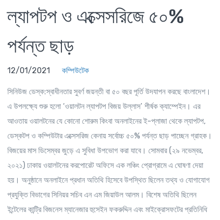
ল্যাপটপ ও এক্সেসরিজে ৫০%
পর্যন্ত ছাড়
12/01/2021
কম্পিউটেক
সিনিউজ ডেস্ক
:স্বাধীনতার সুবর্ণ জয়ন্তী বা ৫০ বছর পূর্তি উদযাপন করছে বাংলাদেশ।
এ উপলক্ষ্যে শুরু হলো ‘ওয়ালটন ল্যাপটপ বিজয় উল্লাস’ শীর্ষক ক্যাম্পেইন। এর
আওতায় ওয়ালটনের যে কোনো শোরুম কিংবা অনলাইনের ই-প্লাজা থেকে ল্যাপটপ,
ডেস্কটপ ও কম্পিউটার এক্সেসরিজ কেনায় সর্বোচ্চ ৫০% পর্যন্ত ছাড় পাচ্ছেন গ্রাহক।
বিজয়ের মাস ডিসেম্বর জুড়ে এ সুবিধা উপভোগ করা যাবে। সোমবার (২৯ নভেম্বর,
২০২১) ঢাকায় ওয়ালটনের করপোরেট অফিসে এক লঞ্চিং প্রোগ্রামে এ ঘোষণা দেয়া
হয়। অনুষ্ঠানে অনলাইনে প্রধান অতিথি হিসেবে উপস্থিত ছিলেন তথ্য ও যোগাযোগ
প্রযুক্তি বিভাগের সিনিয়র সচিব এন এম জিয়াউল আলম। বিশেষ অতিথি ছিলেন
ইন্টেলের কান্ট্রি বিজনেস ম্যানেজার হুসেইন ফকরুদ্দিন এবং মাইক্রোসফটের প্রতিনিধি