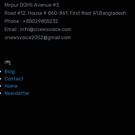
Mirpur DOHS Avenue #3.
Road #12. House # 860-861. First floor A1,Bangladesh
Phone : +88029855232
Email : info@cnewsvoice.com
cnewsvoice2002@gmail.com
মেনু
Blog
Contact
Home
Newsletter