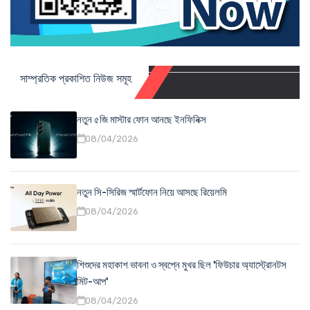
সাম্প্রতিক প্রকাশিত নিউজ সমূহ
নতুন ৫জি মাস্টার ফোন আনছে ইনফিনিক্স
08/04/2026
নতুন সি-সিরিজ স্মার্টফোন নিয়ে আসছে রিয়েলমি
08/04/2026
শিশুদের মহাকাশ ভাবনা ও স্বপ্নে মুখর ছিল 'ফিউচার অ্যাস্ট্রোনটস
মিট-আপ'
08/04/2026