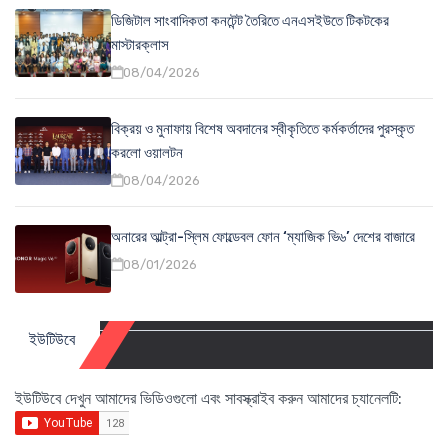
ডিজিটাল সাংবাদিকতা কনটেন্ট তৈরিতে এনএসইউতে টিকটকের
মাস্টারক্লাস
08/04/2026
বিক্রয় ও মুনাফায় বিশেষ অবদানের স্বীকৃতিতে কর্মকর্তাদের পুরস্কৃত
করলো ওয়ালটন
08/04/2026
অনারের আল্ট্রা-স্লিম ফোল্ডেবল ফোন ‘ম্যাজিক ভি৬’ দেশের বাজারে
08/01/2026
ইউটিউবে
ইউটিউবে দেখুন আমাদের ভিডিওগুলো এবং সাবস্ক্রাইব করুন আমাদের চ্যানেলটি: