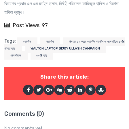
বিভাগের প্রধান এস এম জাহিদ হাসান, নির্বাহী পরিচালক আজিজুল হাকিম ও জিনাত
হাকিম প্রমুখ।
Post Views: 97
Tags:
ওয়ালটন
ল্যাপটপ
বিজয়ের ৫০ বছরে ওয়ালটন ল্যাপটপ ও এক্সেসরিজে ৫০%
পর্যন্ত ছাড়
WALTON LAPTOP BIJOY ULLASH CAMPAIGN
এক্সেসরিজে
৫০% ছাড়
Share this article:
Comments (0)
No comments yet