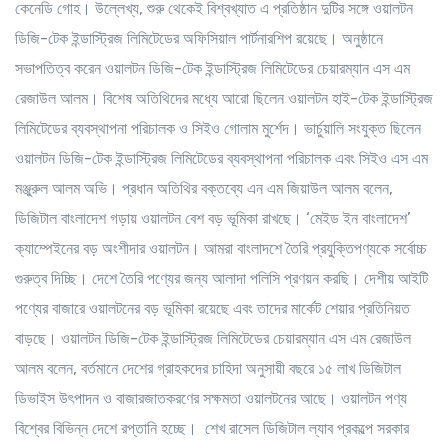
কেনেডি গোহ। উল্লেখ্য, শুরু থেকেই বিশ্বখ্যাত এ প্রতিষ্ঠান দুটির সঙ্গে ওয়ালটন
ডিজি-টেক ইন্ডাস্ট্রিজ লিমিটেডের অফিসিয়াল পার্টনারশিপ রয়েছে। অনুষ্ঠানে
সভাপতিত্ব করেন ওয়ালটন ডিজি-টেক ইন্ডাস্ট্রিজ লিমিটেডের চেয়ারম্যান এস এম
রেজাউল আলম। বিশেষ অতিথিদের মধ্যে আরো ছিলেন ওয়ালটন হাই-টেক ইন্ডাস্ট্রিজ
লিমিটেডের ব্যবস্থাপনা পরিচালক ও সিইও গোলাম মুর্শেদ। ভার্চুয়ালি সংযুক্ত ছিলেন
ওয়ালটন ডিজি-টেক ইন্ডাস্ট্রিজ লিমিটেডের ব্যবস্থাপনা পরিচালক এবং সিইও এস এম
মঞ্জুরুল আলম অভি। প্রধান অতিথির বক্তব্যে এন এম জিয়াউল আলম বলেন,
ডিজিটাল বাংলাদেশ গড়ায় ওয়ালটন বেশ বড় ভূমিকা রাখছে। ‘মেইড ইন বাংলাদেশ’
ক্যাম্পেইনের বড় অংশীদার ওয়ালটন। আমরা বাংলাদশে তৈরি প্রযুক্তিপণ্যকে সর্বোচ্চ
গুরুত্ব দিচ্ছি। দেশে তৈরি পণ্যের জন্য আলাদা পলিসি প্রণয়ন করছি। দেশীয় আইটি
পণ্যের বাজারে ওয়ালটনের বড় ভূমিকা রয়েছে এবং তাদের মার্কেট শেয়ার প্রতিনিয়ত
বাড়ছে। ওয়ালটন ডিজি-টেক ইন্ডাস্ট্রিজ লিমিটেডের চেয়ারম্যান এস এম রেজাউল
আলম বলেন, বর্তমানে দেশের গ্রাহকদের চাহিদা অনুসায়ী বছরে ১৫ লাখ ডিজিটাল
ডিভাইস উৎপাদন ও বাজারজাতকরণের সক্ষমতা ওয়ালটনের আছে। ওয়ালটন পণ্য
বিশ্বের বিভিন্ন দেশে রপ্তানি হচ্ছে। শেখ রাসেল ডিজিটাল ল্যাব প্রকল্পে সরকার