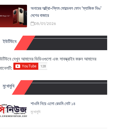
অনারের আল্ট্রা-স্লিম ফোল্ডেবল ফোন ‘ম্যাজিক ভি৬’
দেশের বাজারে
08/01/2026
ইউটিউবে
উটিউবে দেখুন আমাদের ভিডিওগুলো এবং সাবস্ক্রাইব করুন আমাদের
্যানেলটি:
মুখোমুখি
শাওমি নিয়ে এলো রেডমি নোট ১৪
মুখোমুখি