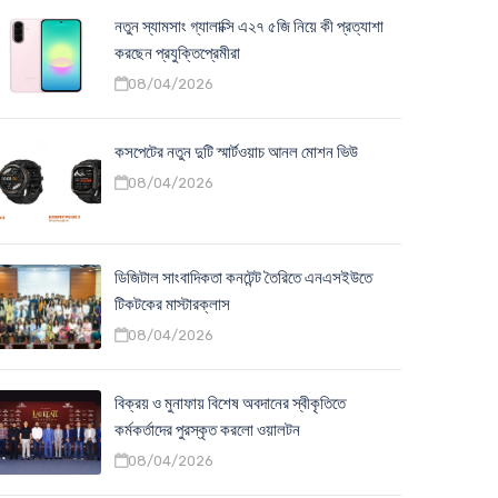
নতুন স্যামসাং গ্যালাক্সি এ২৭ ৫জি নিয়ে কী প্রত্যাশা
করছেন প্রযুক্তিপ্রেমীরা
08/04/2026
কসপেটের নতুন দুটি স্মার্টওয়াচ আনল মোশন ভিউ
08/04/2026
ডিজিটাল সাংবাদিকতা কনটেন্ট তৈরিতে এনএসইউতে
টিকটকের মাস্টারক্লাস
08/04/2026
বিক্রয় ও মুনাফায় বিশেষ অবদানের স্বীকৃতিতে
কর্মকর্তাদের পুরস্কৃত করলো ওয়ালটন
08/04/2026