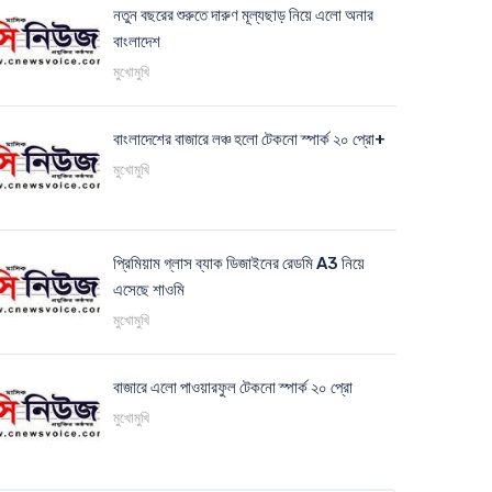
নতুন বছরের শুরুতে দারুণ মূল্যছাড় নিয়ে এলো অনার
বাংলাদেশ
মুখোমুখি
বাংলাদেশের বাজারে লঞ্চ হলো টেকনো স্পার্ক ২০ প্রো+
মুখোমুখি
প্রিমিয়াম গ্লাস ব্যাক ডিজাইনের রেডমি A3 নিয়ে
এসেছে শাওমি
মুখোমুখি
বাজারে এলো পাওয়ারফুল টেকনো স্পার্ক ২০ প্রো
মুখোমুখি