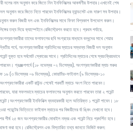
য়ী দলের নাম অনুমান করে জিতে নিন ইনফিনিক্সের আকর্ষণীয় উপহার।এখানেই শেষ
ী দল অনুমান করে জিতে নিতে পারবেন ইনফিনিক্সের হ্যান্ডসেট এবং দারুণ সব উপহার।
নুমান করুন বিজয়ী দল এবং ইনফিনিক্সের সাথে ফিফা বিশ্বকাপ উপভোগ করুন।
ের তথ্য দিয়ে ক্যাম্পেইনে রেজিস্ট্রেশন করতে হবে। প্রথম পর্যায়ে,
অংশগ্রহণকারীরা তাদের ফলাফলের ছবি সংগ্রহের মাধ্যমে বন্ধুদের সাথে শেয়ার
িতীয় পর্বে, অংশগ্রহণকারীরা প্রতিদিনের ম্যাচের সম্ভাব্য বিজয়ী দল অনুমান
্ট যুক্ত হবে সর্বমোট স্কোরের সাথে। প্রতিদিনের ম্যাচের শেষে স্বয়ংক্রিয়ভাবে
 পারবেন। গ্রæপপর্বে (১৮ নভেম্বর -২ ডিসেম্বর), অংশগ্রহণকারীরা ম্যাচ শুরুর
১৬ (৩ ডিসেম্বর -৬ ডিসেম্বর), কোয়ার্টার-ফাইনাল (৯ ডিসেম্বর-১০
অংশগ্রহণকারীরা একটি রাউন্ড শেষেই পরবর্তী ম্যাচে অংশ নিতে পারবেন।
 পারবেন, যারা সফলভাবে ম্যাচের ফলাফলের অনুমান করতে পারবেন তারা ২ পয়েন্ট
েন্ট।অংশগ্রহণকারী ইনফিনিক্স ব্যবহারকারী হলে অতিরিক্ত ১ পয়েন্ট পাবেন। ১৮
ওয়া পয়েন্টের ভিত্তিতে ফাইনাল ম্যাচের পর বিজয়ীদের র্যা ঙ্কিং দেখানো হবে।
শের শীর্ষ ২৫ জন অংশগ্রহণকারীর মোবাইল নম্বর এবং পয়েন্ট নিচে প্রদর্শিত হবে।
ম ঘোষণা করা হবে। রেজিস্ট্রেশন এবং বিস্তারিত তথ্য জানতে ভিজিট করুন: