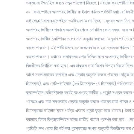
ভক্তদের উৎসাহিত করতে নতুন পদক্ষেপ নিয়েছে।এবারের ক্যাম্পেইন:বিজ
নয়।ক্যাম্পেইনে অংশগ্রহণকারীরা ফাইনাল পর্যন্ত প্রতিটি ম্যাচের বিজয়
এই গেøাবাল ক্যাম্পেইনে ৩২টি দেশ অংশ নিচ্ছে। সুতরাং অংশ নিন, অ
অংশগ্রহণকারীদের প্রথমে অনলাইন পেজে মোবাইল ফোন নম্বর, বয়স ও লিঙ্গ
অংশগ্রহণকারীরা চ্যাম্পিয়ন দলের নাম অনুমান করবেন।অনুমান পর্ব শেষে 
করতে পারবেন। এই পর্বটি চলবে ১৮ নভেম্বর হতে ২০ নভেম্বর পর্যন্ত। দ্ব
করতে পারবেন। ম্যাচের ফলাফলের ওপর ভিত্তি করে অংশগ্রহণকারীদের পয়েন
বিজয়ীদের নির্বাচিত করা হবে। এর মাধ্যমে তারা বিশেষ উপহার জিতে নিতে
আগে সকল ম্যাচের ফলাফল এবং স্কোর অনুমান করতে পারবেন।রাউন্ড অফ 
ডিসেম্বর), এবং সেমি-ফাইনাল (১৩ ডিসেম্বর-১৪ ডিসেম্বর) পর্বগুলোতে 
ক্যাম্পেইনে রেজিস্ট্রেশন করেই অংশগ্রহণকারীরা ১ পয়েন্ট সংগ্রহ করতে
পাবেœ এবং যারা সফলভাবে স্কোর অনুমান করতে পারবেন তারা পাবেন ৪ পয়
ডিসেম্বরের ফাইনাল ম্যাচ পর্যন্ত এভাবে পয়েন্ট যুক্ত হতে থাকবে। জমা হ
ব্যানারে ফিফা বিশ্বচ্যাম্পিয়ন দলের জাতীয় পতাকা প্রদর্শন করা হবে। দে
প্রতিটি দেশ থেকে রিপোর্ট করা পুরস্কারের সংখ্যা অনুযায়ী বিজয়ীদের না