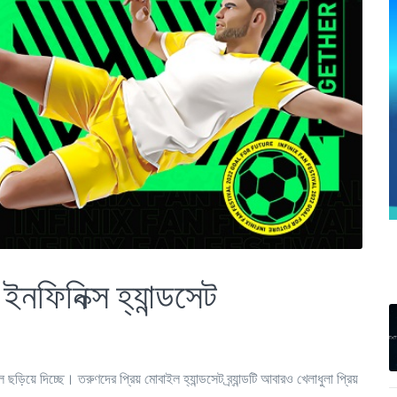
নফিনিক্স হ্যান্ডসেট
 ছড়িয়ে দিচ্ছে। তরুণদের প্রিয় মোবাইল হ্যান্ডসেট ব্র্যান্ডটি আবারও খেলাধুলা প্রিয়