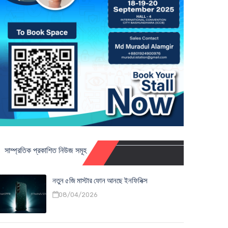
সাম্প্রতিক প্রকাশিত নিউজ সমূহ
নতুন ৫জি মাস্টার ফোন আনছে ইনফিনিক্স
08/04/2026