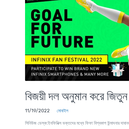
বিজয়ী দল অনুমান করে জিতুন ই
11/19/2022
মোবাইল
সিনিউজ ডেস্ক
:ইনফিনিক্স ভক্তদের মধ্যে ফিফা বিশ্বকাপ উন্মাদনার দাবানল