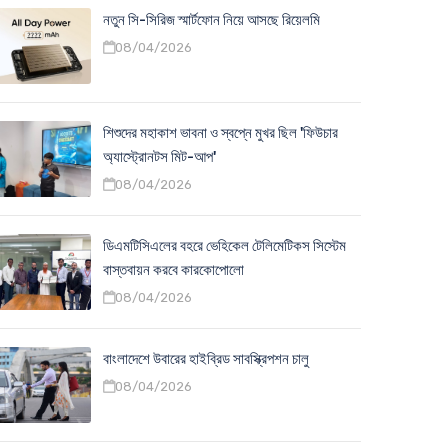
নতুন সি-সিরিজ স্মার্টফোন নিয়ে আসছে রিয়েলমি
08/04/2026
শিশুদের মহাকাশ ভাবনা ও স্বপ্নে মুখর ছিল 'ফিউচার
অ্যাস্ট্রোনটস মিট-আপ'
08/04/2026
ডিএমটিসিএলের বহরে ভেহিকেল টেলিমেটিকস সিস্টেম
বাস্তবায়ন করবে কারকোপোলো
08/04/2026
বাংলাদেশে উবারের হাইব্রিড সাবস্ক্রিপশন চালু
08/04/2026