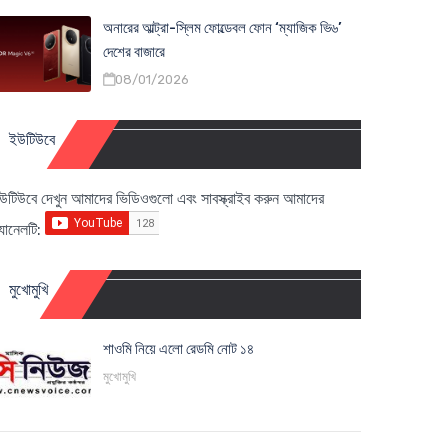
অনারের আল্ট্রা-স্লিম ফোল্ডেবল ফোন ‘ম্যাজিক ভি৬’
দেশের বাজারে
08/01/2026
ইউটিউবে
উটিউবে দেখুন আমাদের ভিডিওগুলো এবং সাবস্ক্রাইব করুন আমাদের
্যানেলটি:
মুখোমুখি
শাওমি নিয়ে এলো রেডমি নোট ১৪
মুখোমুখি