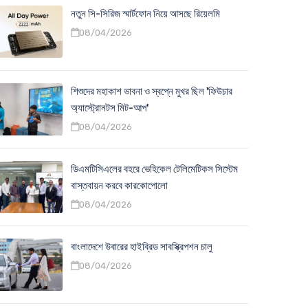
নতুন সি-সিরিজ স্মার্টফোন নিয়ে আসছে রিয়েলমি
08/04/2026
শিশুদের মহাকাশ ভাবনা ও স্বপ্নে মুখর ছিল 'ফিউচার
অ্যাস্ট্রোনটস মিট-আপ'
08/04/2026
ডিএমটিসিএলের বহরে ভেহিকেল টেলিমেটিকস সিস্টেম
বাস্তবায়ন করবে কারকোপোলো
08/04/2026
বাংলাদেশে উবারের হাইব্রিড সাবস্ক্রিপশন চালু
08/04/2026