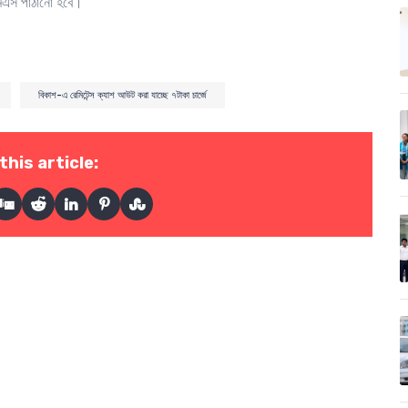
এমএস পাঠানো হবে।
বিকাশ-এ রেমিটেন্স ক্যাশ আউট করা যাচ্ছে ৭টাকা চার্জে
this article: