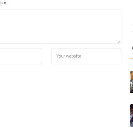
বশ্যক।