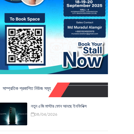
সাম্প্রতিক প্রকাশিত নিউজ সমূহ
নতুন ৫জি মাস্টার ফোন আনছে ইনফিনিক্স
08/04/2026