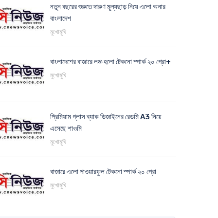
নতুন বছরের শুরুতে দারুণ মূল্যছাড় নিয়ে এলো অনার
বাংলাদেশ
মুখোমুখি
বাংলাদেশের বাজারে লঞ্চ হলো টেকনো স্পার্ক ২০ প্রো+
মুখোমুখি
প্রিমিয়াম গ্লাস ব্যাক ডিজাইনের রেডমি A3 নিয়ে
এসেছে শাওমি
মুখোমুখি
বাজারে এলো পাওয়ারফুল টেকনো স্পার্ক ২০ প্রো
মুখোমুখি