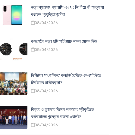
নতুন স্যামসাং গ্যালাক্সি এ২৭ ৫জি নিয়ে কী প্রত্যাশা
করছেন প্রযুক্তিপ্রেমীরা
08/04/2026
কসপেটের নতুন দুটি স্মার্টওয়াচ আনল মোশন ভিউ
08/04/2026
ডিজিটাল সাংবাদিকতা কনটেন্ট তৈরিতে এনএসইউতে
টিকটকের মাস্টারক্লাস
08/04/2026
বিক্রয় ও মুনাফায় বিশেষ অবদানের স্বীকৃতিতে
কর্মকর্তাদের পুরস্কৃত করলো ওয়ালটন
08/04/2026