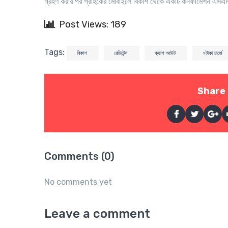
গ্রহণ করার পর গ্রাহকের মোবাইলে বিকাশ থেকে একটি কনফার্মেশন এস
Post Views: 189
Tags:
বিকাশ
রেমিটেন্স
ক্যাশ আউট
৭টাকা চার্জে
Share 
Comments (0)
No comments yet
Leave a comment