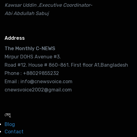
Kawsar Uddin ,Executive Coordinator-
Abi Abdullah Sabuj
Address
The Monthly C-NEWS
Mirpur DOHS Avenue #3.
Road #12. House # 860-861. First floor A1,Bangladesh
Phone : +88029855232
Email : info@cnewsvoice.com
cnewsvoice2002@gmail.com
মেনু
Blog
Contact