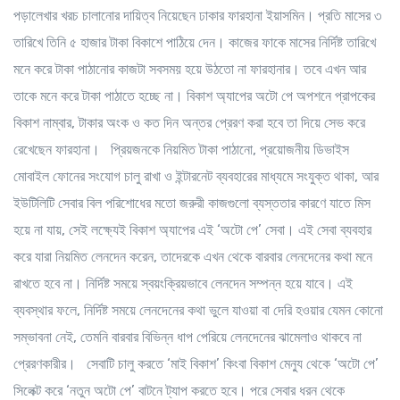
পড়ালেখার খরচ চালানোর দায়িত্ব নিয়েছেন ঢাকার ফারহানা ইয়াসমিন। প্রতি মাসের ৩
তারিখে তিনি ৫ হাজার টাকা বিকাশে পাঠিয়ে দেন। কাজের ফাকে মাসের নির্দিষ্ট তারিখে
মনে করে টাকা পাঠানোর কাজটা সবসময় হয়ে উঠতো না ফারহানার। তবে এখন আর
তাকে মনে করে টাকা পাঠাতে হচ্ছে না। বিকাশ অ্যাপের অটো পে অপশনে প্রাপকের
বিকাশ নাম্বার, টাকার অংক ও কত দিন অন্তর প্রেরণ করা হবে তা দিয়ে সেভ করে
রেখেছেন ফারহানা। প্রিয়জনকে নিয়মিত টাকা পাঠানো, প্রয়োজনীয় ডিভাইস
মোবাইল ফোনের সংযোগ চালু রাখা ও ইন্টারনেট ব্যবহারের মাধ্যমে সংযুক্ত থাকা, আর
ইউটিলিটি সেবার বিল পরিশোধের মতো জরুরী কাজগুলো ব্যস্ততার কারণে যাতে মিস
হয়ে না যায়, সেই লক্ষ্যেই বিকাশ অ্যাপের এই ‘অটো পে’ সেবা। এই সেবা ব্যবহার
করে যারা নিয়মিত লেনদেন করেন, তাদেরকে এখন থেকে বারবার লেনদেনের কথা মনে
রাখতে হবে না। নির্দিষ্ট সময়ে স্বয়ংক্রিয়ভাবে লেনদেন সম্পন্ন হয়ে যাবে। এই
ব্যবস্থার ফলে, নির্দিষ্ট সময়ে লেনদেনের কথা ভুলে যাওয়া বা দেরি হওয়ার যেমন কোনো
সম্ভাবনা নেই, তেমনি বারবার বিভিন্ন ধাপ পেরিয়ে লেনদেনের ঝামেলাও থাকবে না
প্রেরণকারীর। সেবাটি চালু করতে ‘মাই বিকাশ’ কিংবা বিকাশ মেন্যু থেকে ‘অটো পে’
সিলেক্ট করে ‘নতুন অটো পে’ বাটনে ট্যাপ করতে হবে। পরে সেবার ধরন থেকে