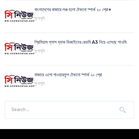
বাংলাদেশের বাজারে লঞ্চ হলো টেকনো স্পার্ক ২০ প্রো+
মুখোমুখি
প্রিমিয়াম গ্লাস ব্যাক ডিজাইনের রেডমি A3 নিয়ে এসেছে শাওমি
মুখোমুখি
বাজারে এলো পাওয়ারফুল টেকনো স্পার্ক ২০ প্রো
মুখোমুখি