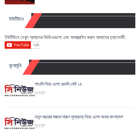
ইউটিউবে
ইউটিউবে দেখুন আমাদের ভিডিওগুলো এবং সাবস্ক্রাইব করুন আমাদের চ্যানেলটি:
মুখোমুখি
শাওমি নিয়ে এলো রেডমি নোট ১৪
মুখোমুখি
নতুন বছরের শুরুতে দারুণ মূল্যছাড় নিয়ে এলো অনার বাংলাদেশ
মুখোমুখি