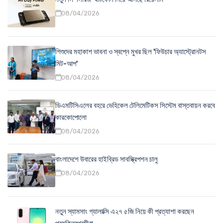
08/04/2026
শিশুদের মহাকাশ ভাবনা ও স্বপ্নে মুখর ছিল 'ফিউচার অ্যাস্ট্রোনটস
মিট-আপ'
08/04/2026
ডিএমটিসিএলের বহরে ভেহিকেল টেলিমেটিকস সিস্টেম বাস্তবায়ন করবে
কারকোপোলো
08/04/2026
বাংলাদেশে উবারের হাইব্রিড সাবস্ক্রিপশন চালু
08/04/2026
নতুন স্যামসাং গ্যালাক্সি এ২৭ ৫জি নিয়ে কী প্রত্যাশা করছেন