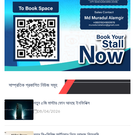
সাম্প্রতিক প্রকাশিত নিউজ সমূহ
নতুন ৫জি মাস্টার ফোন আনছে ইনফিনিক্স
08/04/2026
নতুন সি-সিরিজ স্মার্টফোন নিয়ে আসছে রিয়েলমি