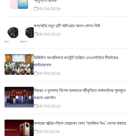
প্রযুক্তিপ্রেমীরা
08/04/2026
কসপেটের নতুন দুটি স্মার্টওয়াচ আনল মোশন ভিউ
08/04/2026
ডিজিটাল সাংবাদিকতা কনটেন্ট তৈরিতে এনএসইউতে টিকটকের
মাস্টারক্লাস
08/04/2026
বিক্রয় ও মুনাফায় বিশেষ অবদানের স্বীকৃতিতে কর্মকর্তাদের পুরস্কৃত
করলো ওয়ালটন
08/04/2026
অনারের আল্ট্রা-স্লিম ফোল্ডেবল ফোন ‘ম্যাজিক ভি৬’ দেশের বাজারে
08/01/2026