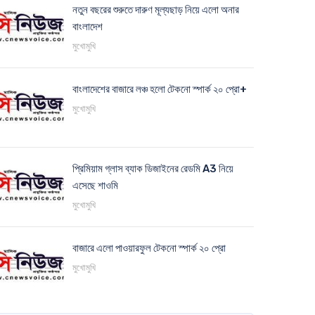
নতুন বছরের শুরুতে দারুণ মূল্যছাড় নিয়ে এলো অনার
বাংলাদেশ
মুখোমুখি
বাংলাদেশের বাজারে লঞ্চ হলো টেকনো স্পার্ক ২০ প্রো+
মুখোমুখি
প্রিমিয়াম গ্লাস ব্যাক ডিজাইনের রেডমি A3 নিয়ে
এসেছে শাওমি
মুখোমুখি
বাজারে এলো পাওয়ারফুল টেকনো স্পার্ক ২০ প্রো
মুখোমুখি