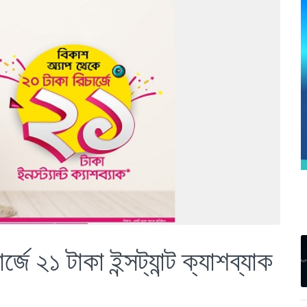
ে ২১ টাকা ইন্সট্যান্ট ক্যাশব্যাক