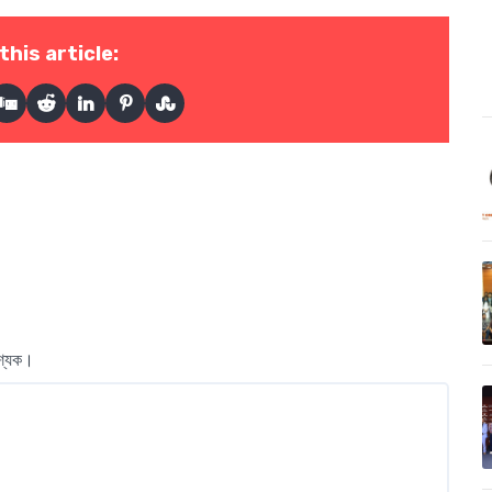
this article:
বশ্যক।