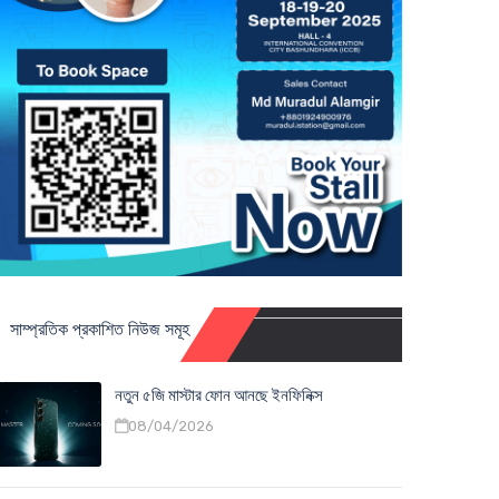
সাম্প্রতিক প্রকাশিত নিউজ সমূহ
নতুন ৫জি মাস্টার ফোন আনছে ইনফিনিক্স
08/04/2026