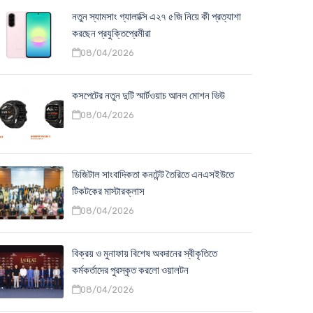
নতুন স্যামসাং গ্যালাক্সি এ২৭ ৫জি নিয়ে কী প্রত্যাশা
করছেন প্রযুক্তিপ্রেমীরা
08/04/2026
কসপেটের নতুন দুটি স্মার্টওয়াচ আনল মোশন ভিউ
08/04/2026
ডিজিটাল সাংবাদিকতা কনটেন্ট তৈরিতে এনএসইউতে
টিকটকের মাস্টারক্লাস
08/04/2026
বিক্রয় ও মুনাফায় বিশেষ অবদানের স্বীকৃতিতে
কর্মকর্তাদের পুরস্কৃত করলো ওয়ালটন
08/04/2026