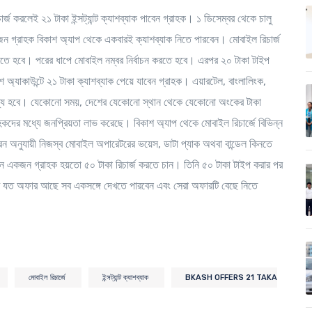
জ করলেই ২১ টাকা ইন্সট্যান্ট ক্যাশব্যাক পাবেন গ্রাহক। ১ ডিসেম্বর থেকে চালু
্রাহক বিকাশ অ্যাপ থেকে একবারই ক্যাশব্যাক নিতে পারবেন। মোবাইল রিচার্জ
করতে হবে। পরের ধাপে মোবাইল নম্বর নির্বাচন করতে হবে। এরপর ২০ টাকা টাইপ
াশ অ্যাকাউন্টে ২১ টাকা ক্যাশব্যাক পেয়ে যাবেন গ্রাহক। এয়ারটেল, বাংলালিংক,
যোজ্য হবে। যেকোনো সময়, দেশের যেকোনো স্থান থেকে যেকোনো অংকের টাকা
রাহকদের মধ্যে জনপ্রিয়তা লাভ করেছে। বিকাশ অ্যাপ থেকে মোবাইল রিচার্জে বিভিন্ন
রন অনুযায়ী নিজস্ব মোবাইল অপারেটরের ভয়েস, ডাটা প্যাক অথবা বান্ডেল কিনতে
 একজন গ্রাহক হয়তো ৫০ টাকা রিচার্জ করতে চান। তিনি ৫০ টাকা টাইপ করার পর
ে যত অফার আছে সব একসঙ্গে দেখতে পারবেন এবং সেরা অফারটি বেছে নিতে
মোবাইল রিচার্জে
ইন্সট্যান্ট ক্যাশব্যাক
BKASH OFFERS 21 TAKA