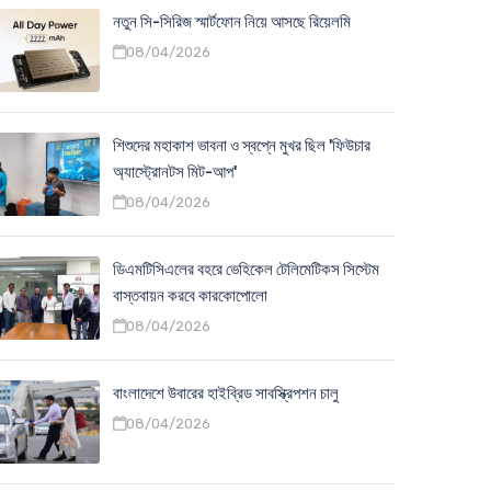
নতুন সি-সিরিজ স্মার্টফোন নিয়ে আসছে রিয়েলমি
08/04/2026
শিশুদের মহাকাশ ভাবনা ও স্বপ্নে মুখর ছিল 'ফিউচার
অ্যাস্ট্রোনটস মিট-আপ'
08/04/2026
ডিএমটিসিএলের বহরে ভেহিকেল টেলিমেটিকস সিস্টেম
বাস্তবায়ন করবে কারকোপোলো
08/04/2026
বাংলাদেশে উবারের হাইব্রিড সাবস্ক্রিপশন চালু
08/04/2026