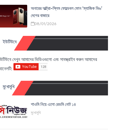
অনারের আল্ট্রা-স্লিম ফোল্ডেবল ফোন ‘ম্যাজিক ভি৬’
দেশের বাজারে
08/01/2026
ইউটিউবে
উটিউবে দেখুন আমাদের ভিডিওগুলো এবং সাবস্ক্রাইব করুন আমাদের
্যানেলটি:
মুখোমুখি
শাওমি নিয়ে এলো রেডমি নোট ১৪
মুখোমুখি