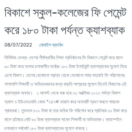
বিকাশে স্কুল-কলেজের ফি পেমেন্ট
করে ১৮০ টাকা পর্যন্ত ক্যাশব্যাক
08/07/2022
মোবাইল ব্যাংকিং
সিনিউজ ডেস্ক
: দেশের শীর্ষস্থানীয় শিক্ষা প্রতিষ্ঠানের ফি বিকাশে পেমেন্ট করে মাসে
৬০ টাকা করে অফার চলাকালীন সর্বোচ্চ ১৮০ টাকা ইনস্ট্যান্ট ক্যাশব্যাকের সুযোগ নিয়ে
এলো বিকাশ। দেশের যেকোনো প্রান্ত থেকে যেকোনো সময় সহজেই ফি পরিশোধের
পাশাপাশি শিক্ষার্থী ও অভিভাবকদের জন্য বাড়তি সাশ্রয়ের সুযোগ দিতেই বিকাশের এই
ক্যাশব্যাক অফার। ১ আগস্ট থেকে শুরু হয়ে ৩১ অক্টোবর ২০২২ পর্যন্ত বিকাশ
অ্যাপ ও ইউএসএসডি কোড *২৪৭# ডায়াল করে অফারটি গ্রহণ করতে পারবেন
গ্রাহকরা। ন্যূনতম ৫০০ টাকা বা তার অধিক ফি পরিশোধ করে প্রতিবার ৩০ টাকা করে
মাসে দুইবারে মোট ৬০ টাকা ক্যাশব্যাক পাবেন শিক্ষার্থী বা অভিভাবক। ক্যাম্পেইন
চলাকালে সর্বমোট ১৮০ টাকা ক্যাশব্যাকের সুযোগ থাকছে।