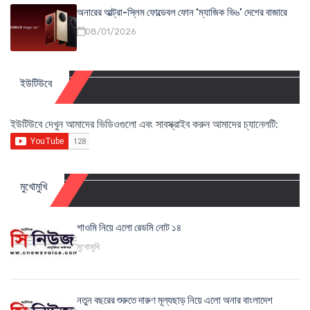
অনারের আল্ট্রা-স্লিম ফোল্ডেবল ফোন ‘ম্যাজিক ভি৬’ দেশের বাজারে
08/01/2026
ইউটিউবে
ইউটিউবে দেখুন আমাদের ভিডিওগুলো এবং সাবস্ক্রাইব করুন আমাদের চ্যানেলটি:
মুখোমুখি
শাওমি নিয়ে এলো রেডমি নোট ১৪
মুখোমুখি
নতুন বছরের শুরুতে দারুণ মূল্যছাড় নিয়ে এলো অনার বাংলাদেশ