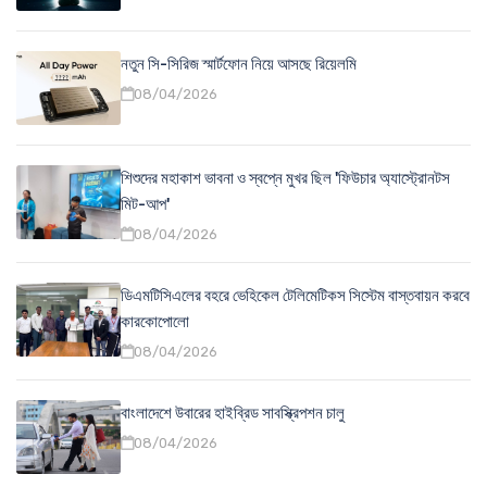
নতুন সি-সিরিজ স্মার্টফোন নিয়ে আসছে রিয়েলমি
08/04/2026
শিশুদের মহাকাশ ভাবনা ও স্বপ্নে মুখর ছিল 'ফিউচার অ্যাস্ট্রোনটস
মিট-আপ'
08/04/2026
ডিএমটিসিএলের বহরে ভেহিকেল টেলিমেটিকস সিস্টেম বাস্তবায়ন করবে
কারকোপোলো
08/04/2026
বাংলাদেশে উবারের হাইব্রিড সাবস্ক্রিপশন চালু
08/04/2026