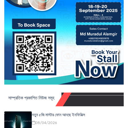
সাম্প্রতিক প্রকাশিত নিউজ সমূহ
নতুন ৫জি মাস্টার ফোন আনছে ইনফিনিক্স
08/04/2026