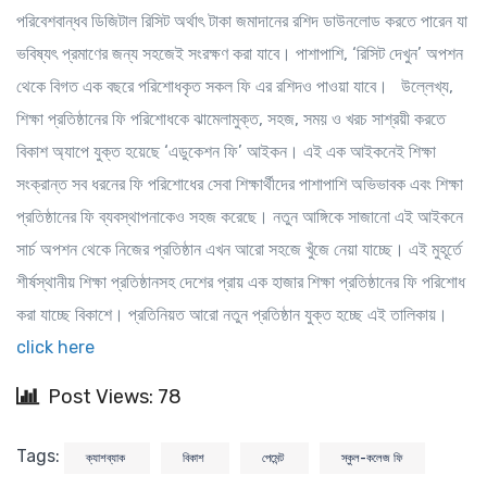
পরিবেশবান্ধব ডিজিটাল রিসিট অর্থাৎ টাকা জমাদানের রশিদ ডাউনলোড করতে পারেন যা
ভবিষ্যৎ প্রমাণের জন্য সহজেই সংরক্ষণ করা যাবে। পাশাপাশি, ‘রিসিট দেখুন’ অপশন
থেকে বিগত এক বছরে পরিশোধকৃত সকল ফি এর রশিদও পাওয়া যাবে। উল্লেখ্য,
শিক্ষা প্রতিষ্ঠানের ফি পরিশোধকে ঝামেলামুক্ত, সহজ, সময় ও খরচ সাশ্রয়ী করতে
বিকাশ অ্যাপে যুক্ত হয়েছে ‘এডুকেশন ফি’ আইকন। এই এক আইকনেই শিক্ষা
সংক্রান্ত সব ধরনের ফি পরিশোধের সেবা শিক্ষার্থীদের পাশাপাশি অভিভাবক এবং শিক্ষা
প্রতিষ্ঠানের ফি ব্যবস্থাপনাকেও সহজ করেছে। নতুন আঙ্গিকে সাজানো এই আইকনে
সার্চ অপশন থেকে নিজের প্রতিষ্ঠান এখন আরো সহজে খুঁজে নেয়া যাচ্ছে। এই মুহূর্তে
শীর্ষস্থানীয় শিক্ষা প্রতিষ্ঠানসহ দেশের প্রায় এক হাজার শিক্ষা প্রতিষ্ঠানের ফি পরিশোধ
করা যাচ্ছে বিকাশে। প্রতিনিয়ত আরো নতুন প্রতিষ্ঠান যুক্ত হচ্ছে এই তালিকায়।
click here
Post Views: 78
Tags:
ক্যাশব্যাক
বিকাশ
পেমেন্ট
স্কুল-কলেজ ফি