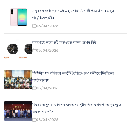
নতুন স্যামসাং গ্যালাক্সি এ২৭ ৫জি নিয়ে কী প্রত্যাশা করছেন
প্রযুক্তিপ্রেমীরা
08/04/2026
কসপেটের নতুন দুটি স্মার্টওয়াচ আনল মোশন ভিউ
08/04/2026
ডিজিটাল সাংবাদিকতা কনটেন্ট তৈরিতে এনএসইউতে টিকটকের
মাস্টারক্লাস
08/04/2026
বিক্রয় ও মুনাফায় বিশেষ অবদানের স্বীকৃতিতে কর্মকর্তাদের পুরস্কৃত
করলো ওয়ালটন
08/04/2026