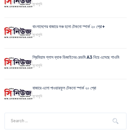
মুখোমুখি
বাংলাদেশের বাজারে লঞ্চ হলো টেকনো স্পার্ক ২০ প্রো+
মুখোমুখি
প্রিমিয়াম গ্লাস ব্যাক ডিজাইনের রেডমি A3 নিয়ে এসেছে শাওমি
মুখোমুখি
বাজারে এলো পাওয়ারফুল টেকনো স্পার্ক ২০ প্রো
মুখোমুখি