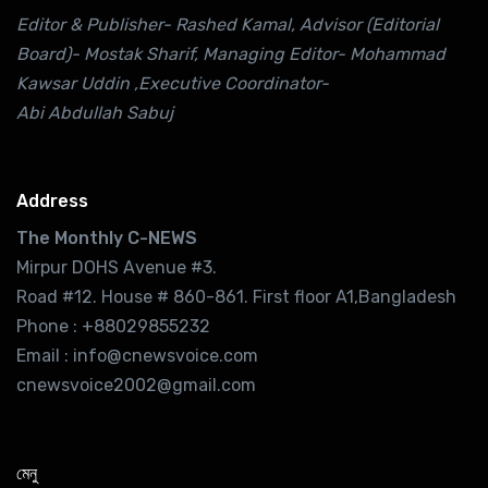
Editor & Publisher- Rashed Kamal, Advisor (Editorial
Board)- Mostak Sharif, Managing Editor- Mohammad
Kawsar Uddin ,Executive Coordinator-
Abi Abdullah Sabuj
Address
The Monthly C-NEWS
Mirpur DOHS Avenue #3.
Road #12. House # 860-861. First floor A1,Bangladesh
Phone : +88029855232
Email : info@cnewsvoice.com
cnewsvoice2002@gmail.com
মেনু