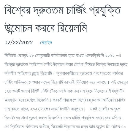
বিশ্বের দ্রুততম চার্জিং প্রযুক্তি
উন্মোচন করবে রিয়েলমি
02/22/2022
মোবাইল
সিনিউজ ডেস্ক:
২৮ ফেব্রুয়ারি বার্সেলোনায় হতে যাওয়া এমডব্লিউসি ২০২২ -এ
বিশ্বের দ্রুততম স্মার্টফোন চার্জিং উন্মোচন করার ঘোষণা দিয়েছে বিশ্বের সবচেয়ে দ্রুত
বর্ধনশীল স্মার্টফোন ব্র্যান্ড রিয়েলমি। ব্যবহারকারীদের দ্রুততম এবং সবচেয়ে কার্যকর
চার্জিং অভিজ্ঞতা দেওয়ার লক্ষ্যে রিয়েলমি বরাবরই বিনিয়োগ করে আসছে। এই ক্ষেত্রে
১২৫ ওয়াট ক্ষমতা বিশিষ্ট চার্জিং টেকনোলজি লঞ্চ করার মাধ্যমে নিজেদের শীর্ষস্থানীয়
অবস্থান ধরে রেখেছে রিয়েলমি। পরবর্তী পদক্ষেপে বিশ্বের দ্রুততম স্মার্টফোন চার্জিং
চালু করতে যাচ্ছে ২০২২ সালের এমডব্লিউসি অনুষ্ঠানে। একই শ্রেণীর অনুরূপ
ডিভাইসের সাথে তুলনা করলে রিয়েলমি’র দ্রুত চার্জিং প্রযুক্তি সবার চেয়ে এগিয়ে।
গো প্রিমিয়াম কৌশলের অধীনে, রিয়েলমি উদ্ভাবনের জন্য আর অ্যান্ড ডি সেক্টরে ৭০