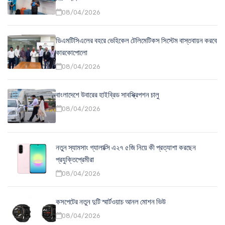
08/04/2026
ডিএমটিসিএলের বহরে ভেহিকেল টেলিমেটিকস সিস্টেম বাস্তবায়ন করবে
কারকোপোলো
08/04/2026
বাংলাদেশে উবারের হাইব্রিড সাবস্ক্রিপশন চালু
08/04/2026
নতুন স্যামসাং গ্যালাক্সি এ২৭ ৫জি নিয়ে কী প্রত্যাশা করছেন
প্রযুক্তিপ্রেমীরা
08/04/2026
কসপেটের নতুন দুটি স্মার্টওয়াচ আনল মোশন ভিউ
08/04/2026