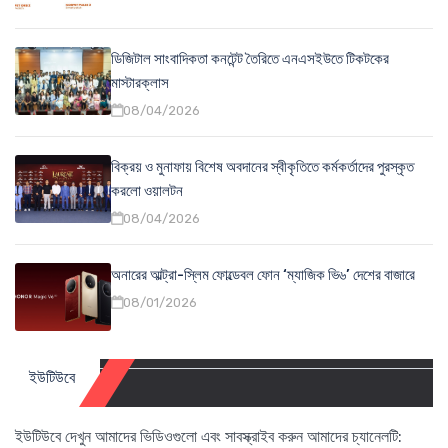
ডিজিটাল সাংবাদিকতা কনটেন্ট তৈরিতে এনএসইউতে টিকটকের
মাস্টারক্লাস
08/04/2026
বিক্রয় ও মুনাফায় বিশেষ অবদানের স্বীকৃতিতে কর্মকর্তাদের পুরস্কৃত
করলো ওয়ালটন
08/04/2026
অনারের আল্ট্রা-স্লিম ফোল্ডেবল ফোন ‘ম্যাজিক ভি৬’ দেশের বাজারে
08/01/2026
ইউটিউবে
ইউটিউবে দেখুন আমাদের ভিডিওগুলো এবং সাবস্ক্রাইব করুন আমাদের চ্যানেলটি: