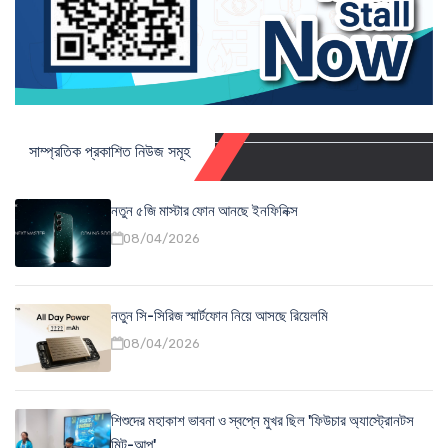
সাম্প্রতিক প্রকাশিত নিউজ সমূহ
নতুন ৫জি মাস্টার ফোন আনছে ইনফিনিক্স
08/04/2026
নতুন সি-সিরিজ স্মার্টফোন নিয়ে আসছে রিয়েলমি
08/04/2026
শিশুদের মহাকাশ ভাবনা ও স্বপ্নে মুখর ছিল 'ফিউচার অ্যাস্ট্রোনটস
মিট-আপ'