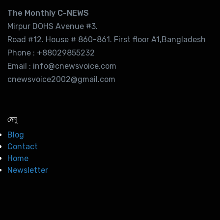
The Monthly C-NEWS
Mirpur DOHS Avenue #3.
Road #12. House # 860-861. First floor A1,Bangladesh
Phone : +88029855232
Email : info@cnewsvoice.com
cnewsvoice2002@gmail.com
মেনু
Blog
Contact
Home
Newsletter