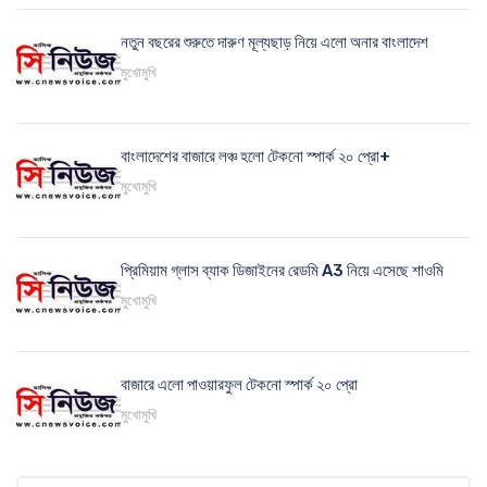
নতুন বছরের শুরুতে দারুণ মূল্যছাড় নিয়ে এলো অনার বাংলাদেশ
মুখোমুখি
বাংলাদেশের বাজারে লঞ্চ হলো টেকনো স্পার্ক ২০ প্রো+
মুখোমুখি
প্রিমিয়াম গ্লাস ব্যাক ডিজাইনের রেডমি A3 নিয়ে এসেছে শাওমি
মুখোমুখি
বাজারে এলো পাওয়ারফুল টেকনো স্পার্ক ২০ প্রো
মুখোমুখি