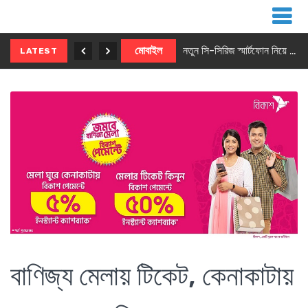
নতুন ৫জি মাস্টার ফোন আনছে ইনফিনিক্স
মোবাইল
নতুন সি-সিরিজ স্মার্টফোন নিয়ে আসছে রিয়েলমি
LATEST
বাণিজ্য মেলায় টিকেট, কেনাকাটায়