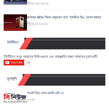
08/04/2026
অনারের আল্ট্রা-স্লিম ফোল্ডেবল ফোন ‘ম্যাজিক ভি৬’ দেশের বাজারে
08/01/2026
ইউটিউবে
ইউটিউবে দেখুন আমাদের ভিডিওগুলো এবং সাবস্ক্রাইব করুন আমাদের চ্যানেলটি:
মুখোমুখি
শাওমি নিয়ে এলো রেডমি নোট ১৪
মুখোমুখি