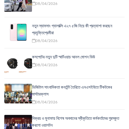
08/04/2026
নতুন স্যামসাং গ্যালাক্সি এ২৭ ৫জি নিয়ে কী প্রত্যাশা করছেন
প্রযুক্তিপ্রেমীরা
08/04/2026
কসপেটের নতুন দুটি স্মার্টওয়াচ আনল মোশন ভিউ
08/04/2026
ডিজিটাল সাংবাদিকতা কনটেন্ট তৈরিতে এনএসইউতে টিকটকের
মাস্টারক্লাস
08/04/2026
বিক্রয় ও মুনাফায় বিশেষ অবদানের স্বীকৃতিতে কর্মকর্তাদের পুরস্কৃত
করলো ওয়ালটন