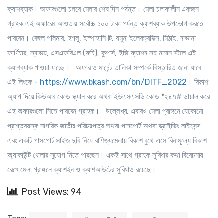
ক্যাশব্যাক। অফারগুলো চলবে মেলার শেষ দিন পর্যন্ত। মেলা চলাকালীন একজন
গ্রাহক এই অফারের আওতায় সর্বোচ্চ ১০০ টাকা পর্যন্ত ক্যাশব্যাক উপভোগ করতে
পারবেন। বেঙ্গল পলিমার, ইগলু, ইস্পাহানি টি, যমুনা ইলেকট্রনিক্স, মিঠাই, নাভানা
ফার্ণিচার, স্যাভয়, এসএফবিএল (রুচি), কুপার্স, ইজি ফ্যাশন সহ নানান স্টলে এই
ক্যাশব্যাক পাওয়া যাচ্ছে। অফার ও মার্চেন্ট তালিকা সম্পর্কে বিস্তারিত জানা যাবে
এই লিংকে -
https://www.bkash.com/bn/DITF_2022
। বিকাশ
অ্যাপ দিয়ে কিউআর কোড স্ক্যান করে অথবা ইউএসএসডি কোড *২৪৭# ডায়াল করে
এই অফারগুলো নিতে পারবেন গ্রাহক। উল্লেখ্য, এবারও মেলা প্রাঙ্গনে যেকোনো
প্রাপ্তবয়স্ক নাগরিক জাতীয় পরিচয়পত্র অথবা পাসপোর্ট অথবা ড্রাইভিং লাইসেন্স
এবং একটি পাসপোর্ট সাইজ ছবি নিয়ে বাণিজ্যমেলায় বিকাশ বুথে এসে বিনামূল্যে বিকাশ
অ্যাকাউন্ট খোলার সুযোগ নিতে পারছেন। একই সাথে গ্রাহক সুবিধার কথা বিবেচনায়
রেখে মেলা প্রাঙ্গনে ক্যাশইন ও ক্যাশআউটের সুবিধাও রয়েছে।
Post Views: 94