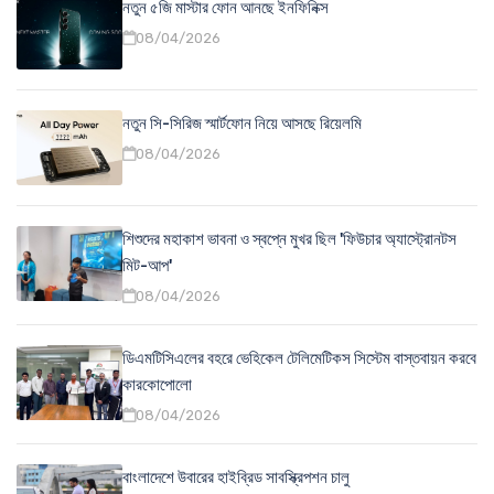
নতুন ৫জি মাস্টার ফোন আনছে ইনফিনিক্স
08/04/2026
নতুন সি-সিরিজ স্মার্টফোন নিয়ে আসছে রিয়েলমি
08/04/2026
শিশুদের মহাকাশ ভাবনা ও স্বপ্নে মুখর ছিল 'ফিউচার অ্যাস্ট্রোনটস
মিট-আপ'
08/04/2026
ডিএমটিসিএলের বহরে ভেহিকেল টেলিমেটিকস সিস্টেম বাস্তবায়ন করবে
কারকোপোলো
08/04/2026
বাংলাদেশে উবারের হাইব্রিড সাবস্ক্রিপশন চালু