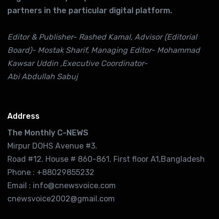
partners in the particular digital platform.
Editor & Publisher- Rashed Kamal, Advisor (Editorial
Board)- Mostak Sharif, Managing Editor- Mohammad
Kawsar Uddin ,Executive Coordinator-
Abi Abdullah Sabuj
Address
The Monthly C-NEWS
Mirpur DOHS Avenue #3.
Road #12. House # 860-861. First floor A1,Bangladesh
Phone : +88029855232
Email : info@cnewsvoice.com
cnewsvoice2002@gmail.com