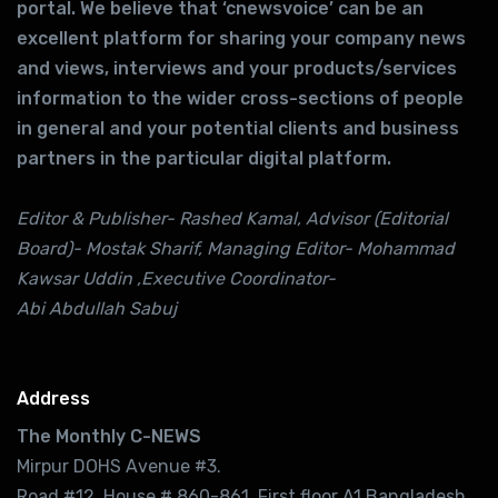
portal. We believe that ‘cnewsvoice’ can be an
excellent platform for sharing your company news
and views, interviews and your products/services
information to the wider cross-sections of people
in general and your potential clients and business
partners in the particular digital platform.
Editor & Publisher- Rashed Kamal, Advisor (Editorial
Board)- Mostak Sharif, Managing Editor- Mohammad
Kawsar Uddin ,Executive Coordinator-
Abi Abdullah Sabuj
Address
The Monthly C-NEWS
Mirpur DOHS Avenue #3.
Road #12. House # 860-861. First floor A1,Bangladesh