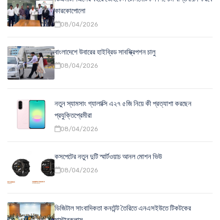
কারকোপোলো
08/04/2026
বাংলাদেশে উবারের হাইব্রিড সাবস্ক্রিপশন চালু
08/04/2026
নতুন স্যামসাং গ্যালাক্সি এ২৭ ৫জি নিয়ে কী প্রত্যাশা করছেন
প্রযুক্তিপ্রেমীরা
08/04/2026
কসপেটের নতুন দুটি স্মার্টওয়াচ আনল মোশন ভিউ
08/04/2026
ডিজিটাল সাংবাদিকতা কনটেন্ট তৈরিতে এনএসইউতে টিকটকের
মাস্টারক্লাস