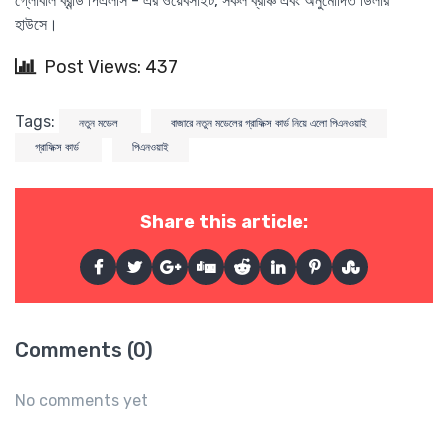
গ্লোবাল ব্রান্ড পিএলসি - এর ওয়েবসাইট, সকল ব্রাঞ্চ এবং অনুমোদিত ডিলার
হাউসে।
Post Views: 437
Tags:
নতুন মডেল
বাজারে নতুন মডেলের গ্রাফিক্স কার্ড নিয়ে এলো পিএনওয়াই
গ্রাফিক্স কার্ড
পিএনওয়াই
Share this article:
Comments (0)
No comments yet