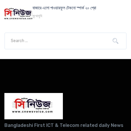
বাজারে এলো পাওয়ারফুল টেকনো স্পার্ক ২০ প্রো
মুখোমুখি
Bangladeshi First ICT & Telecom related daily News