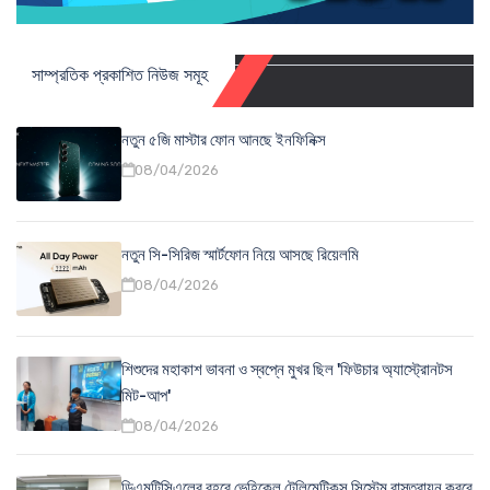
সাম্প্রতিক প্রকাশিত নিউজ সমূহ
নতুন ৫জি মাস্টার ফোন আনছে ইনফিনিক্স
08/04/2026
নতুন সি-সিরিজ স্মার্টফোন নিয়ে আসছে রিয়েলমি
08/04/2026
শিশুদের মহাকাশ ভাবনা ও স্বপ্নে মুখর ছিল 'ফিউচার অ্যাস্ট্রোনটস
মিট-আপ'
08/04/2026
ডিএমটিসিএলের বহরে ভেহিকেল টেলিমেটিকস সিস্টেম বাস্তবায়ন করবে