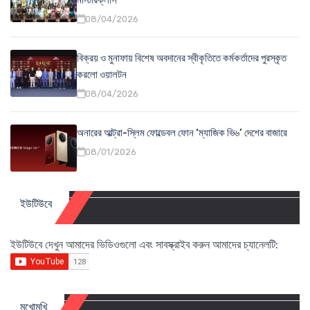
08/04/2026
বিক্রয় ও মুনাফায় বিশেষ অবদানের স্বীকৃতিতে কর্মকর্তাদের পুরস্কৃত
করলো ওয়ালটন
08/04/2026
অনারের আল্ট্রা-স্লিম ফোল্ডেবল ফোন ‘ম্যাজিক ভি৬’ দেশের বাজারে
08/01/2026
ইউটিউবে
ইউটিউবে দেখুন আমাদের ভিডিওগুলো এবং সাবস্ক্রাইব করুন আমাদের চ্যানেলটি:
মুখোমুখি