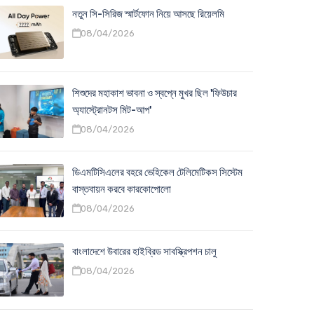
নতুন সি-সিরিজ স্মার্টফোন নিয়ে আসছে রিয়েলমি
08/04/2026
শিশুদের মহাকাশ ভাবনা ও স্বপ্নে মুখর ছিল 'ফিউচার
অ্যাস্ট্রোনটস মিট-আপ'
08/04/2026
ডিএমটিসিএলের বহরে ভেহিকেল টেলিমেটিকস সিস্টেম
বাস্তবায়ন করবে কারকোপোলো
08/04/2026
বাংলাদেশে উবারের হাইব্রিড সাবস্ক্রিপশন চালু
08/04/2026