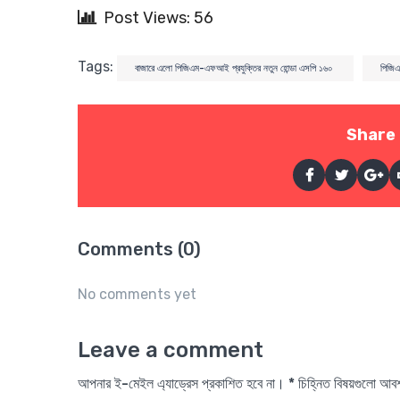
Post Views: 56
Tags:
বাজারে এলো পিজিএম-এফআই প্রযুক্তির নতুন হোন্ডা এসপি ১৬০
পিজি
Share 
Comments (0)
No comments yet
Leave a comment
আপনার ই-মেইল এ্যাড্রেস প্রকাশিত হবে না। * চিহ্নিত বিষয়গুলো আ