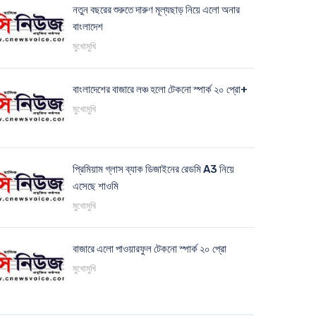
নতুন বছরের শুরুতে দারুণ মূল্যছাড় নিয়ে এলো অনার
বাংলাদেশ
মুখোমুখি
বাংলাদেশের বাজারে লঞ্চ হলো টেকনো স্পার্ক ২০ প্রো+
মুখোমুখি
প্রিমিয়াম গ্লাস ব্যাক ডিজাইনের রেডমি A3 নিয়ে
এসেছে শাওমি
মুখোমুখি
বাজারে এলো পাওয়ারফুল টেকনো স্পার্ক ২০ প্রো
মুখোমুখি