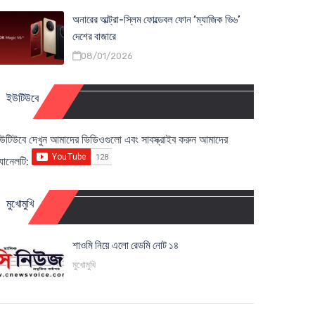
অনারের আল্ট্রা-স্লিম ফোল্ডেবল ফোন ‘ম্যাজিক ভি৬’
দেশের বাজারে
08/01/2026
ইউটিউবে
উটিউবে দেখুন আমাদের ভিডিওগুলো এবং সাবস্ক্রাইব করুন আমাদের
্যানেলটি:
মুখোমুখি
শাওমি নিয়ে এলো রেডমি নোট ১৪
মুখোমুখি