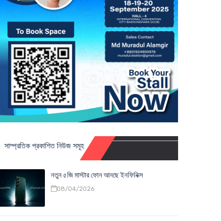
সাম্প্রতিক প্রকাশিত নিউজ সমূহ
নতুন ৫জি মাস্টার ফোন আনছে ইনফিনিক্স
08/04/2026