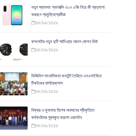
নতুন স্যামসাং গ্যালাক্সি এ২৭ ৫জি নিয়ে কী প্রত্যাশা
করছেন প্রযুক্তিপ্রেমীরা
08/04/2026
কসপেটের নতুন দুটি স্মার্টওয়াচ আনল মোশন ভিউ
08/04/2026
ডিজিটাল সাংবাদিকতা কনটেন্ট তৈরিতে এনএসইউতে
টিকটকের মাস্টারক্লাস
08/04/2026
বিক্রয় ও মুনাফায় বিশেষ অবদানের স্বীকৃতিতে
কর্মকর্তাদের পুরস্কৃত করলো ওয়ালটন
08/04/2026