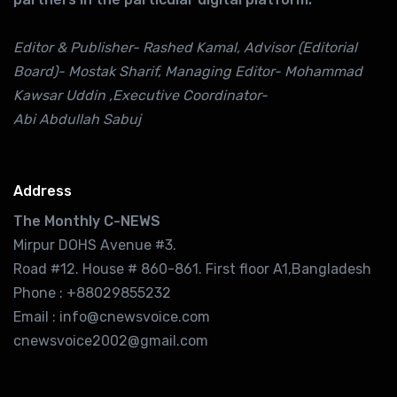
Editor & Publisher- Rashed Kamal, Advisor (Editorial
Board)- Mostak Sharif, Managing Editor- Mohammad
Kawsar Uddin ,Executive Coordinator-
Abi Abdullah Sabuj
Address
The Monthly C-NEWS
Mirpur DOHS Avenue #3.
Road #12. House # 860-861. First floor A1,Bangladesh
Phone : +88029855232
Email : info@cnewsvoice.com
cnewsvoice2002@gmail.com