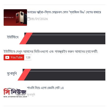
অনারের আল্ট্রা-স্লিম ফোল্ডেবল ফোন ‘ম্যাজিক ভি৬’ দেশের বাজারে
08/01/2026
ইউটিউবে
ইউটিউবে দেখুন আমাদের ভিডিওগুলো এবং সাবস্ক্রাইব করুন আমাদের চ্যানেলটি:
মুখোমুখি
শাওমি নিয়ে এলো রেডমি নোট ১৪
মুখোমুখি