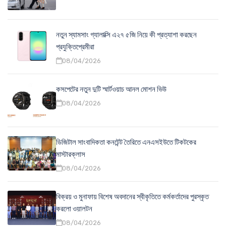
নতুন স্যামসাং গ্যালাক্সি এ২৭ ৫জি নিয়ে কী প্রত্যাশা করছেন
প্রযুক্তিপ্রেমীরা
08/04/2026
কসপেটের নতুন দুটি স্মার্টওয়াচ আনল মোশন ভিউ
08/04/2026
ডিজিটাল সাংবাদিকতা কনটেন্ট তৈরিতে এনএসইউতে টিকটকের
মাস্টারক্লাস
08/04/2026
বিক্রয় ও মুনাফায় বিশেষ অবদানের স্বীকৃতিতে কর্মকর্তাদের পুরস্কৃত
করলো ওয়ালটন
08/04/2026