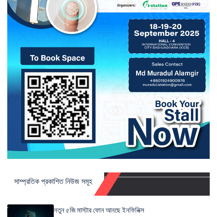
সাম্প্রতিক প্রকাশিত নিউজ সমূহ
নতুন ৫জি মাস্টার ফোন আনছে ইনফিনিক্স