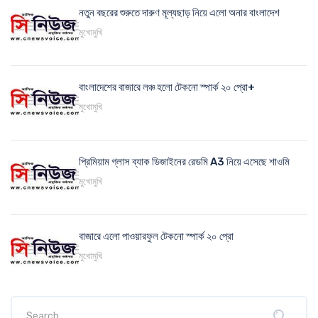
নতুন বছরের শুরুতে দারুণ মূল্যছাড় নিয়ে এলো অনার বাংলাদেশ
মুখোমুখি
বাংলাদেশের বাজারে লঞ্চ হলো টেকনো স্পার্ক ২০ প্রো+
মুখোমুখি
প্রিমিয়াম গ্লাস ব্যাক ডিজাইনের রেডমি A3 নিয়ে এসেছে শাওমি
মুখোমুখি
বাজারে এলো পাওয়ারফুল টেকনো স্পার্ক ২০ প্রো
মুখোমুখি