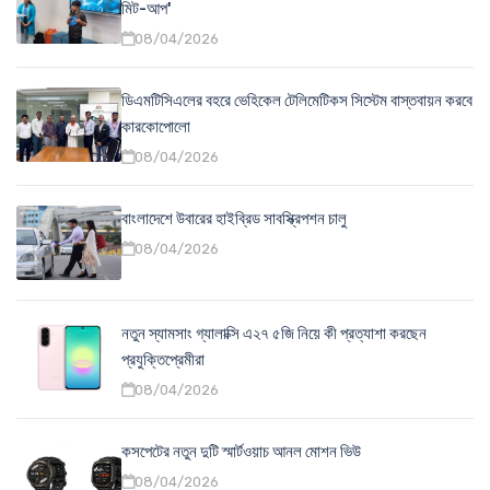
মিট-আপ'
08/04/2026
ডিএমটিসিএলের বহরে ভেহিকেল টেলিমেটিকস সিস্টেম বাস্তবায়ন করবে
কারকোপোলো
08/04/2026
বাংলাদেশে উবারের হাইব্রিড সাবস্ক্রিপশন চালু
08/04/2026
নতুন স্যামসাং গ্যালাক্সি এ২৭ ৫জি নিয়ে কী প্রত্যাশা করছেন
প্রযুক্তিপ্রেমীরা
08/04/2026
কসপেটের নতুন দুটি স্মার্টওয়াচ আনল মোশন ভিউ
08/04/2026