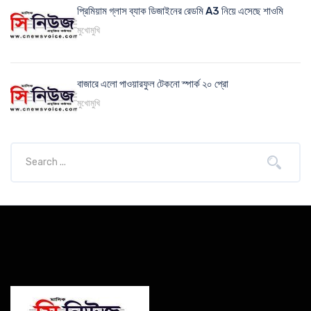
প্রিমিয়াম গ্লাস ব্যাক ডিজাইনের রেডমি A3 নিয়ে এসেছে শাওমি
মুখোমুখি
বাজারে এলো পাওয়ারফুল টেকনো স্পার্ক ২০ প্রো
মুখোমুখি