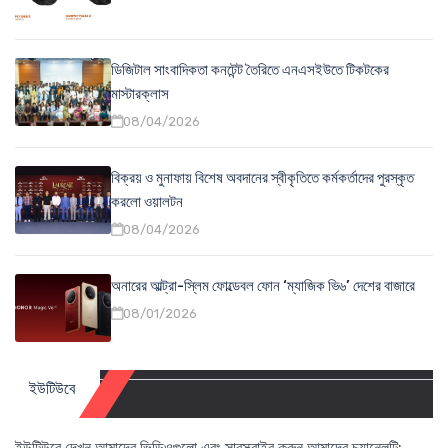
ডিজিটাল সাংবাদিকতা কনটেন্ট তৈরিতে এনএসইউতে টিকটকের
মাস্টারক্লাস
08/04/2026
বিক্রয় ও মুনাফায় বিশেষ অবদানের স্বীকৃতিতে কর্মকর্তাদের পুরস্কৃত
করলো ওয়ালটন
08/04/2026
অনারের আল্ট্রা-স্লিম ফোল্ডেবল ফোন ‘ম্যাজিক ভি৬’ দেশের বাজারে
08/01/2026
ইউটিউবে
ইউটিউবে দেখুন আমাদের ভিডিওগুলো এবং সাবস্ক্রাইব করুন আমাদের চ্যানেলটি: