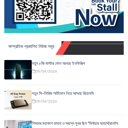
সাম্প্রতিক প্রকাশিত নিউজ সমূহ
নতুন ৫জি মাস্টার ফোন আনছে ইনফিনিক্স
08/04/2026
নতুন সি-সিরিজ স্মার্টফোন নিয়ে আসছে রিয়েলমি
08/04/2026
শিশুদের মহাকাশ ভাবনা ও স্বপ্নে মুখর ছিল 'ফিউচার অ্যাস্ট্রোনটস