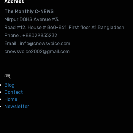
Address
The Monthly C-NEWS
Mirpur DOHS Avenue #3.
Road #12. House # 860-861. First floor A1,Bangladesh
Phone : +88029855232
Email : info@cnewsvoice.com
cnewsvoice2002@gmail.com
মেনু
Blog
Contact
Home
Newsletter