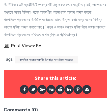
ভি সিরিজের এই অ্যাক্টিভিটি প্রোগ্রামটি চালু করতে পেরে আনন্দিত। এই প্রোগ্রামের
মাধ্যমে আমরা বিভিন্ন ধরনের আকর্ষণীয় প্রমোশনাল অফার প্রদান করবো।
বাংলালিংক গ্রাহকদের ডিজিটাল অভিজ্ঞতা আরও উন্নত করার জন্য আমরা বিভিন্ন
রকমের সুবিধা প্রদান করতে চাই।” নতুন ও আরও উন্নত সুবিধা নিয়ে আসার মাধ্যমে
বাংলালিংক গ্রাহকদের অভিজ্ঞতার মান বৃদ্ধিতে প্রতিজ্ঞাবদ্ধ।
Post Views: 56
Tags:
বাংলালিংক গ্রাহকরা আকর্ষণীয় ডিসকাউন্ট পাবেন ভিভো স্মার্টফোনে
Share this article:
Comments (0)