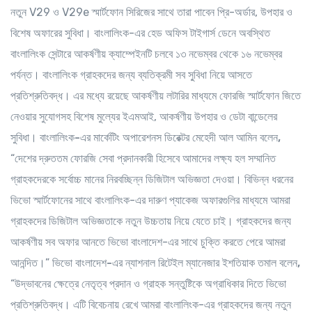
নতুন V29 ও V29e স্মার্টফোন সিরিজের সাথে তারা পাবেন প্রি-অর্ডার, উপহার ও
বিশেষ অফারের সুবিধা। বাংলালিংক-এর হেড অফিস টাইগার্স ডেনে অবস্থিত
বাংলালিংক সেন্টারে আকর্ষণীয় ক্যাম্পেইনটি চলবে ১৩ নভেম্বর থেকে ১৬ নভেম্বর
পর্যন্ত। বাংলালিংক গ্রাহকদের জন্য ব্যতিক্রমী সব সু্বিধা নিয়ে আসতে
প্রতিশ্রুতিবদ্ধ। এর মধ্যে রয়েছে আকর্ষণীয় লটারির মাধ্যমে ফোরজি স্মার্টফোন জিতে
নেওয়ার সুযোগসহ বিশেষ মুল্যের ইএমআই, আকর্ষণীয় উপহার ও ডেটা বান্ডেলের
সুবিধা।
বাংলালিংক-এর মার্কেটিং অপারেশনস ডিরেক্টর মেহেদী আল আমিন বলেন,
“দেশের দ্রুততম ফোরজি সেবা প্রদানকারী হিসেবে আমাদের লক্ষ্য হল সম্মানিত
গ্রাহকদেরকে সর্বোচ্চ মানের নিরবচ্ছিন্ন ডিজিটাল অভিজ্ঞতা দেওয়া। বিভিন্ন ধরনের
ভিভো স্মার্টফোনের সাথে বাংলালিংক-এর দারুণ প্যাকেজ অফারগুলির মাধ্যমে আমরা
গ্রাহকদের ডিজিটাল অভিজ্ঞতাকে নতুন উচ্চতায় নিয়ে যেতে চাই। গ্রাহকদের জন্য
আকর্ষণীয় সব অফার আনতে ভিভো বাংলাদেশ-এর সাথে চুক্তি করতে পেরে আমরা
আনন্দিত।”
ভিভো বাংলাদেশ-এর ন্যাশনাল রিটেইল ম্যানেজার ইশতিয়াক তমাল বলেন,
“উদ্ভাবনের ক্ষেত্রে নেতৃত্ব প্রদান ও গ্রাহক সন্তুষ্টিকে অগ্রাধিকার দিতে ভিভো
প্রতিশ্রুতিবদ্ধ। এটি বিবেচনায় রেখে আমরা বাংলালিংক-এর গ্রাহকদের জন্য নতুন