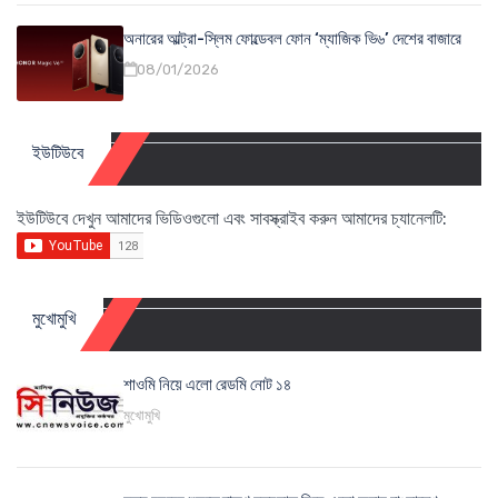
অনারের আল্ট্রা-স্লিম ফোল্ডেবল ফোন ‘ম্যাজিক ভি৬’ দেশের বাজারে
08/01/2026
ইউটিউবে
ইউটিউবে দেখুন আমাদের ভিডিওগুলো এবং সাবস্ক্রাইব করুন আমাদের চ্যানেলটি:
মুখোমুখি
শাওমি নিয়ে এলো রেডমি নোট ১৪
মুখোমুখি