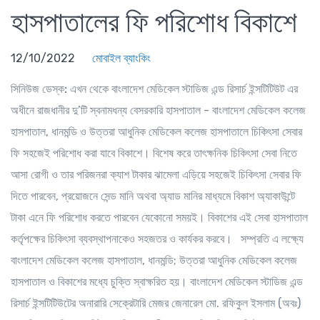
হাসপাতালের ফি পরিশোধ বিকাশে
12/10/2022
মোবাইল ব্যাংকিং
সিনিউজ ডেস্ক:
এখন থেকে বাংলাদেশ মেডিকেল স্টাডিজ এন্ড রিসার্চ ইন্সটিটিউট এর
অধীনে রাজধানীর দু’টি স্বনামধন্য বেসরকারি হাসপাতাল - বাংলাদেশ মেডিকেল কলেজ
হাসপাতাল, ধানমন্ডি ও উত্তরা আধুনিক মেডিকেল কলেজ হাসপাতালে চিকিৎসা সেবার
ফি সহজেই পরিশোধ করা যাবে বিকাশে। বিশেষ করে তাৎক্ষনিক চিকিৎসা সেবা নিতে
আসা রোগী ও তার পরিজনরা ক্যাশ টাকার ঝামেলা এড়িয়ে সহজেই চিকিৎসা সেবার ফি
দিতে পারবেন, প্রয়োজনে সেন্ড মানি অথবা অ্যাড মানির মাধ্যমে বিকাশ অ্যাকাউন্টে
টাকা এনে ফি পরিশোধ করতে পারবেন যেকোনো সময়ই। বিকাশের এই সেবা হাসপাতাল
কর্তৃপক্ষের চিকিৎসা ব্যবস্থাপনাকেও সহজতর ও কার্যকর করবে। সম্প্রতি এ লক্ষ্যে
বাংলাদেশ মেডিকেল কলেজ হাসপাতাল, ধানমন্ডি; উত্তরা আধুনিক মেডিকেল কলেজ
হাসপাতাল ও বিকাশের মধ্যে চুক্তি স্বাক্ষরিত হয়। বাংলাদেশ মেডিকেল স্টাডিজ এন্ড
রিসার্চ ইন্সটিটিউটের অনারারি সেক্রেটারি মেজর জেনারেল মো. রফিকুল ইসলাম (অবঃ)