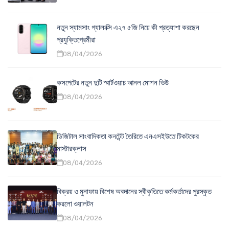
নতুন স্যামসাং গ্যালাক্সি এ২৭ ৫জি নিয়ে কী প্রত্যাশা করছেন
প্রযুক্তিপ্রেমীরা
08/04/2026
কসপেটের নতুন দুটি স্মার্টওয়াচ আনল মোশন ভিউ
08/04/2026
ডিজিটাল সাংবাদিকতা কনটেন্ট তৈরিতে এনএসইউতে টিকটকের
মাস্টারক্লাস
08/04/2026
বিক্রয় ও মুনাফায় বিশেষ অবদানের স্বীকৃতিতে কর্মকর্তাদের পুরস্কৃত
করলো ওয়ালটন
08/04/2026