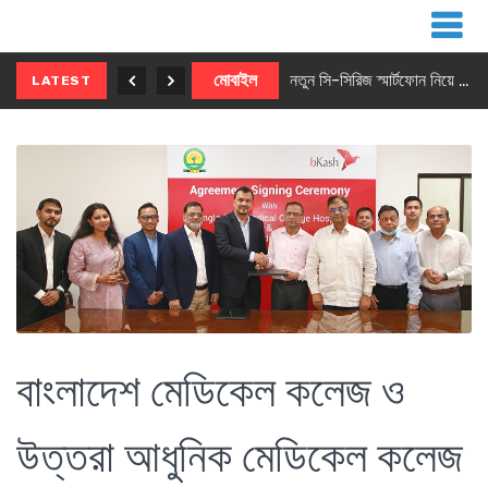
নতুন ৫জি মাস্টার ফোন আনছে ইনফিনিক্স
মোবাইল
নতুন সি-সিরিজ স্মার্টফোন নিয়ে আসছে রিয়েলমি
LATEST
বাংলাদেশ মেডিকেল কলেজ ও
উত্তরা আধুনিক মেডিকেল কলেজ