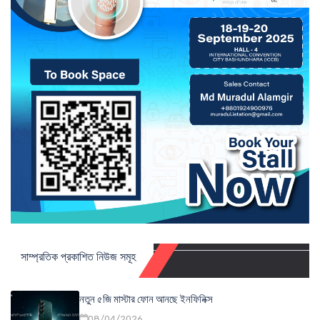
সাম্প্রতিক প্রকাশিত নিউজ সমূহ
নতুন ৫জি মাস্টার ফোন আনছে ইনফিনিক্স
08/04/2026