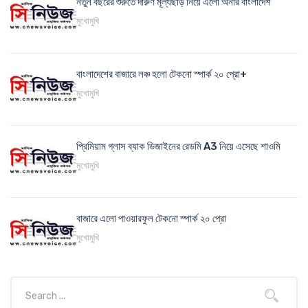
নতুন বছরের শুরুতে দারুণ মূল্যছাড় নিয়ে এলো অনার বাংলাদেশ
মুখোমুখি
বাংলাদেশের বাজারে লঞ্চ হলো টেকনো স্পার্ক ২০ প্রো+
মুখোমুখি
প্রিমিয়াম গ্লাস ব্যাক ডিজাইনের রেডমি A3 নিয়ে এসেছে শাওমি
মুখোমুখি
বাজারে এলো পাওয়ারফুল টেকনো স্পার্ক ২০ প্রো
মুখোমুখি