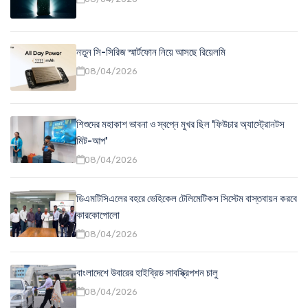
নতুন সি-সিরিজ স্মার্টফোন নিয়ে আসছে রিয়েলমি
08/04/2026
শিশুদের মহাকাশ ভাবনা ও স্বপ্নে মুখর ছিল 'ফিউচার অ্যাস্ট্রোনটস
মিট-আপ'
08/04/2026
ডিএমটিসিএলের বহরে ভেহিকেল টেলিমেটিকস সিস্টেম বাস্তবায়ন করবে
কারকোপোলো
08/04/2026
বাংলাদেশে উবারের হাইব্রিড সাবস্ক্রিপশন চালু
08/04/2026