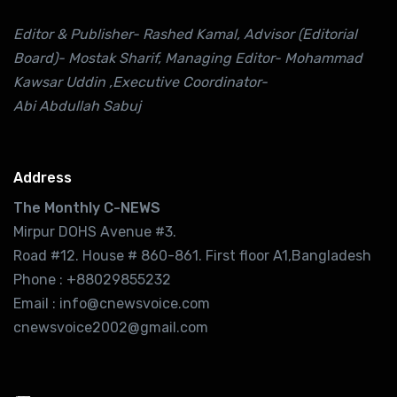
Editor & Publisher- Rashed Kamal, Advisor (Editorial
Board)- Mostak Sharif, Managing Editor- Mohammad
Kawsar Uddin ,Executive Coordinator-
Abi Abdullah Sabuj
Address
The Monthly C-NEWS
Mirpur DOHS Avenue #3.
Road #12. House # 860-861. First floor A1,Bangladesh
Phone : +88029855232
Email : info@cnewsvoice.com
cnewsvoice2002@gmail.com