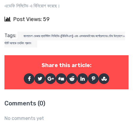
এডেফি লিমিটেড এ বিনিয়োগ করেছে।
Post Views: 59
Tags:
বাংলাদেশ ভেঞ্চার ক্যাপিটাল লিমিটেড (বিভিসিএল) এবং এমআরআইআর কর্পোরেশনের যৌথ উদ্যোগে ৮
স্টার্ট আপকে তহবিল প্রদান
Share this article:
Comments (0)
No comments yet