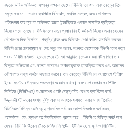
বছরের অধিক অভিজ্ঞতা সম্পন্ন শওকত হোসেন বিভিসিএলে জ্ঞান এবং নেতৃত্ব দিয়ে
সমৃদ্ধ করবেন। ভেঞ্চার ক্যাপটাল বিনিয়োগ, তহবিল সংগ্রহ, এবং কৌশলগত
পরিকল্পনায় তার ব্যাপক অভিজ্ঞতা তাকে ইন্ডাস্ট্রিতে একজন সম্মানিত ব্যক্তিত্ব
হিসেবে গড়ে তুলছে। বিভিসিএলের নতুন প্রধান নির্বাহী কর্মকর্তা হিসেবে জনাব হোসেন
কৌশলগত দিক নির্দেশনা , প্রবৃদ্ধি উন্ন্য়ন এবং বিনিয়োগ পোর্ট ফলিও তদারিকি করবেন।
বিভিসিএলের চেয়ারম্যান ড. মোঃ সবুর খান বলেন, শওকত হোসেনকে বিভিসিএলের নতুন
প্রধান নির্বাহী কর্মকর্তা হিসেবে পেয়ে াামরা আনন্দিত।ভেঞ্চার ক্যাপিটাল শিল্পে তার
বিস্তৃত অভিজ্ঞতা এবং দক্ষতা আমাদেও অগ্রযাত্রাকে ত্বরান্নিত করবে এবং আমাদের
কৌশলগত লক্ষ্য অর্জনে সহায়তা করবে। তার নেতৃত্বে বিভিসিএল বাংলাদেশে স্টার্টাাপ
ইকো সিস্টেমের উন্নয়নে গুরুত্বপূর্ন অবদান রাখবে। বাংলাদেশ ভেঞ্চার ক্যাপিটাল
লিমিটেড (বিভিসিএল) বাংলাদেশের একটি নেতৃস্থানীয় ভেঞ্চার ক্যাপিটাল ফার্ম,
উদ্ভাবনী র্স্টাআপের সংখ্যা বৃদ্ধি এবং সাফল্যকে সহায়তা করার জন্য নিবেদিত।
বিভিসিএল বিভিন্ন সেক্টর জুড়ে প্রাথমিক পর্যায়ের কোম্পানীগুলাকে অর্থঅয়ন,
পরামর্শদান, এবং ক্যেশলগত দিকনির্দেশনা প্রদান করে। বিভিসিএর বিভিন্ন স্টার্ট আপ
যেমন- বিডি রিসাইকেল টেকনোলজিস লিমিটেড, ইউনিক হোম, ফুডিও লিমিেিটড,