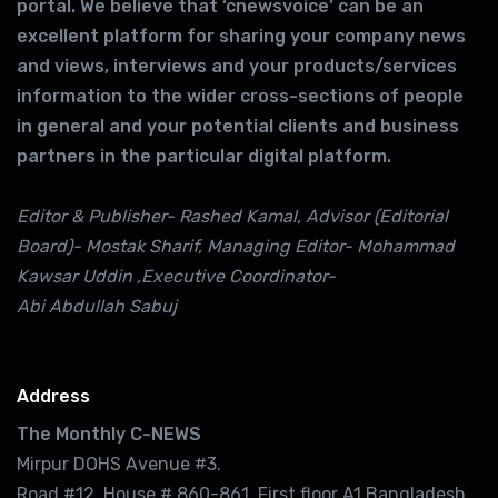
portal. We believe that ‘cnewsvoice’ can be an
excellent platform for sharing your company news
and views, interviews and your products/services
information to the wider cross-sections of people
in general and your potential clients and business
partners in the particular digital platform.
Editor & Publisher- Rashed Kamal, Advisor (Editorial
Board)- Mostak Sharif, Managing Editor- Mohammad
Kawsar Uddin ,Executive Coordinator-
Abi Abdullah Sabuj
Address
The Monthly C-NEWS
Mirpur DOHS Avenue #3.
Road #12. House # 860-861. First floor A1,Bangladesh