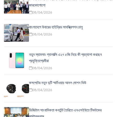
কারকোপোলো
08/04/2026
বাংলাদেশে উবারের হাইব্রিড সাবস্ক্রিপশন চালু
08/04/2026
নতুন স্যামসাং গ্যালাক্সি এ২৭ ৫জি নিয়ে কী প্রত্যাশা করছেন
প্রযুক্তিপ্রেমীরা
08/04/2026
কসপেটের নতুন দুটি স্মার্টওয়াচ আনল মোশন ভিউ
08/04/2026
ডিজিটাল সাংবাদিকতা কনটেন্ট তৈরিতে এনএসইউতে টিকটকের
মাস্টারক্লাস