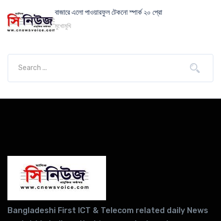
বাজারে এলো পাওয়ারফুল টেকনো স্পার্ক ২০ প্রো
মুখোমুখি
Bangladeshi First ICT & Telecom related daily News