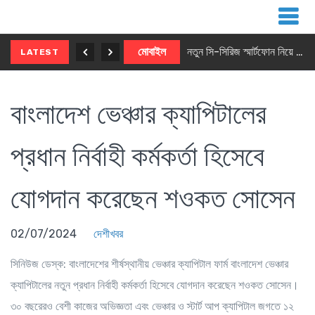
নতুন ৫জি মাস্টার ফোন আনছে ইনফিনিক্স
মোবাইল
নতুন সি-সিরিজ স্মার্টফোন নিয়ে আসছে রিয়েলমি
LATEST
বাংলাদেশ ভেঞ্চার ক্যাপিটালের
প্রধান নির্বাহী কর্মকর্তা হিসেবে
যোগদান করেছেন শওকত সোসেন
02/07/2024
দেশীখবর
সিনিউজ ডেস্ক
: বাংলাদেশের শীর্ষস্থানীয় ভেঞ্চার ক্যাপিটাল ফার্ম বাংলাদেশ ভেঞ্চার
ক্যাপিটালের নতুন প্রধান নির্বাহী কর্মকর্তা হিসেবে যোগদান করেছেন শওকত সোসেন।
৩০ বছরেরও বেশী কাজের অভিজ্ঞতা এবং ভেঞ্চার ও স্টার্ট আপ ক্যাপিটাল জগতে ১২