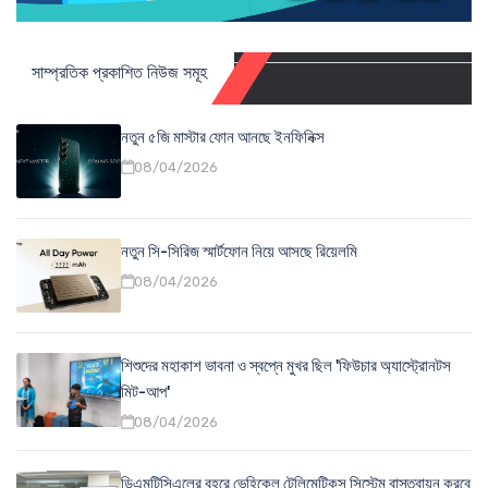
সাম্প্রতিক প্রকাশিত নিউজ সমূহ
নতুন ৫জি মাস্টার ফোন আনছে ইনফিনিক্স
08/04/2026
নতুন সি-সিরিজ স্মার্টফোন নিয়ে আসছে রিয়েলমি
08/04/2026
শিশুদের মহাকাশ ভাবনা ও স্বপ্নে মুখর ছিল 'ফিউচার অ্যাস্ট্রোনটস
মিট-আপ'
08/04/2026
ডিএমটিসিএলের বহরে ভেহিকেল টেলিমেটিকস সিস্টেম বাস্তবায়ন করবে