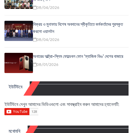
08/04/2026
বিক্রয় ও মুনাফায় বিশেষ অবদানের স্বীকৃতিতে কর্মকর্তাদের পুরস্কৃত
করলো ওয়ালটন
08/04/2026
অনারের আল্ট্রা-স্লিম ফোল্ডেবল ফোন ‘ম্যাজিক ভি৬’ দেশের বাজারে
08/01/2026
ইউটিউবে
ইউটিউবে দেখুন আমাদের ভিডিওগুলো এবং সাবস্ক্রাইব করুন আমাদের চ্যানেলটি:
মুখোমুখি