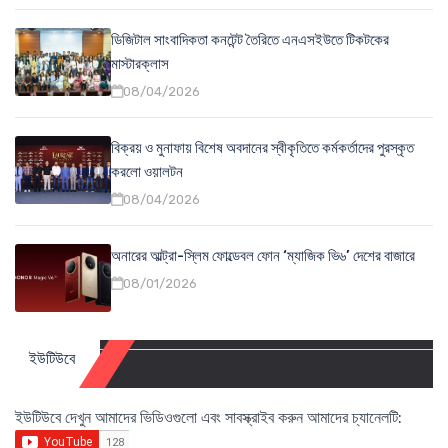
ডিজিটাল সাংবাদিকতা কনটেন্ট তৈরিতে এনএসইউতে টিকটকের
মাস্টারক্লাস
08/04/2026
বিক্রয় ও মুনাফায় বিশেষ অবদানের স্বীকৃতিতে কর্মকর্তাদের পুরস্কৃত
করলো ওয়ালটন
08/04/2026
অনারের আল্ট্রা-স্লিম ফোল্ডেবল ফোন ‘ম্যাজিক ভি৬’ দেশের বাজারে
08/01/2026
ইউটিউবে
ইউটিউবে দেখুন আমাদের ভিডিওগুলো এবং সাবস্ক্রাইব করুন আমাদের চ্যানেলটি: