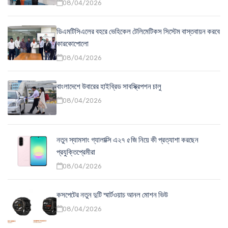
08/04/2026
ডিএমটিসিএলের বহরে ভেহিকেল টেলিমেটিকস সিস্টেম বাস্তবায়ন করবে
কারকোপোলো
08/04/2026
বাংলাদেশে উবারের হাইব্রিড সাবস্ক্রিপশন চালু
08/04/2026
নতুন স্যামসাং গ্যালাক্সি এ২৭ ৫জি নিয়ে কী প্রত্যাশা করছেন
প্রযুক্তিপ্রেমীরা
08/04/2026
কসপেটের নতুন দুটি স্মার্টওয়াচ আনল মোশন ভিউ
08/04/2026