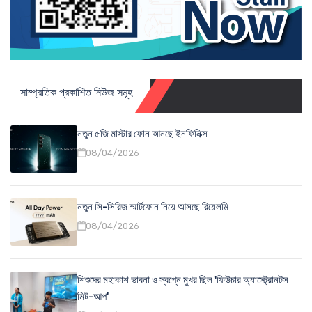
সাম্প্রতিক প্রকাশিত নিউজ সমূহ
নতুন ৫জি মাস্টার ফোন আনছে ইনফিনিক্স
08/04/2026
নতুন সি-সিরিজ স্মার্টফোন নিয়ে আসছে রিয়েলমি
08/04/2026
শিশুদের মহাকাশ ভাবনা ও স্বপ্নে মুখর ছিল 'ফিউচার অ্যাস্ট্রোনটস
মিট-আপ'