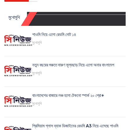
মুখোমুখি
শাওমি নিয়ে এলো রেডমি নোট ১৪
মুখোমুখি
নতুন বছরের শুরুতে দারুণ মূল্যছাড় নিয়ে এলো অনার বাংলাদেশ
মুখোমুখি
বাংলাদেশের বাজারে লঞ্চ হলো টেকনো স্পার্ক ২০ প্রো+
মুখোমুখি
প্রিমিয়াম গ্লাস ব্যাক ডিজাইনের রেডমি A3 নিয়ে এসেছে শাওমি