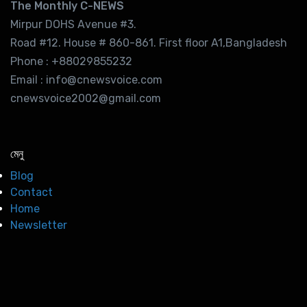
The Monthly C-NEWS
Mirpur DOHS Avenue #3.
Road #12. House # 860-861. First floor A1,Bangladesh
Phone : +88029855232
Email : info@cnewsvoice.com
cnewsvoice2002@gmail.com
মেনু
Blog
Contact
Home
Newsletter