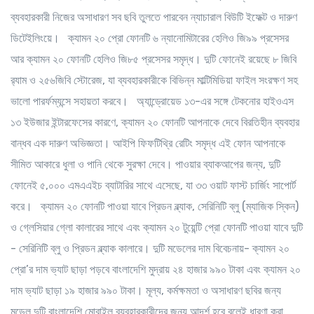
ব্যবহারকারী নিজের অসাধারণ সব ছবি তুলতে পারবেন ন্যাচারাল বিউটি ইফেক্ট ও দারুণ
ডিটেইলিংয়ে। ক্যামন ২০ প্রো ফোনটি ৬ ন্যানোমিটারের হেলিও জি৯৯ প্রসেসর
আর ক্যামন ২০ ফোনটি হেলিও জি৮৫ প্রসেসর সমৃদ্ধ। দুটি ফোনেই রয়েছে ৮ জিবি
র‌্যাম ও ২৫৬জিবি স্টোরেজ, যা ব্যবহারকারীকে বিভিন্ন মাল্টিমিডিয়া ফাইল সংরক্ষণ সহ
ভালো পারর্ফম্যন্সে সহায়তা করবে। অ্যান্ড্রোয়েড ১৩-এর সঙ্গে টেকনোর হাইওএস
১৩ ইউজার ইন্টারফেসের কারণে, ক্যামন ২০ ফোনটি আপনাকে দেবে বিরতিহীন ব্যবহার
বান্ধব এক দারুণ অভিজ্ঞতা। আইপি ফিফটিথ্রি রেটিং সমৃদ্ধ এই ফোন আপনাকে
সীমিত আকারে ধুলা ও পানি থেকে সুরক্ষা দেবে। পাওয়ার ব্যাকআপের জন্য, দুটি
ফোনেই ৫,০০০ এমএএইচ ব্যাটারির সাথে এসেছে, যা ৩৩ ওয়াট ফাস্ট চার্জিং সাপোর্ট
করে। ক্যামন ২০ ফোনটি পাওয়া যাবে প্রিডন ব্ল্যাক, সেরিনিটি ব্লু (ম্যাজিক স্কিন)
ও গ্লেসিয়ার গ্লো কালারের সাথে এবং ক্যামন ২০ টুয়েন্টি প্রো ফোনটি পাওয়া যাবে দুটি
- সেরিনিটি ব্লু ও প্রিডন ব্ল্যাক কালারে। দুটি মডেলের দাম বিবেচনায়- ক্যামন ২০
প্রো’র দাম ভ্যাট ছাড়া পড়বে বাংলাদেশি মুদ্রায় ২৪ হাজার ৯৯০ টাকা এবং ক্যামন ২০
দাম ভ্যাট ছাড়া ১৯ হাজার ৯৯০ টাকা। মূল্য, কর্মক্ষমতা ও অসাধারণ ছবির জন্য
মডেল দুটি বাংলাদেশি মোবাইল ব্যবহারকারীদের জন্য আদর্শ হবে বলেই ধারণা করা