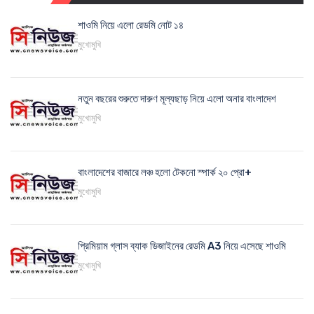
শাওমি নিয়ে এলো রেডমি নোট ১৪
মুখোমুখি
নতুন বছরের শুরুতে দারুণ মূল্যছাড় নিয়ে এলো অনার বাংলাদেশ
মুখোমুখি
বাংলাদেশের বাজারে লঞ্চ হলো টেকনো স্পার্ক ২০ প্রো+
মুখোমুখি
প্রিমিয়াম গ্লাস ব্যাক ডিজাইনের রেডমি A3 নিয়ে এসেছে শাওমি
মুখোমুখি