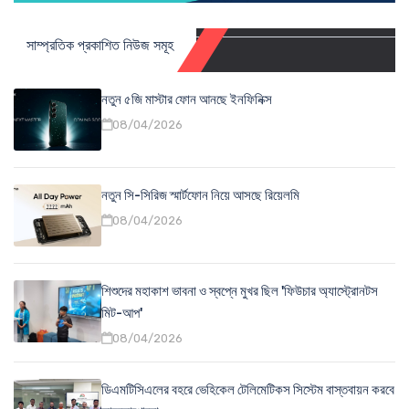
সাম্প্রতিক প্রকাশিত নিউজ সমূহ
নতুন ৫জি মাস্টার ফোন আনছে ইনফিনিক্স
08/04/2026
নতুন সি-সিরিজ স্মার্টফোন নিয়ে আসছে রিয়েলমি
08/04/2026
শিশুদের মহাকাশ ভাবনা ও স্বপ্নে মুখর ছিল 'ফিউচার অ্যাস্ট্রোনটস
মিট-আপ'
08/04/2026
ডিএমটিসিএলের বহরে ভেহিকেল টেলিমেটিকস সিস্টেম বাস্তবায়ন করবে