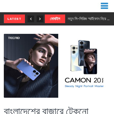
নতুন ৫জি মাস্টার ফোন আনছে ইনফিনিক্স
মোবাইল
নতুন সি-সিরিজ স্মার্টফোন নিয়ে আসছে রিয়েলমি
LATEST
বাংলাদেশের বাজারে টেকনো