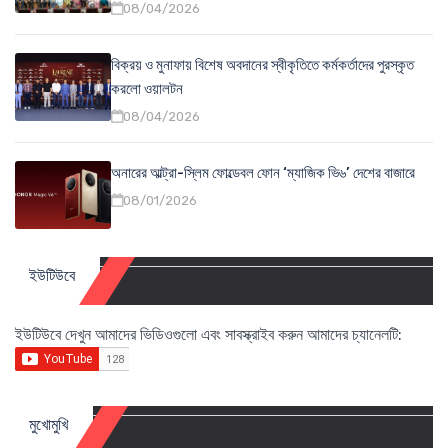
08/04/2026
বিক্রয় ও মুনাফায় বিশেষ অবদানের স্বীকৃতিতে কর্মকর্তাদের পুরস্কৃত
করলো ওয়ালটন
08/04/2026
অনারের আল্ট্রা-স্লিম ফোল্ডেবল ফোন ‘ম্যাজিক ভি৬’ দেশের বাজারে
08/01/2026
ইউটিউবে
ইউটিউবে দেখুন আমাদের ভিডিওগুলো এবং সাবস্ক্রাইব করুন আমাদের চ্যানেলটি:
মুখোমুখি