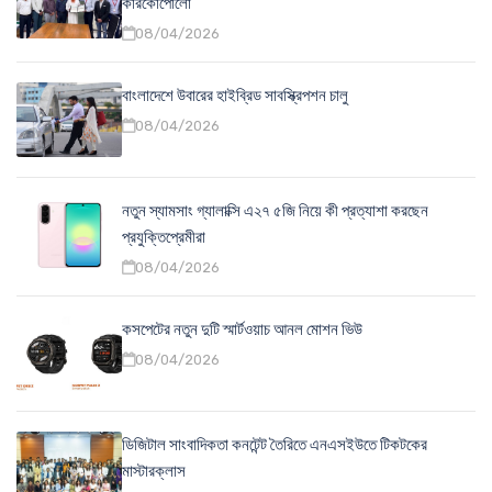
কারকোপোলো
08/04/2026
বাংলাদেশে উবারের হাইব্রিড সাবস্ক্রিপশন চালু
08/04/2026
নতুন স্যামসাং গ্যালাক্সি এ২৭ ৫জি নিয়ে কী প্রত্যাশা করছেন
প্রযুক্তিপ্রেমীরা
08/04/2026
কসপেটের নতুন দুটি স্মার্টওয়াচ আনল মোশন ভিউ
08/04/2026
ডিজিটাল সাংবাদিকতা কনটেন্ট তৈরিতে এনএসইউতে টিকটকের
মাস্টারক্লাস