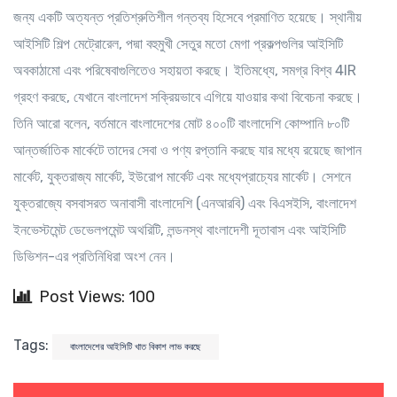
জন্য একটি অত্যন্ত প্রতিশ্রুতিশীল গন্তব্য হিসেবে প্রমাণিত হয়েছে। স্থানীয়
আইসিটি শিল্প মেট্রোরেল, পদ্মা বহুমুখী সেতুর মতো মেগা প্রকল্পগুলির আইসিটি
অবকাঠামো এবং পরিষেবাগুলিতেও সহায়তা করছে। ইতিমধ্যে, সমগ্র বিশ্ব 4IR
গ্রহণ করছে, যেখানে বাংলাদেশ সক্রিয়ভাবে এগিয়ে যাওয়ার কথা বিবেচনা করছে।
তিনি আরো বলেন, বর্তমানে বাংলাদেশের মোট ৪০০টি বাংলাদেশি কোম্পানি ৮০টি
আন্তর্জাতিক মার্কেটে তাদের সেবা ও পণ্য রপ্তানি করছে যার মধ্যে রয়েছে জাপান
মার্কেট, যুক্তরাজ্য মার্কেট, ইউরোপ মার্কেট এবং মধ্যেপ্রাচ্যের মার্কেট। সেশনে
যুক্তরাজ্যে বসবাসরত অনাবাসী বাংলাদেশি (এনআরবি) এবং বিএসইসি, বাংলাদেশ
ইনভেস্টমেন্ট ডেভেলপমেন্ট অথরিটি, লন্ডনস্থ বাংলাদেশী দূতাবাস এবং আইসিটি
ডিভিশন-এর প্রতিনিধিরা অংশ নেন।
Post Views: 100
Tags:
বাংলাদেশের আইসিটি খাত বিকাশ লাভ করছে