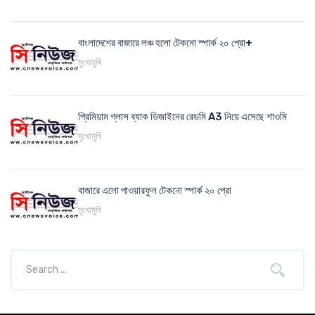
বাংলাদেশের বাজারে লঞ্চ হলো টেকনো স্পার্ক ২০ প্রো+
মুখোমুখি
প্রিমিয়াম গ্লাস ব্যাক ডিজাইনের রেডমি A3 নিয়ে এসেছে শাওমি
মুখোমুখি
বাজারে এলো পাওয়ারফুল টেকনো স্পার্ক ২০ প্রো
মুখোমুখি