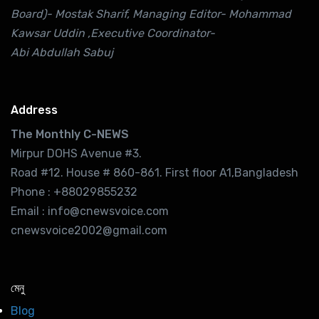
Board)- Mostak Sharif, Managing Editor- Mohammad
Kawsar Uddin ,Executive Coordinator-
Abi Abdullah Sabuj
Address
The Monthly C-NEWS
Mirpur DOHS Avenue #3.
Road #12. House # 860-861. First floor A1,Bangladesh
Phone : +88029855232
Email : info@cnewsvoice.com
cnewsvoice2002@gmail.com
মেনু
Blog