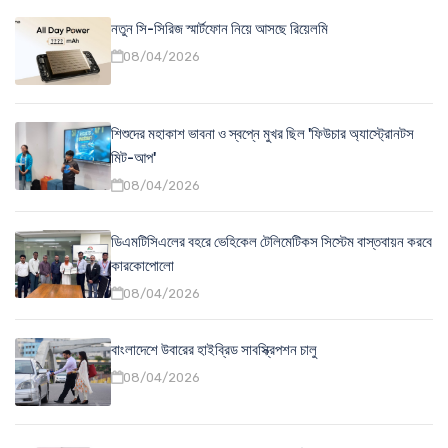
নতুন সি-সিরিজ স্মার্টফোন নিয়ে আসছে রিয়েলমি
08/04/2026
শিশুদের মহাকাশ ভাবনা ও স্বপ্নে মুখর ছিল 'ফিউচার অ্যাস্ট্রোনটস
মিট-আপ'
08/04/2026
ডিএমটিসিএলের বহরে ভেহিকেল টেলিমেটিকস সিস্টেম বাস্তবায়ন করবে
কারকোপোলো
08/04/2026
বাংলাদেশে উবারের হাইব্রিড সাবস্ক্রিপশন চালু
08/04/2026