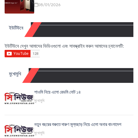
08/01/2026
ইউটিউবে
ইউটিউবে দেখুন আমাদের ভিডিওগুলো এবং সাবস্ক্রাইব করুন আমাদের চ্যানেলটি:
মুখোমুখি
শাওমি নিয়ে এলো রেডমি নোট ১৪
মুখোমুখি
নতুন বছরের শুরুতে দারুণ মূল্যছাড় নিয়ে এলো অনার বাংলাদেশ
মুখোমুখি