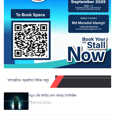
সাম্প্রতিক প্রকাশিত নিউজ সমূহ
নতুন ৫জি মাস্টার ফোন আনছে ইনফিনিক্স
08/04/2026