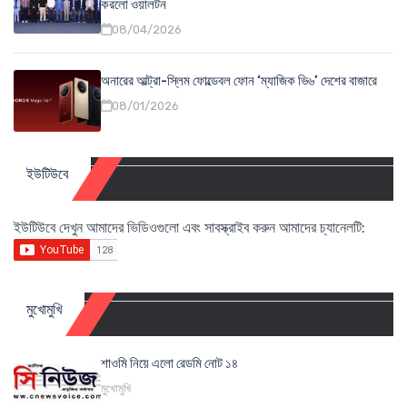
করলো ওয়ালটন
08/04/2026
অনারের আল্ট্রা-স্লিম ফোল্ডেবল ফোন ‘ম্যাজিক ভি৬’ দেশের বাজারে
08/01/2026
ইউটিউবে
ইউটিউবে দেখুন আমাদের ভিডিওগুলো এবং সাবস্ক্রাইব করুন আমাদের চ্যানেলটি:
মুখোমুখি
শাওমি নিয়ে এলো রেডমি নোট ১৪
মুখোমুখি