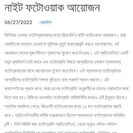
নাইট ফটোওয়াক আয়োজন
06/27/2022
মোবাইল
সিনিউজ ডেস্ক:
ফটোগ্রাফারদের জন্য রিয়েলমি’র নাইট ফটোওয়াক আয়োজন। যারা
মোবাইলের মাধ্যমে যেকোনো স্মৃতিময় মুহূর্ত ক্যামেরাবন্দি করতে ভালোবাসেন, এই
আয়োজন তাদের সৃজনশীলতা প্রকাশের সুযোগ করে দিয়েছে। এই প্রতিযোগিতা একটি
নতুন প্ল্যাটফর্ম তৈরি করবে এবং ফটোগ্রাফি বিষয়ে আগ্রহীদের একজন স্বনামধন্য
ফটোগ্রাফারের সাথে আলোচনার সুযোগ করে দিবে। ওই স্বনামধন্য ফটোগ্রাফার
আগ্রহীদের ফটোগ্রাফি দক্ষতা বৃদ্ধিতে নানা পরামর্শ প্রদান করবেন। এই
ক্যাম্পেইনের প্রথম ধাপে, সারা দেশের ফটোগ্রাফি অনুরাগীদের তাদের প্রোফাইল জমা
দিতে বলা হয়। বিভিন্ন অনলাইন ফটোগ্রাফি কমিউনিটির জন্যও এটি উন্মুক্ত ছিলো।
শতাধিক সাবমিশন থেকে, রিয়েলমি ফটোওয়াকের জন্য ১৬ জন ফটোগ্রাফার বাছাই
করে। প্রতিযোগিতাটির সার্বিক তত্ত্বাবধানে ছিলেন স্বনামধন্য ফটোগ্রাফার অভিজিৎ
নন্দী। তিনি বিবিসি বাজ ফটোগ্রাফি প্রতিযোগিতা, নেচার অ্যান্ড লাইফ-স্টাইল