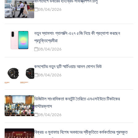
বাংলাদেশে উবারের হাইব্রিড সাবস্ক্রিপশন চালু
08/04/2026
নতুন স্যামসাং গ্যালাক্সি এ২৭ ৫জি নিয়ে কী প্রত্যাশা করছেন
প্রযুক্তিপ্রেমীরা
08/04/2026
কসপেটের নতুন দুটি স্মার্টওয়াচ আনল মোশন ভিউ
08/04/2026
ডিজিটাল সাংবাদিকতা কনটেন্ট তৈরিতে এনএসইউতে টিকটকের
মাস্টারক্লাস
08/04/2026
বিক্রয় ও মুনাফায় বিশেষ অবদানের স্বীকৃতিতে কর্মকর্তাদের পুরস্কৃত