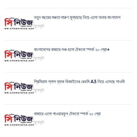
নতুন বছরের শুরুতে দারুণ মূল্যছাড় নিয়ে এলো অনার বাংলাদেশ
মুখোমুখি
বাংলাদেশের বাজারে লঞ্চ হলো টেকনো স্পার্ক ২০ প্রো+
মুখোমুখি
প্রিমিয়াম গ্লাস ব্যাক ডিজাইনের রেডমি A3 নিয়ে এসেছে শাওমি
মুখোমুখি
বাজারে এলো পাওয়ারফুল টেকনো স্পার্ক ২০ প্রো
মুখোমুখি