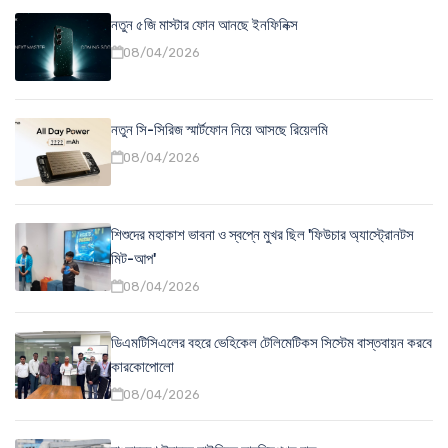
নতুন ৫জি মাস্টার ফোন আনছে ইনফিনিক্স
08/04/2026
নতুন সি-সিরিজ স্মার্টফোন নিয়ে আসছে রিয়েলমি
08/04/2026
শিশুদের মহাকাশ ভাবনা ও স্বপ্নে মুখর ছিল 'ফিউচার অ্যাস্ট্রোনটস
মিট-আপ'
08/04/2026
ডিএমটিসিএলের বহরে ভেহিকেল টেলিমেটিকস সিস্টেম বাস্তবায়ন করবে
কারকোপোলো
08/04/2026