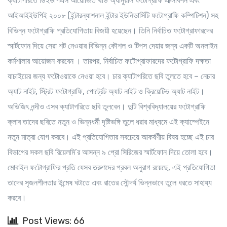
ক্যাটাগরিতে ডিইউপিএস আয়োজিত থার্ড অ্যানুয়াল ফটোগ্রাফি এক্সিবিশন এবং
আইআইইউপিই ২০০৮ (ইন্টারন্যাশনাল ইন্টার ইউনিভার্সিটি ফটোগ্রাফি কম্পিটিশন) সহ
বিভিন্ন ফটোগ্রাফি প্রতিযোগিতায় বিজয়ী হয়েছেন। তিনি নির্বাচিত ফটোগ্রাফারদের
স্মার্টফোন দিয়ে সেরা শট নেওয়ার বিভিন্ন কৌশল ও টিপস দেয়ার জন্য একটি অনলাইন
কর্মশালার আয়োজন করবেন । তারপর, নির্বাচিত ফটোগ্রাফারদের ফটোগ্রাফি দক্ষতা
যাচাইয়ের জন্য ফটোওয়াকে নেওয়া হবে। চার ক্যাটাগরিতে ছবি তুলতে হবে – নেচার
অ্যাট নাইট, স্ট্রিট ফটোগ্রাফি, পোর্ট্রেট অ্যাট নাইট ও ক্রিয়েটিভ অ্যাট নাইট।
অভিজিৎ নন্দীও এসব ক্যাটাগরিতে ছবি তুলবেন। দুটি বিশ্ববিদ্যালয়ের ফটোগ্রাফি
ক্লাব তাদের ছবিতে নতুন ও ভিন্নধর্মী দৃষ্টিভঙ্গি তুলে ধরার মাধ্যমে এই ক্যাম্পেইনে
নতুন মাত্রা যোগ করবে। এই প্রতিযোগিতার সবচেয়ে আকর্ষণীয় বিষয় হচ্ছে এই চার
বিভাগের সকল ছবি রিয়েলমি’র আসন্ন ৯ প্রো সিরিজের স্মার্টফোন দিয়ে তোলা হবে।
মোবাইল ফটোগ্রাফির প্রতি যেসব তরুণদের প্রবল অনুরাগ রয়েছে, এই প্রতিযোগিতা
তাদের সৃজনশীলতার উন্মেষ ঘটাতে এবং রাতের সৌন্দর্য ভিন্নভাবে তুলে ধরতে সাহায্য
করবে।
Post Views: 66