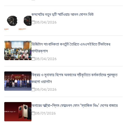
কসপেটের নতুন দুটি স্মার্টওয়াচ আনল মোশন ভিউ
08/04/2026
ডিজিটাল সাংবাদিকতা কনটেন্ট তৈরিতে এনএসইউতে টিকটকের
মাস্টারক্লাস
08/04/2026
বিক্রয় ও মুনাফায় বিশেষ অবদানের স্বীকৃতিতে কর্মকর্তাদের পুরস্কৃত
করলো ওয়ালটন
08/04/2026
অনারের আল্ট্রা-স্লিম ফোল্ডেবল ফোন ‘ম্যাজিক ভি৬’ দেশের বাজারে
08/01/2026