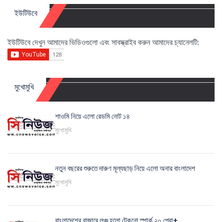
ইউটিউবে
ইউটিউবে দেখুন আমাদের ভিডিওগুলো এবং সাবস্ক্রাইব করুন আমাদের চ্যানেলটি:
মুখোমুখি
শাওমি নিয়ে এলো রেডমি নোট ১৪
মুখোমুখি
নতুন বছরের শুরুতে দারুণ মূল্যছাড় নিয়ে এলো অনার বাংলাদেশ
মুখোমুখি
বাংলাদেশের বাজারে লঞ্চ হলো টেকনো স্পার্ক ২০ প্রো+