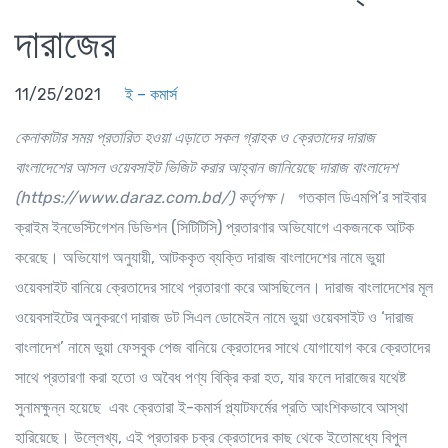
দারাজের
11/25/2021
ই – কমার্স
কেনাকাটার সময় প্রতারিত হওয়া এড়াতে সকল গ্রাহক ও ক্রেতাদের দারাজ
বাংলাদেশের আসল ওয়েবসাইট ভিজিট করার আহ্বান জানিয়েছে দারাজ বাংলাদেশ
(https://www.daraz.com.bd/) কর্তৃপক্ষ।
গতকাল ডিএমপি’র সাইবার
ক্রাইম ইনভেস্টিগেশন ডিভিশন (সিটিটিসি) প্রতারণার অভিযোগে একজনকে আটক
করেছে। অভিযোগ অনুযায়ী, আটককৃত ব্যক্তি দারাজ বাংলাদেশের নামে ভুয়া
ওয়েবসাইট বানিয়ে ক্রেতাদের সাথে প্রতারণা করে আসছিলেন। দারাজ বাংলাদেশের মূল
ওয়েবসাইটের অনুকরণে দারাজ ডট সিএল ডোমেইন নামে ভুয়া ওয়েবসাইট ও ‘দারাজ
বাংলাদেশ’ নামে ভুয়া ফেসবুক পেজ বানিয়ে ক্রেতাদের সাথে যোগাযোগ করে ক্রেতাদের
সাথে প্রতারণা করা হতো ও অবৈধ পণ্য বিক্রি করা হত, যার ফলে দারাজের যথেষ্ট
সুনামক্ষুন্ন হয়েছে এবং ক্রেতারা ই-কমার্স প্ল্যাটফর্মের প্রতি আংশিকভাবে আস্থা
হারিয়েছে। উল্লেখ্য, এই প্রতারক চক্র ক্রেতাদের কাছ থেকে ইতোমধ্যে বিপুল