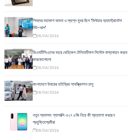
শিশুদের মহাকাশ ভাবনা ও স্বপ্নে মুখর ছিল 'ফিউচার অ্যাস্ট্রোনটস
মিট-আপ'
08/04/2026
ডিএমটিসিএলের বহরে ভেহিকেল টেলিমেটিকস সিস্টেম বাস্তবায়ন করবে
কারকোপোলো
08/04/2026
বাংলাদেশে উবারের হাইব্রিড সাবস্ক্রিপশন চালু
08/04/2026
নতুন স্যামসাং গ্যালাক্সি এ২৭ ৫জি নিয়ে কী প্রত্যাশা করছেন
প্রযুক্তিপ্রেমীরা
08/04/2026