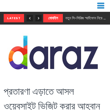
নতুন ৫জি মাস্টার ফোন আনছে ইনফিনিক্স
মোবাইল
নতুন সি-সিরিজ স্মার্টফোন নিয়ে আসছে রিয়েলমি
LATEST
প্রতারণা এড়াতে আসল
ওয়েবসাইট ভিজিট করার আহ্বান