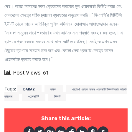
দেই। আমরা আমাদের সকল ক্রেতাদের দারাজের মূল ওয়েবসাইট ভিজিট করার এবং
লেনদেনের ক্ষেত্রে সঠিক চ্যানেল ব্যবহারের অনুরোধ করছি।” ডিএমপি’র সিটিটিসি
ইউনিট থেকে তাদের অতিরিক্ত পুলিশ কমিশনার মোহাম্মাদ আসাদুজ্জামান বলেন-
“সাধারণ মানুষের সাথে প্রতারণায় এখন অভিনব নানা পদ্ধতি ব্যবহার করা হচ্ছে। এ
ব্যাপারে প্রতারকরাও সময়ের সাথে সাথে স্মার্ট হয়ে উঠছে। সবাইকে এখন এসব
ট্রেন্ডের ব্যাপারে সচেতন হতে হবে এবং কোনো সেবা গ্রহণের ক্ষেত্রে আসল
ওয়েবসাইট ব্যবহার করতে হবে।”
Post Views: 61
Tags:
DARAZ
দারাজ
প্রতারণা এড়াতে আসল ওয়েবসাইট ভিজিট করার আহ্বান
দারাজের
ওয়েবসাইট
ভিজিট
Share this article: