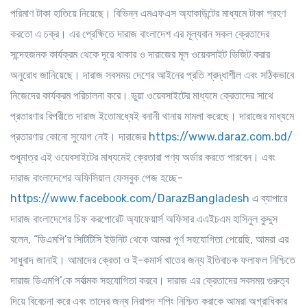
পরিমাণ টাকা হাতিয়ে নিয়েছে। বিভিন্ন এমএফএস অ্যাকাউন্টের মাধ্যমে টাকা গ্রহণ
করতো এ চক্র। এর প্রেক্ষিতে দারাজ বাংলাদেশ এর মূল্যবান সকল ক্রেতাদের
সন্দেহজনক কার্যক্রম থেকে দূরে থাকার ও দারাজের মূল ওয়েবসাইট ভিজিট করার
অনুরোধ জানিয়েছে। দারাজ সবসময় দেশের আইনের প্রতি শ্রদ্ধাশীল এবং সঠিকভাবে
নিজেদের কার্যক্রম পরিচালনা করে। ভুয়া ওয়েবসাইটের মাধ্যমে ক্রেতাদের সাথে
প্রতারণার বিপরীতে দারাজ ইতোমধ্যেই বনানী থানায় মামলা করেছে। দারাজের মাধ্যমে
প্রতারণার কোনো সুযোগ নেই। দারাজের
https://www.daraz.com.bd/
শুধুমাত্র এই ওয়েবসাইটের মাধ্যমেই ক্রেতারা পণ্য অর্ডার করতে পারবেন। এবং
দারাজ বাংলাদেশের অফিসিয়াল ফেসবুক পেজ হচ্ছে-
https://www.facebook.com/DarazBangladesh
এ ব্যাপারে
দারাজ বাংলাদেশের চিফ করপোরেট অ্যাফেয়ার্স অফিসার এএইচএম হাসিনুল কুদ্দুস
বলেন, “ডিএমপি’র সিটিটিসি ইউনিট থেকে আমরা পূর্ণ সহযোগিতা পেয়েছি, আমরা এর
সাধুবাদ জানাই। আমাদের ক্রেতা ও ই-কমার্স খাতের জন্য ইতিবাচক ফলাফল নিশ্চিতে
দারাজ ডিএমপি’কে সর্বাত্মক সহযোগিতা করবে। দারাজ এর ক্রেতাদের সবসময় গুরুত্ব
দিয়ে বিবেচনা করে এবং তাদের জন্য নিরাপদ শপিং নিশ্চিত করাকে আমরা অগ্রাধিকার