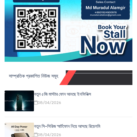
সাম্প্রতিক প্রকাশিত নিউজ সমূহ
নতুন ৫জি মাস্টার ফোন আনছে ইনফিনিক্স
08/04/2026
নতুন সি-সিরিজ স্মার্টফোন নিয়ে আসছে রিয়েলমি
08/04/2026