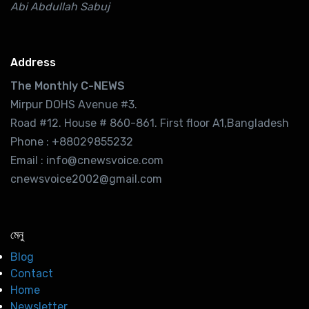
Abi Abdullah Sabuj
Address
The Monthly C-NEWS
Mirpur DOHS Avenue #3.
Road #12. House # 860-861. First floor A1,Bangladesh
Phone : +88029855232
Email : info@cnewsvoice.com
cnewsvoice2002@gmail.com
মেনু
Blog
Contact
Home
Newsletter