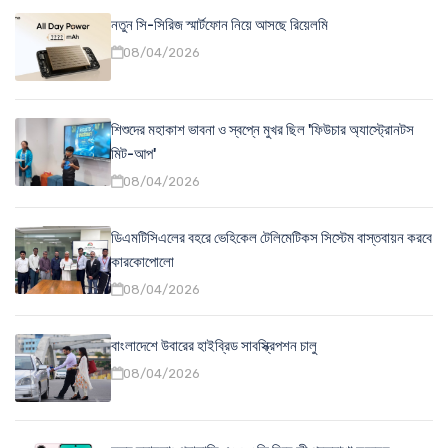
নতুন সি-সিরিজ স্মার্টফোন নিয়ে আসছে রিয়েলমি
08/04/2026
শিশুদের মহাকাশ ভাবনা ও স্বপ্নে মুখর ছিল 'ফিউচার অ্যাস্ট্রোনটস
মিট-আপ'
08/04/2026
ডিএমটিসিএলের বহরে ভেহিকেল টেলিমেটিকস সিস্টেম বাস্তবায়ন করবে
কারকোপোলো
08/04/2026
বাংলাদেশে উবারের হাইব্রিড সাবস্ক্রিপশন চালু
08/04/2026