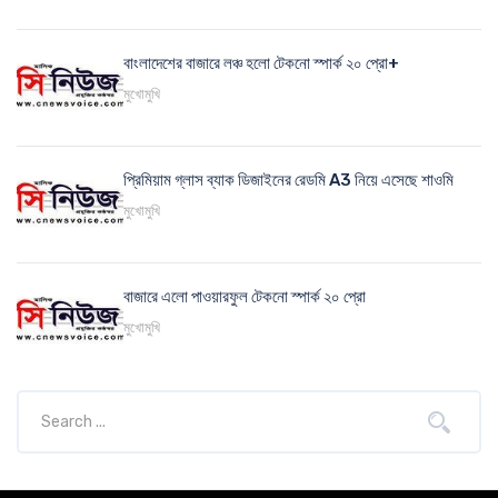
বাংলাদেশের বাজারে লঞ্চ হলো টেকনো স্পার্ক ২০ প্রো+
মুখোমুখি
প্রিমিয়াম গ্লাস ব্যাক ডিজাইনের রেডমি A3 নিয়ে এসেছে শাওমি
মুখোমুখি
বাজারে এলো পাওয়ারফুল টেকনো স্পার্ক ২০ প্রো
মুখোমুখি