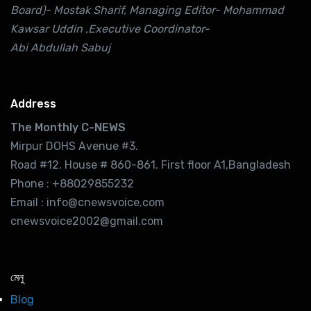
Board)- Mostak Sharif, Managing Editor- Mohammad
Kawsar Uddin ,Executive Coordinator-
Abi Abdullah Sabuj
Address
The Monthly C-NEWS
Mirpur DOHS Avenue #3.
Road #12. House # 860-861. First floor A1,Bangladesh
Phone : +88029855232
Email : info@cnewsvoice.com
cnewsvoice2002@gmail.com
মেনু
Blog