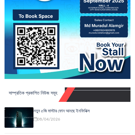
সাম্প্রতিক প্রকাশিত নিউজ সমূহ
নতুন ৫জি মাস্টার ফোন আনছে ইনফিনিক্স
08/04/2026