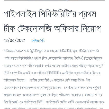
পাইপলাইন সিকিউরিটি’র প্রথম
চীফ টেকনোলজি অফিসার নিয়োগ
12/06/2021
নেটওয়ার্কিং
সিনিউজ ডেস্ক:
ডেটা ইন্টেলিজেন্স এবং সাইবার সিকিউরিটি অ্যানালিটিক্স কোম্পানি
‘পাইপলাইন সিকিউরিটি’র প্রথম চীফ টেকনোলজি অফিসার (সিটিও) হিসেবে নিযুক্ত
হয়েছেন এ.এস.এম শামীম রেজা। চলতি বছরের অক্টোবরে নতুন দায়িত্ব গ্রহণের পূর্বে
তিনি কোম্পানির এআই এবং সাইবার সিকিউরিটি’র এক্সটার্নাল অ্যাডভাইজার হিসেবে
দায়িত্বরত ছিলেন। শামীম রেজা দীর্ঘ ১২ বছরেরও বেশি সময় লিংক-থ্রি
টেকনোলজিস লিমিটেড-এর সাথে নিযুক্ত ছিলেন। সেখানে তিনি সকল সেবা-সুবিধা
বাস্তবায়ন এবং অবকাঠামোগত সুরক্ষা কার্যক্রম পরিচালনা করেছেন। বাংলাদেশে ‘দ্য
টিম ফিনেক্স’-এর প্রতিষ্ঠাতা তিনি। প্রতিষ্ঠানটি মেশিন লার্নিং ফ্রেমওয়ার্ক ব্যবহার করে