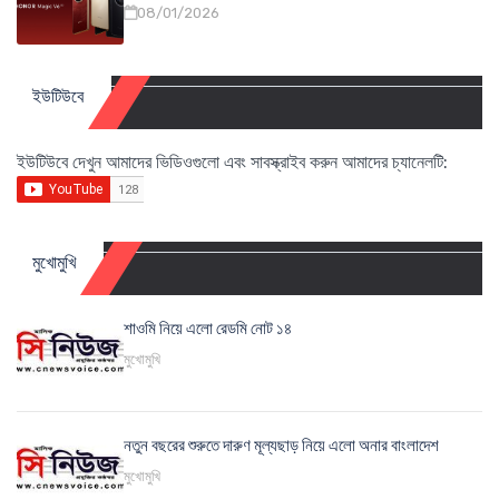
08/01/2026
ইউটিউবে
ইউটিউবে দেখুন আমাদের ভিডিওগুলো এবং সাবস্ক্রাইব করুন আমাদের চ্যানেলটি:
মুখোমুখি
শাওমি নিয়ে এলো রেডমি নোট ১৪
মুখোমুখি
নতুন বছরের শুরুতে দারুণ মূল্যছাড় নিয়ে এলো অনার বাংলাদেশ
মুখোমুখি