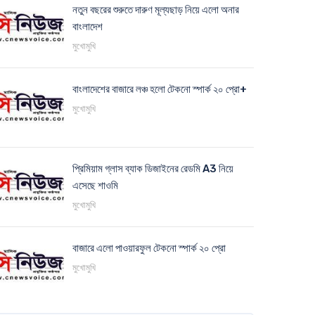
নতুন বছরের শুরুতে দারুণ মূল্যছাড় নিয়ে এলো অনার
বাংলাদেশ
মুখোমুখি
বাংলাদেশের বাজারে লঞ্চ হলো টেকনো স্পার্ক ২০ প্রো+
মুখোমুখি
প্রিমিয়াম গ্লাস ব্যাক ডিজাইনের রেডমি A3 নিয়ে
এসেছে শাওমি
মুখোমুখি
বাজারে এলো পাওয়ারফুল টেকনো স্পার্ক ২০ প্রো
মুখোমুখি