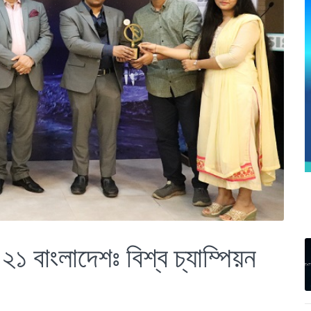
০২১ বাংলাদেশঃ বিশ্ব চ্যাম্পিয়ন