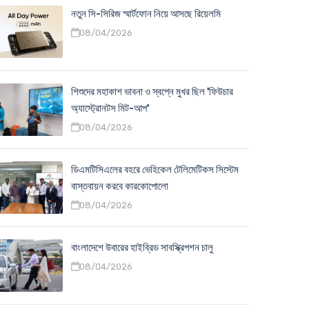
নতুন সি-সিরিজ স্মার্টফোন নিয়ে আসছে রিয়েলমি
08/04/2026
শিশুদের মহাকাশ ভাবনা ও স্বপ্নে মুখর ছিল 'ফিউচার
অ্যাস্ট্রোনটস মিট-আপ'
08/04/2026
ডিএমটিসিএলের বহরে ভেহিকেল টেলিমেটিকস সিস্টেম
বাস্তবায়ন করবে কারকোপোলো
08/04/2026
বাংলাদেশে উবারের হাইব্রিড সাবস্ক্রিপশন চালু
08/04/2026