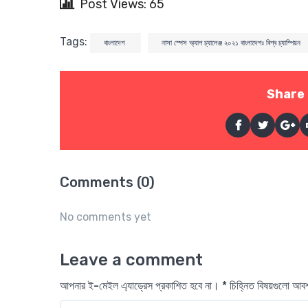
Post Views: 65
Tags:
বাংলাদেশ
নাসা স্পেস অ্যাপ চ্যালেঞ্জ ২০২১ বাংলাদেশঃ বিশ্ব চ্যাম্পিয়ন
Share 
Comments (0)
No comments yet
Leave a comment
আপনার ই-মেইল এ্যাড্রেস প্রকাশিত হবে না। * চিহ্নিত বিষয়গুলো আ