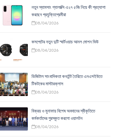
নতুন স্যামসাং গ্যালাক্সি এ২৭ ৫জি নিয়ে কী প্রত্যাশা
করছেন প্রযুক্তিপ্রেমীরা
08/04/2026
কসপেটের নতুন দুটি স্মার্টওয়াচ আনল মোশন ভিউ
08/04/2026
ডিজিটাল সাংবাদিকতা কনটেন্ট তৈরিতে এনএসইউতে
টিকটকের মাস্টারক্লাস
08/04/2026
বিক্রয় ও মুনাফায় বিশেষ অবদানের স্বীকৃতিতে
কর্মকর্তাদের পুরস্কৃত করলো ওয়ালটন
08/04/2026