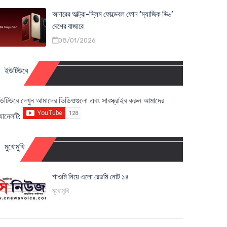
অনারের আল্ট্রা-স্লিম ফোল্ডেবল ফোন ‘ম্যাজিক ভি৬’
দেশের বাজারে
08/01/2026
ইউটিউবে
উটিউবে দেখুন আমাদের ভিডিওগুলো এবং সাবস্ক্রাইব করুন আমাদের
্যানেলটি:
মুখোমুখি
শাওমি নিয়ে এলো রেডমি নোট ১৪
মুখোমুখি