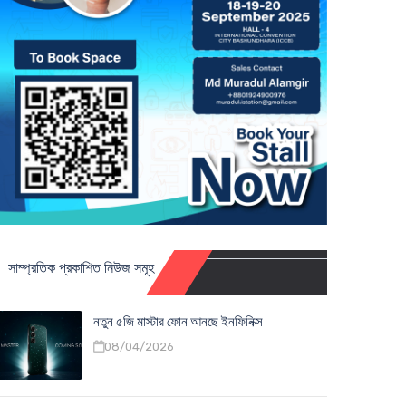
সাম্প্রতিক প্রকাশিত নিউজ সমূহ
নতুন ৫জি মাস্টার ফোন আনছে ইনফিনিক্স
08/04/2026