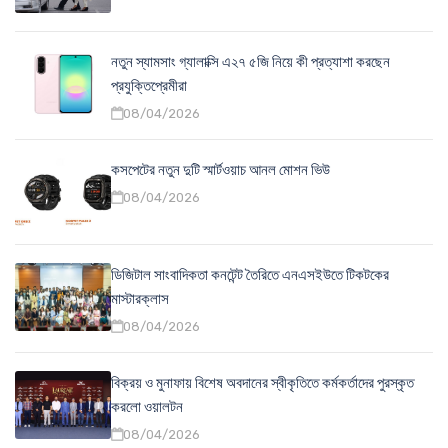
নতুন স্যামসাং গ্যালাক্সি এ২৭ ৫জি নিয়ে কী প্রত্যাশা করছেন
প্রযুক্তিপ্রেমীরা
08/04/2026
কসপেটের নতুন দুটি স্মার্টওয়াচ আনল মোশন ভিউ
08/04/2026
ডিজিটাল সাংবাদিকতা কনটেন্ট তৈরিতে এনএসইউতে টিকটকের
মাস্টারক্লাস
08/04/2026
বিক্রয় ও মুনাফায় বিশেষ অবদানের স্বীকৃতিতে কর্মকর্তাদের পুরস্কৃত
করলো ওয়ালটন
08/04/2026