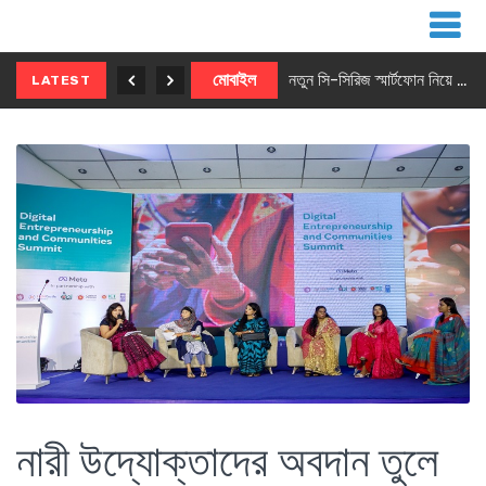
নতুন ৫জি মাস্টার ফোন আনছে ইনফিনিক্স
মোবাইল
নতুন সি-সিরিজ স্মার্টফোন নিয়ে আসছে রিয়েলমি
LATEST
নারী উদ্যোক্তাদের অবদান তুলে