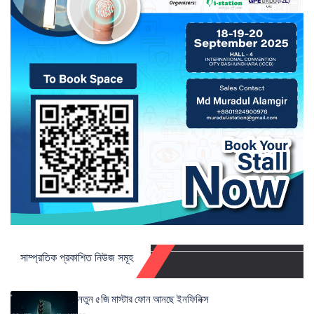
সাম্প্রতিক প্রকাশিত নিউজ সমূহ
নতুন ৫জি মাস্টার ফোন আনছে ইনফিনিক্স