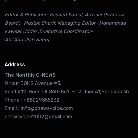
Editor & Publisher- Rashed Kamal, Advisor (Editorial
Board)- Mostak Sharif, Managing Editor- Mohammad
Kawsar Uddin ,Executive Coordinator-
Abi Abdullah Sabuj
Address
The Monthly C-NEWS
Mirpur DOHS Avenue #3.
Road #12. House # 860-861. First floor A1,Bangladesh
Phone : +88029855232
Email : info@cnewsvoice.com
cnewsvoice2002@gmail.com