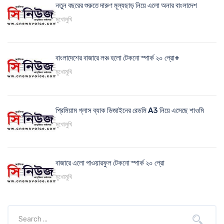
নতুন বছরের শুরুতে দারুণ মূল্যছাড় নিয়ে এলো অনার বাংলাদেশ
মুখোমুখি
বাংলাদেশের বাজারে লঞ্চ হলো টেকনো স্পার্ক ২০ প্রো+
মুখোমুখি
প্রিমিয়াম গ্লাস ব্যাক ডিজাইনের রেডমি A3 নিয়ে এসেছে শাওমি
মুখোমুখি
বাজারে এলো পাওয়ারফুল টেকনো স্পার্ক ২০ প্রো
মুখোমুখি