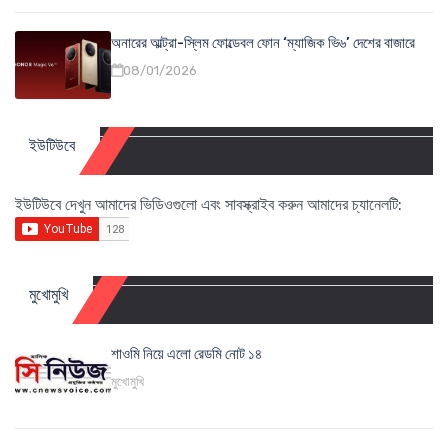
অনারের আল্ট্রা-স্লিম ফোল্ডেবল ফোন ‘ম্যাজিক ভি৬’ দেশের বাজারে
08/01/2026
ইউটিউবে
ইউটিউবে দেখুন আমাদের ভিডিওগুলো এবং সাবস্ক্রাইব করুন আমাদের চ্যানেলটি:
মুখোমুখি
শাওমি নিয়ে এলো রেডমি নোট ১৪
মুখোমুখি