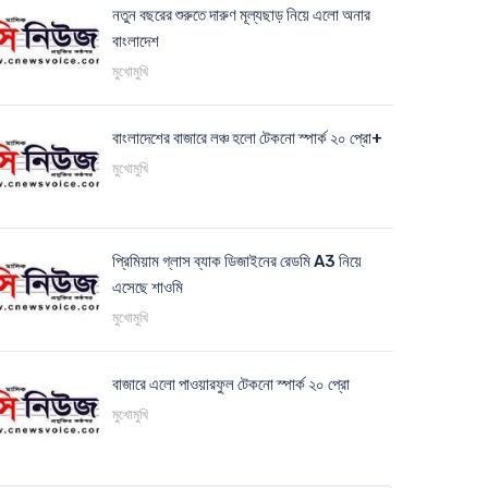
নতুন বছরের শুরুতে দারুণ মূল্যছাড় নিয়ে এলো অনার
বাংলাদেশ
মুখোমুখি
বাংলাদেশের বাজারে লঞ্চ হলো টেকনো স্পার্ক ২০ প্রো+
মুখোমুখি
প্রিমিয়াম গ্লাস ব্যাক ডিজাইনের রেডমি A3 নিয়ে
এসেছে শাওমি
মুখোমুখি
বাজারে এলো পাওয়ারফুল টেকনো স্পার্ক ২০ প্রো
মুখোমুখি