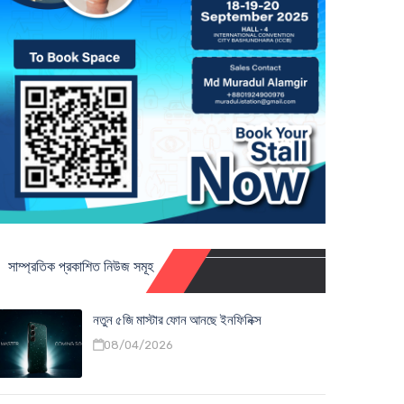
সাম্প্রতিক প্রকাশিত নিউজ সমূহ
নতুন ৫জি মাস্টার ফোন আনছে ইনফিনিক্স
08/04/2026