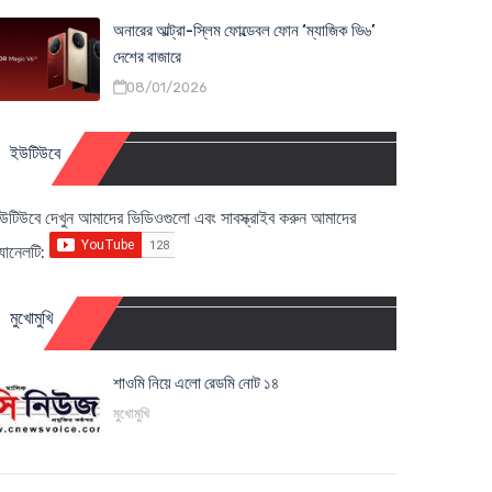
অনারের আল্ট্রা-স্লিম ফোল্ডেবল ফোন ‘ম্যাজিক ভি৬’
দেশের বাজারে
08/01/2026
ইউটিউবে
উটিউবে দেখুন আমাদের ভিডিওগুলো এবং সাবস্ক্রাইব করুন আমাদের
্যানেলটি:
মুখোমুখি
শাওমি নিয়ে এলো রেডমি নোট ১৪
মুখোমুখি