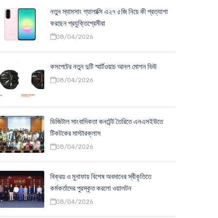
নতুন স্যামসাং গ্যালাক্সি এ২৭ ৫জি নিয়ে কী প্রত্যাশা
করছেন প্রযুক্তিপ্রেমীরা
08/04/2026
কসপেটের নতুন দুটি স্মার্টওয়াচ আনল মোশন ভিউ
08/04/2026
ডিজিটাল সাংবাদিকতা কনটেন্ট তৈরিতে এনএসইউতে
টিকটকের মাস্টারক্লাস
08/04/2026
বিক্রয় ও মুনাফায় বিশেষ অবদানের স্বীকৃতিতে
কর্মকর্তাদের পুরস্কৃত করলো ওয়ালটন
08/04/2026