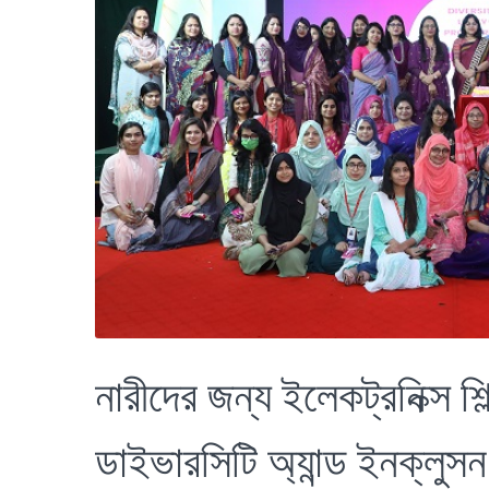
নারীদের জন্য ইলেকট্রনিক্স শ
ডাইভারসিটি অ্যান্ড ইনক্লু