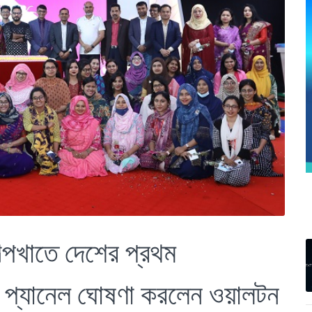
িল্পখাতে দেশের প্রথম
সন প্যানেল ঘোষণা করলেন ওয়ালটন