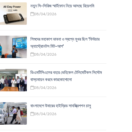
নতুন সি-সিরিজ স্মার্টফোন নিয়ে আসছে রিয়েলমি
08/04/2026
শিশুদের মহাকাশ ভাবনা ও স্বপ্নে মুখর ছিল 'ফিউচার
অ্যাস্ট্রোনটস মিট-আপ'
08/04/2026
ডিএমটিসিএলের বহরে ভেহিকেল টেলিমেটিকস সিস্টেম
বাস্তবায়ন করবে কারকোপোলো
08/04/2026
বাংলাদেশে উবারের হাইব্রিড সাবস্ক্রিপশন চালু
08/04/2026