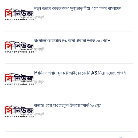
নতুন বছরের শুরুতে দারুণ মূল্যছাড় নিয়ে এলো অনার বাংলাদেশ
মুখোমুখি
বাংলাদেশের বাজারে লঞ্চ হলো টেকনো স্পার্ক ২০ প্রো+
মুখোমুখি
প্রিমিয়াম গ্লাস ব্যাক ডিজাইনের রেডমি A3 নিয়ে এসেছে শাওমি
মুখোমুখি
বাজারে এলো পাওয়ারফুল টেকনো স্পার্ক ২০ প্রো
মুখোমুখি