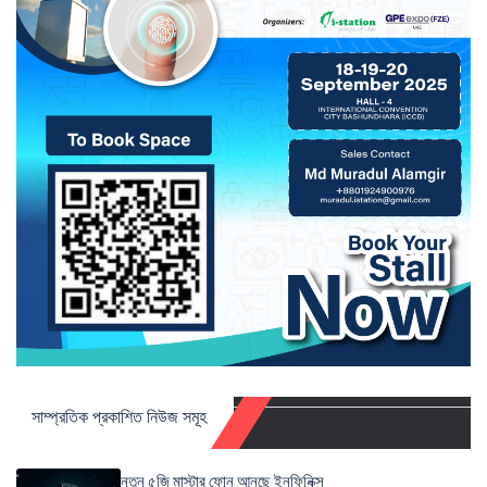
সাম্প্রতিক প্রকাশিত নিউজ সমূহ
নতুন ৫জি মাস্টার ফোন আনছে ইনফিনিক্স