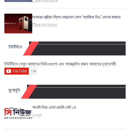
08/04/2026
অনারের আল্ট্রা-স্লিম ফোল্ডেবল ফোন ‘ম্যাজিক ভি৬’ দেশের বাজারে
08/01/2026
ইউটিউবে
ইউটিউবে দেখুন আমাদের ভিডিওগুলো এবং সাবস্ক্রাইব করুন আমাদের চ্যানেলটি:
মুখোমুখি
শাওমি নিয়ে এলো রেডমি নোট ১৪
মুখোমুখি