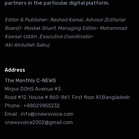
partners in the particular digital platform.
Editor & Publisher- Rashed Kamal, Advisor (Editorial
Board)- Mostak Sharif, Managing Editor- Mohammad
Kawsar Uddin ,Executive Coordinator-
Abi Abdullah Sabuj
Address
The Monthly C-NEWS
Mirpur DOHS Avenue #3.
Road #12. House # 860-861. First floor A1,Bangladesh
Phone : +88029855232
Email : info@cnewsvoice.com
cnewsvoice2002@gmail.com