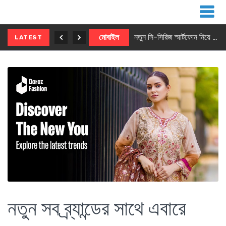
নতুন ৫জি মাস্টার ফোন আনছে ইনফিনিক্স
মোবাইল
নতুন সি-সিরিজ স্মার্টফোন নিয়ে আসছে রিয়েলমি
LATEST
নতুন সব ব্র্যান্ডের সাথে এবারে