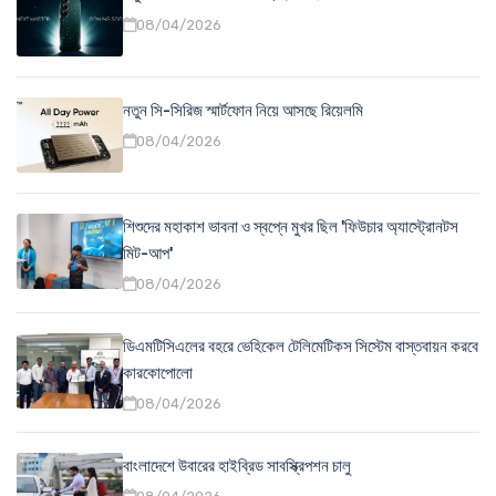
08/04/2026
নতুন সি-সিরিজ স্মার্টফোন নিয়ে আসছে রিয়েলমি
08/04/2026
শিশুদের মহাকাশ ভাবনা ও স্বপ্নে মুখর ছিল 'ফিউচার অ্যাস্ট্রোনটস
মিট-আপ'
08/04/2026
ডিএমটিসিএলের বহরে ভেহিকেল টেলিমেটিকস সিস্টেম বাস্তবায়ন করবে
কারকোপোলো
08/04/2026
বাংলাদেশে উবারের হাইব্রিড সাবস্ক্রিপশন চালু