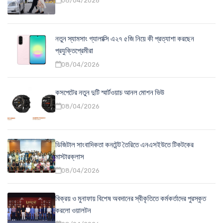
08/04/2026
নতুন স্যামসাং গ্যালাক্সি এ২৭ ৫জি নিয়ে কী প্রত্যাশা করছেন
প্রযুক্তিপ্রেমীরা
08/04/2026
কসপেটের নতুন দুটি স্মার্টওয়াচ আনল মোশন ভিউ
08/04/2026
ডিজিটাল সাংবাদিকতা কনটেন্ট তৈরিতে এনএসইউতে টিকটকের
মাস্টারক্লাস
08/04/2026
বিক্রয় ও মুনাফায় বিশেষ অবদানের স্বীকৃতিতে কর্মকর্তাদের পুরস্কৃত
করলো ওয়ালটন