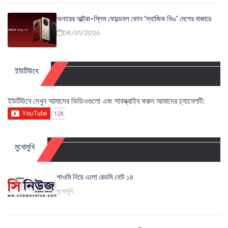
অনারের আল্ট্রা-স্লিম ফোল্ডেবল ফোন ‘ম্যাজিক ভি৬’ দেশের বাজারে
08/01/2026
ইউটিউবে
ইউটিউবে দেখুন আমাদের ভিডিওগুলো এবং সাবস্ক্রাইব করুন আমাদের চ্যানেলটি:
মুখোমুখি
শাওমি নিয়ে এলো রেডমি নোট ১৪
মুখোমুখি