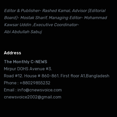
Editor & Publisher- Rashed Kamal, Advisor (Editorial
Board)- Mostak Sharif, Managing Editor- Mohammad
Kawsar Uddin ,Executive Coordinator-
Abi Abdullah Sabuj
Address
The Monthly C-NEWS
Mirpur DOHS Avenue #3.
Road #12. House # 860-861. First floor A1,Bangladesh
Phone : +88029855232
Email : info@cnewsvoice.com
cnewsvoice2002@gmail.com