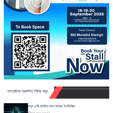
সাম্প্রতিক প্রকাশিত নিউজ সমূহ
নতুন ৫জি মাস্টার ফোন আনছে ইনফিনিক্স