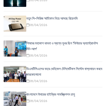
08/04/2026
নতুন সি-সিরিজ স্মার্টফোন নিয়ে আসছে রিয়েলমি
08/04/2026
শিশুদের মহাকাশ ভাবনা ও স্বপ্নে মুখর ছিল 'ফিউচার অ্যাস্ট্রোনটস
মিট-আপ'
08/04/2026
ডিএমটিসিএলের বহরে ভেহিকেল টেলিমেটিকস সিস্টেম বাস্তবায়ন করবে
কারকোপোলো
08/04/2026
বাংলাদেশে উবারের হাইব্রিড সাবস্ক্রিপশন চালু
08/04/2026