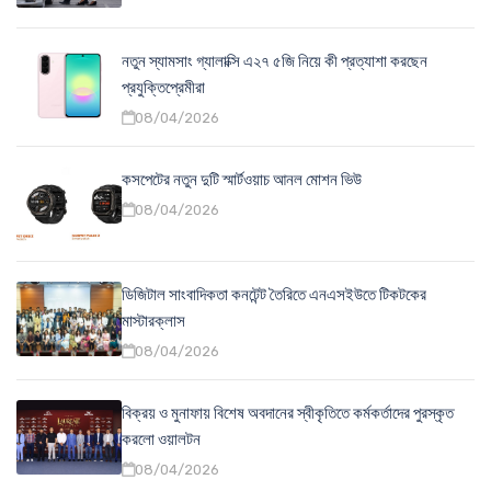
নতুন স্যামসাং গ্যালাক্সি এ২৭ ৫জি নিয়ে কী প্রত্যাশা করছেন
প্রযুক্তিপ্রেমীরা
08/04/2026
কসপেটের নতুন দুটি স্মার্টওয়াচ আনল মোশন ভিউ
08/04/2026
ডিজিটাল সাংবাদিকতা কনটেন্ট তৈরিতে এনএসইউতে টিকটকের
মাস্টারক্লাস
08/04/2026
বিক্রয় ও মুনাফায় বিশেষ অবদানের স্বীকৃতিতে কর্মকর্তাদের পুরস্কৃত
করলো ওয়ালটন
08/04/2026