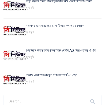
নতুন বছরের শুরুতে দারুণ মূল্যছাড় নিয়ে এলো অনার বাংলাদেশ
মুখোমুখি
বাংলাদেশের বাজারে লঞ্চ হলো টেকনো স্পার্ক ২০ প্রো+
মুখোমুখি
প্রিমিয়াম গ্লাস ব্যাক ডিজাইনের রেডমি A3 নিয়ে এসেছে শাওমি
মুখোমুখি
বাজারে এলো পাওয়ারফুল টেকনো স্পার্ক ২০ প্রো
মুখোমুখি