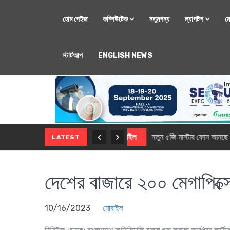
হোম পেইজ
কম্পিউটেক
নতুনপন্য
ল্যাপটপ
ম
স্টার্টআপ
ENGLISH NEWS
মোবাইল
নতুন সি-সিরিজ স্মার
LATEST
দেশের বাজারে ২০০ মেগাপিক্
10/16/2023
মোবাইল