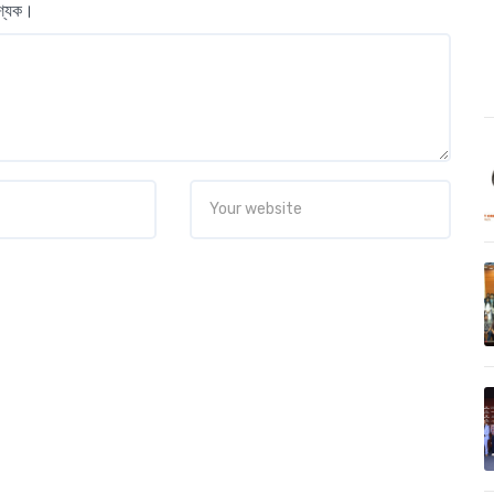
বশ্যক।