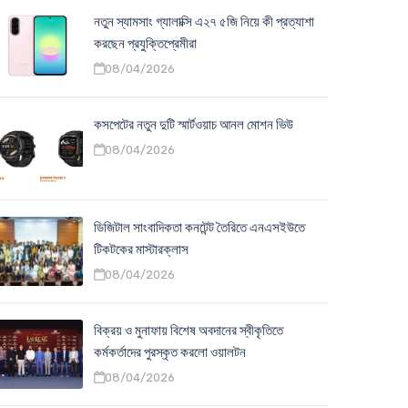
নতুন স্যামসাং গ্যালাক্সি এ২৭ ৫জি নিয়ে কী প্রত্যাশা
করছেন প্রযুক্তিপ্রেমীরা
08/04/2026
কসপেটের নতুন দুটি স্মার্টওয়াচ আনল মোশন ভিউ
08/04/2026
ডিজিটাল সাংবাদিকতা কনটেন্ট তৈরিতে এনএসইউতে
টিকটকের মাস্টারক্লাস
08/04/2026
বিক্রয় ও মুনাফায় বিশেষ অবদানের স্বীকৃতিতে
কর্মকর্তাদের পুরস্কৃত করলো ওয়ালটন
08/04/2026