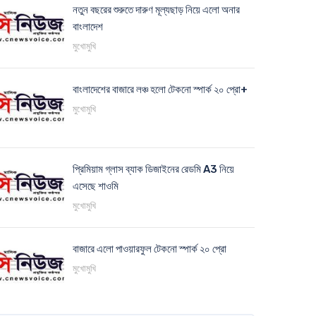
নতুন বছরের শুরুতে দারুণ মূল্যছাড় নিয়ে এলো অনার
বাংলাদেশ
মুখোমুখি
বাংলাদেশের বাজারে লঞ্চ হলো টেকনো স্পার্ক ২০ প্রো+
মুখোমুখি
প্রিমিয়াম গ্লাস ব্যাক ডিজাইনের রেডমি A3 নিয়ে
এসেছে শাওমি
মুখোমুখি
বাজারে এলো পাওয়ারফুল টেকনো স্পার্ক ২০ প্রো
মুখোমুখি