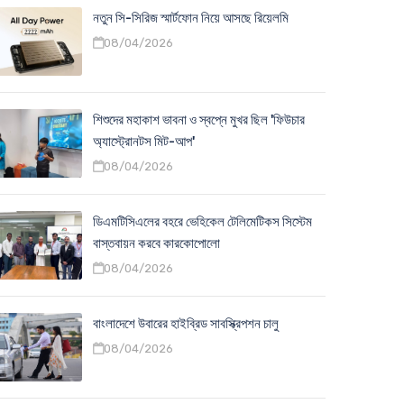
নতুন সি-সিরিজ স্মার্টফোন নিয়ে আসছে রিয়েলমি
08/04/2026
শিশুদের মহাকাশ ভাবনা ও স্বপ্নে মুখর ছিল 'ফিউচার
অ্যাস্ট্রোনটস মিট-আপ'
08/04/2026
ডিএমটিসিএলের বহরে ভেহিকেল টেলিমেটিকস সিস্টেম
বাস্তবায়ন করবে কারকোপোলো
08/04/2026
বাংলাদেশে উবারের হাইব্রিড সাবস্ক্রিপশন চালু
08/04/2026