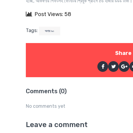
হচ্ছে, আকর্ষণীয় গিফটসহ ফোনটির প্রিবুক প্রাইস ৫৬ হাজার ৯৯৯ টাকা।
Post Views: 58
Tags:
অনার ৯০
Share 
Comments (0)
No comments yet
Leave a comment