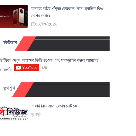
অনারের আল্ট্রা-স্লিম ফোল্ডেবল ফোন ‘ম্যাজিক ভি৬’
দেশের বাজারে
08/01/2026
ইউটিউবে
উটিউবে দেখুন আমাদের ভিডিওগুলো এবং সাবস্ক্রাইব করুন আমাদের
্যানেলটি:
মুখোমুখি
শাওমি নিয়ে এলো রেডমি নোট ১৪
মুখোমুখি