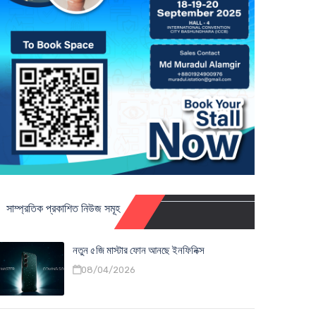
সাম্প্রতিক প্রকাশিত নিউজ সমূহ
নতুন ৫জি মাস্টার ফোন আনছে ইনফিনিক্স
08/04/2026