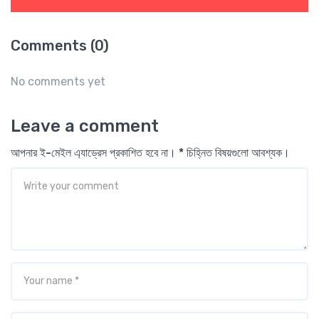
Comments (0)
No comments yet
Leave a comment
আপনার ই-মেইল এ্যাড্রেস প্রকাশিত হবে না। * চিহ্নিত বিষয়গুলো আবশ্যক।