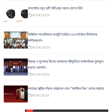
কসপেটের নতুন দুটি স্মার্টওয়াচ আনল মোশন ভিউ
08/04/2026
ডিজিটাল সাংবাদিকতা কনটেন্ট তৈরিতে এনএসইউতে টিকটকের
মাস্টারক্লাস
08/04/2026
বিক্রয় ও মুনাফায় বিশেষ অবদানের স্বীকৃতিতে কর্মকর্তাদের পুরস্কৃত
করলো ওয়ালটন
08/04/2026
অনারের আল্ট্রা-স্লিম ফোল্ডেবল ফোন ‘ম্যাজিক ভি৬’ দেশের বাজারে
08/01/2026