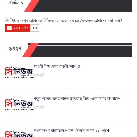
ইউটিউবে
ইউটিউবে দেখুন আমাদের ভিডিওগুলো এবং সাবস্ক্রাইব করুন আমাদের চ্যানেলটি:
মুখোমুখি
শাওমি নিয়ে এলো রেডমি নোট ১৪
মুখোমুখি
নতুন বছরের শুরুতে দারুণ মূল্যছাড় নিয়ে এলো অনার বাংলাদেশ
মুখোমুখি
বাংলাদেশের বাজারে লঞ্চ হলো টেকনো স্পার্ক ২০ প্রো+