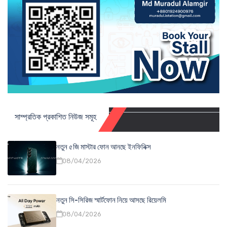
সাম্প্রতিক প্রকাশিত নিউজ সমূহ
নতুন ৫জি মাস্টার ফোন আনছে ইনফিনিক্স
08/04/2026
নতুন সি-সিরিজ স্মার্টফোন নিয়ে আসছে রিয়েলমি
08/04/2026