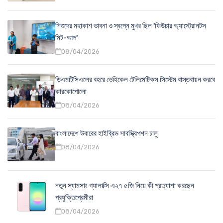
শিশুদের মহাকাশ ভাবনা ও স্বপ্নে মুখর ছিল 'ফিউচার অ্যাস্ট্রোনটস
মিট-আপ'
08/04/2026
ডিএমটিসিএলের বহরে ভেহিকেল টেলিমেটিকস সিস্টেম বাস্তবায়ন করবে
কারকোপোলো
08/04/2026
বাংলাদেশে উবারের হাইব্রিড সাবস্ক্রিপশন চালু
08/04/2026
নতুন স্যামসাং গ্যালাক্সি এ২৭ ৫জি নিয়ে কী প্রত্যাশা করছেন
প্রযুক্তিপ্রেমীরা
08/04/2026