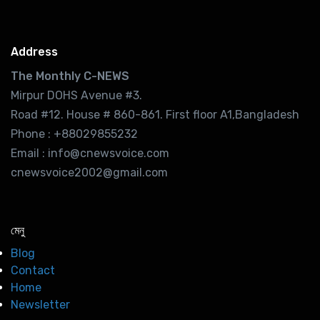
Address
The Monthly C-NEWS
Mirpur DOHS Avenue #3.
Road #12. House # 860-861. First floor A1,Bangladesh
Phone : +88029855232
Email : info@cnewsvoice.com
cnewsvoice2002@gmail.com
মেনু
Blog
Contact
Home
Newsletter